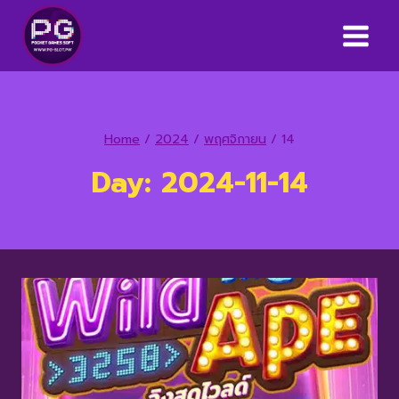
Home
/
2024
/
พฤศจิกายน
/
14
Day: 2024-11-14