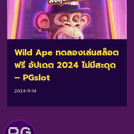
Wild Ape ทดลองเล่นสล็อต
ฟรี อัปเดต 2024 ไม่มีสะดุด
– PGslot
2024-11-14