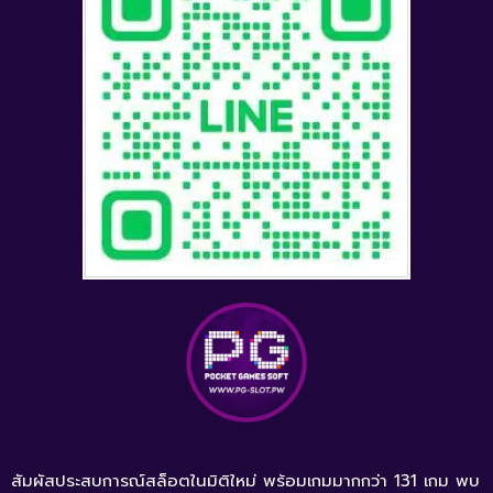
สัมผัสประสบการณ์สล็อตในมิติใหม่ พร้อมเกมมากกว่า 131 เกม พบ