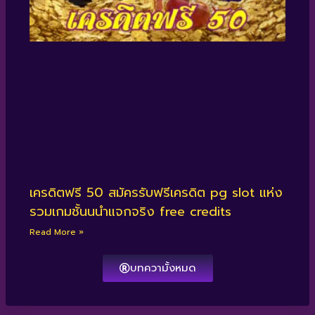
เครดิตฟรี 50 สมัครรับฟรีเครดิต pg slot แห่ง
รวมเกมชั้นนนำแจกจริง free credits
Read More »
บทความั้งหมด