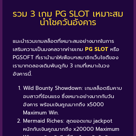
รวม 3 เกม PG SLOT เหมาะสม
นำโชควันอังคาร
แนะนำรวมเกมสล็อตที่เหมาะสมอย่างมากในการ
เสริมความเป็นมงคลจากค่ายเกม
PG SLOT
หรือ
PGSOFT ที่เรานำมาให้เพือนๆสมาชิกเว็บไซตืของ
เรามาทดลองเดิมพันดูกับ 3 เกมที่เหมาะในวง
อังคารนี้.
Wild Bounty Showdown: เกมสล็อตธีมคาบ
อบสาวที่ร้อนแรง ซึ่งเหมาะอย่างมากกับวัน
อังคาร พร้อมเงินคูณมากถึง x5000
Maximum Win.
Mermaid Riches: สุดยอดเกม jackpot
หนักกับเงินคูณมากถึง x20000 Maximum