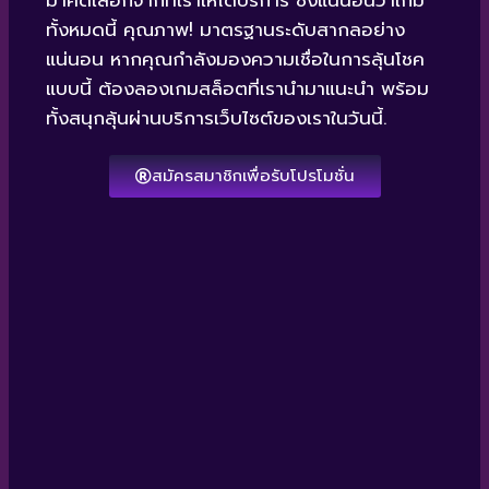
มาคัดเลือกจากที่เราให้ได้บริการ ซึ่งแน่นอนว่าเกม
ทั้งหมดนี้ คุณภาพ! มาตรฐานระดับสากลอย่าง
แน่นอน หากคุณกำลังมองความเชื่อในการลุ้นโชค
แบบนี้ ต้องลองเกมสล็อตที่เรานำมาแนะนำ พร้อม
ทั้งสนุกลุ้นผ่านบริการเว็บไซต์ของเราในวันนี้.
สมัครสมาชิกเพื่อรับโปรโมชั่น