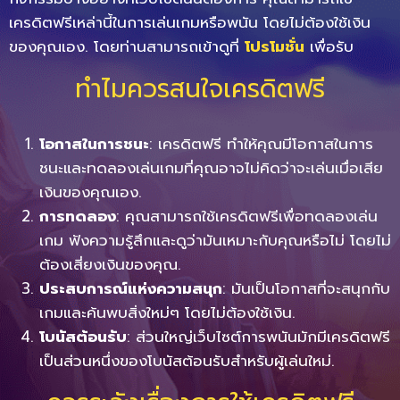
เครดิตฟรีเหล่านี้ในการเล่นเกมหรือพนัน โดยไม่ต้องใช้เงิน
ของคุณเอง. โดยท่านสามารถเข้าดูที่
โปรโมชั่น
เพื่อรับ
ทำไมควรสนใจเครดิตฟรี
โอกาสในการชนะ
: เครดิตฟรี ทำให้คุณมีโอกาสในการ
ชนะและทดลองเล่นเกมที่คุณอาจไม่คิดว่าจะเล่นเมื่อเสีย
เงินของคุณเอง.
การทดลอง
: คุณสามารถใช้เครดิตฟรีเพื่อทดลองเล่น
เกม ฟังความรู้สึกและดูว่ามันเหมาะกับคุณหรือไม่ โดยไม่
ต้องเสี่ยงเงินของคุณ.
ประสบการณ์แห่งความสนุก
: มันเป็นโอกาสที่จะสนุกกับ
เกมและค้นพบสิ่งใหม่ๆ โดยไม่ต้องใช้เงิน.
โบนัสต้อนรับ
: ส่วนใหญ่เว็บไซต์การพนันมักมีเครดิตฟรี
เป็นส่วนหนึ่งของโบนัสต้อนรับสำหรับผู้เล่นใหม่.