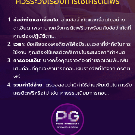
ควรระวังเรื่องการใช้เครดิตฟรี
ข้อจำกัดและเงื่อนไข
: อ่านข้อจำกัดและเงื่อนไขอย่าง
ละเอียด เพราะบางครั้งเครดิตฟรีมาพร้อมกับข้อจำกัดที่
คุณต้องปฏิบัติตาม.
เวลา
: ข้อเสียของเครดิตฟรีคือมีระยะเวลาที่จำกัดในการ
ใช้งาน คุณต้องใช้เครดิตฟรีภายในระยะเวลาที่กำหนด.
การถอนเงิน
: บางครั้งคุณอาจต้องทำยอดเดิมพันเพิ่ม
เติมก่อนที่คุณจะสามารถถอนเงินรางวัลที่ได้จากเครดิต
ฟรี.
รวมค่าใช้จ่าย
: ตรวจสอบว่ามีค่าใช้จ่ายเพิ่มเติมในการรับ
เครดิตฟรีหรือไม่ เช่น ค่าธรรมเนียมการถอน.