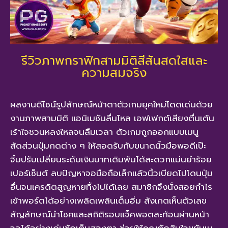
รีวิวภาพกราฟิกสามมิติสีสันสดใสและ
ความสมจริง
ผลงานดีไซน์รูปลักษณ์หน้าตาตัวเกมยุคใหม่โดดเด่นด้วย
งานภาพสามมิติ แอนิเมชันลื่นไหล เอฟเฟกต์เสียงตื่นเต้น
เร้าใจชวนหลงใหลจนลืมเวลา ตัวเกมถูกออกแบบเมนู
สัดส่วนปุ่มกดต่าง ๆ ให้สอดรับกับขนาดนิ้วมือพอดีเป๊ะ
จิ้มปรับเปลี่ยนระดับเงินบาทเดิมพันได้สะดวกแม่นยำร้อย
เปอร์เซ็นต์ ลบปัญหาจอมือถือเล็กแล้วนิ้วเบียดไปโดนปุ่ม
อื่นจนเครดิตสูญหายทิ้งไปได้เลย สมาชิกจึงนั่งสอยกำไร
เข้าพอร์ตได้อย่างเพลิดเพลินเต็มอิ่ม สังเกตเห็นตัวเลข
สัญลักษณ์นำโชคและสถิติรอบแจ็คพอตสะท้อนผ่านหน้า
จอได้อย่างเด่นชัดเต็มสองตา ช่วยให้คุณตัดสินใจขยับเบ