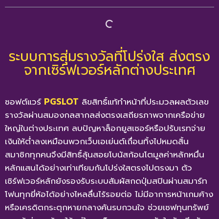
ระบบการสุ่มรางวัลที่โปร่งใส ส่งตรง
จากเซิร์ฟเวอร์หลักต่างประเทศ
ซอฟต์แวร์
PGSLOT
ลิขสิทธิ์แท้ทำหน้าที่ประมวลผลตัวเลข
รางวัลผ่านสมองกลสากลส่งตรงเสถียรภาพจากเครือข่าย
ใหญ่ในต่างประเทศ ลบปัญหาล็อกยูสเซอร์หรือปรับเรทจ่าย
เงินให้ต่ำลงเหมือนพวกเว็บเอเย่นต์เถื่อนทิ้งไปหมดสิ้น
สมาชิกทุกคนจึงมีสิทธิ์ลุ้นสอยโบนัสก้อนโตมูลค่าหลักหมื่น
หลักแสนได้อย่างเท่าเทียมกันโปร่งใสตรงไปตรงมา ตัว
เซิร์ฟเวอร์หลักยังรองรับระบบสัมผัสกดปุ่มสปินผ่านสมาร์ท
โฟนทุกยี่ห้อได้อย่างไหลลื่นไร้รอยต่อ ไม่มีอาการหน้าเกมค้าง
หรือเครดิตกระตุกหายกลางคันรบกวนใจ ช่วยเซฟทุนทรัพย์