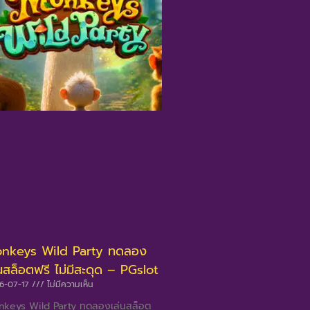
nkeys Wild Party ทดลอง
่นสล็อตฟรี ไม่มีสะดุด – PGslot
6-07-17
ไม่มีความเห็น
keys Wild Party ทดลองเล่นสล็อต