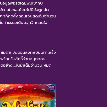
ข้อมูลพอร์ตเดิมพันเข้ากับ
ด้ตามใจชอบโดยไม่มีข้อผูกมัด
สนบาทก็กดสั่งถอนเงินสดเต็มจำนวน
กเก็บค่าธรรมเนียมจุกจิกกวนใจ
้วสัมผัส ขั้นตอนลงทะเบียนทำเสร็จ
ญ่พร้อมรับสิทธิ์ร่วมสนุกสอย
นำได้อย่างแม่นยำเต็มจำนวน หมด