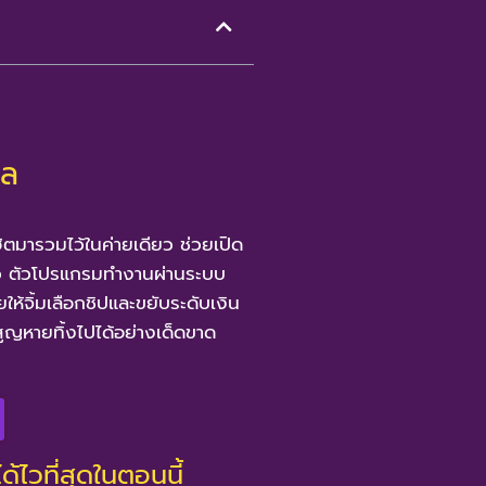
หล
ตมารวมไว้ในค่ายเดียว ช่วยเปิด
หัว ตัวโปรแกรมทำงานผ่านระบบ
ให้จิ้มเลือกชิปและขยับระดับเงิน
สูญหายทิ้งไปได้อย่างเด็ดขาด
้ไวที่สุดในตอนนี้