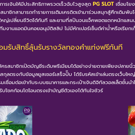
นการเงินให้มีประสิทธิภาพรวดเร็วฉับไวสูงสุด
PG SLOT
เชื่อมโยง
สมาชิกสามารถทำรายการเติมเครดิตเข้ามาร่วมสนุกสู้ศึกเดิมพันไ
้นโชคใหญ่เปลี่ยนชีวิตได้ทันที และยามที่สปินจนแจ็คพอตแตกหนักแ
นทีมงานแอดมินคอยอนุมัติสลิป ไม่มีหักเปอร์เซ็นต์ค่าน้ำหรือเรีย
มรับสิทธิ์ลุ้นรับรางวัลทองคำแท่งฟรีทันที
ต้นสมัครสมาชิกเปิดบัญชีระดับพรีเมียมได้อย่างง่ายดายเพียงปลายนิ
มสกุลตรงกับข้อมูลยูสเซอร์เสร็จปั๊บ ได้รับรหัสเข้าเล่นตรงเว็บให
มเชื่อมต่อเข้ากับระบบธนาคารและกระเป๋าเงินดิจิทัลวอลเล็ตชั้น
ับโชคก้อนโตโอนตรงเข้าบัญชีตัวเองได้ทันใจชัวร์