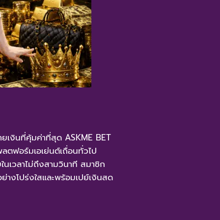
ายเงินที่คุ้มค่าที่สุด ASKME BET
ตฟอร์มเอเย่นต์เถื่อนทั่วไป
ยในเวลาไม่ถึงสามวินาที สมาชิก
มอย่างโปร่งใสและพร้อมเปย์เงินสด