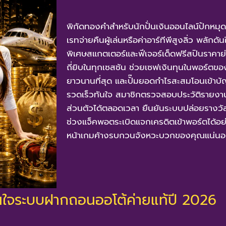
พิกัดทองคำสำหรับนักปั่นเงินออนไลน์ปักหมุดตั
เรทจ่ายคืนผู้เล่นหรือค่าอาร์ทีพีสูงลิ่ว พลักด
พิเศษสแกตเตอร์และฟีเจอร์เด็ดฟรีสปินราค
ถี่ยิบในทุกเซสชัน ช่วยเซฟเงินทุนในพอร์ตของผ
ยาวนานที่สุด และปั๊มยอดกำไรสะสมโอนเข้าบ
รวดเร็วทันใจ สมาชิกตรวจสอบประวัติรายงาน
ส่วนตัวได้ตลอดเวลา ยืนยันระบบปล่อยรางวั
ช่วงแจ็คพอตระเบิดแจกเครดิตเข้าพอร์ตได้อย่า
หน้าเกมค้างรบกวนจังหวะบวกของคุณแน่น
ใจระบบฝากถอนออโต้ค่ายแท้ปี 2026