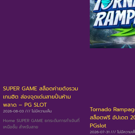
SUPER GAME สล็อตค่ายดังรวม
เกมฮิต ส่องจุดเด่นสายปั่นห้าม
พลาด – PG SLOT
Tornado Rampage
2026-08-03
ไม่มีความเห็น
สล็อตฟรี อัปเดต 
Home SUPER GAME ยกระดับการทำเงินที่
PGslot
เหนือชั้น​ สำหรับสาย
2026-07-31
ไม่มีความเห