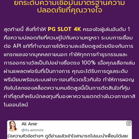
ยกระดับความเชื่อมั่นมาตรฐานความ
ปลอดภัยที่คุณวางใจ
สุดท้ายนี้ สิ่งที่ทำให้
PG SLOT 4K
ครองใจผู้เล่นอันดับ 1
คือความปลอดภัยที่ควบคู่ไปกับความหรูหรา ระบบการเชื่อม
ต่อ API แท้ที่ทำงานภายใต้ความละเอียดสูงช่วยป้องกันการ
แทรกแซงจากบุคคลภายนอก ทำให้ทุกการทำธุรกรรมและ
การออกรางวัลเป็นไปอย่างซื่อตรง 100% เมื่อคุณเลือกเล่น
ผ่านแพลตฟอร์มที่เป็นทางการ คุณจะได้รับการดูแลระดับ
พรีเมียมพร้อมระบบฝาก-ถอนที่รวดเร็วทันใจ ทำให้การผจญ
ภัยในโลกของสล็อตความคมชัดสูงนี้เป็นการตัดสินใจที่คุ้ม
ค่าที่สุดสำหรับนักลงทุนที่มองหาความแตกต่างในวงการคาสิ
โนออนไลน์
Ali Amir
@its.ammiie
ข้อความหัวข้อต่างๆ ดูดีอ่านแล้วเข้าใจสามารถไปแนะนำเพื่อนได้เลย
เป็