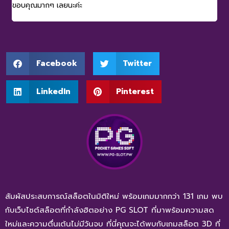
ขอบคุณมากๆ เลยนะค่ะ
ควา
Facebook
Twitter
LinkedIn
Pinterest
สัมผัสประสบการณ์สล็อตในมิติใหม่ พร้อมเกมมากกว่า 131 เกม พบ
กับเว็บไซต์สล็อตที่กำลังฮิตอย่าง PG SLOT ที่มาพร้อมความสด
ใหม่และความตื่นเต้นไม่มีวันจบ ที่นี่คุณจะได้พบกับเกมสล็อต 3D ที่