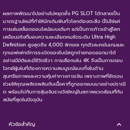
ผลภาพพัฒนาไปอย่างไม่หยุดยั้ง PG SLOT ได้กลายเป็น
มาตรฐานใหม่ที่ทำให้นักเดิมพันทั่วโลกต้องตะลึง นี่ไม่ใช่แค่
การเล่นสล็อตออนไลน์แบบเดิมๆ แต่เป็นการก้าวเข้าสู่โลก
เสมือนจริงที่มอบความละเอียดคมชัดระดับ Ultra High
Definition สูงสุดถึง 4,000 พิกเซล ทุกตัวละครในเกมและ
ทุกเอฟเฟกต์การระเบิดของโบนัสถูกถ่ายทอดออกมาได้
อย่างมีมิติและมีชีวิตชีวา การเลือกเล่น 4K จึงเป็นการตอบ
โจทย์ผู้เล่นที่ต้องการความสมบูรณ์แบบทั้งในด้าน
สุนทรียภาพและความคุ้มค่าทางการเงิน เพราะภาพที่ชัดเจน
ช่วยให้คุณเพลิดเพลินกับเนื้อหาที่ถูกออกแบบมาอย่างปราณี
ต พร้อมไปกับการลุ้นเงินรางวัลใหญ่ในสภาพแวดล้อมที่ทัน
สมัยที่สุดในปัจจุบัน
หัวข้อสำคัญ