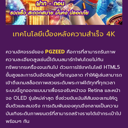
เทคโนโลยีเบื้องหลังความสำเร็จ 4K
ความอัศจรรย์ของ
PGZEED
คือการที่สามารถรันภาพ
ความละเอียดสูงเช่นนี้ได้บนสมาร์ทโฟนโดยไม่กิน
ทรัพยากรเครื่องจนเกินไป ด้วยการใช้เทคโนโลยี HTML5
ขั้นสูงและการบีบอัดข้อมูลที่ชาญฉลาด ทำให้ผู้เล่นสามารถ
เข้าถึงเกมสล็อตภาพสวยระดับพระกาฬได้ทุกที่ทุกเวลา
ระบบนี้ถูกออกแบบมาเพื่อรองรับหน้าจอ Retina และหน้า
จอ OLED รุ่นใหม่ล่าสุด ซึ่งช่วยขับเน้นสีสันของเกมให้ดู
อิ่มตัวและสมจริง การเดิมพันของคุณจึงกลายเป็นความ
บันเทิงระดับภาพยนตร์ที่สามารถสร้างรายได้เข้ากระเป๋าไป
พร้อมๆ กัน