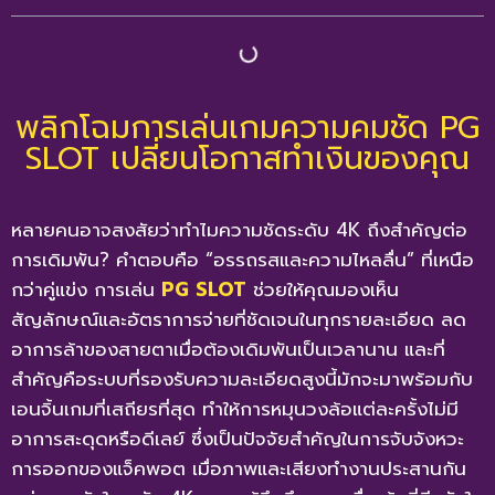
พลิกโฉมการเล่นเกมความคมชัด PG
SLOT เปลี่ยนโอกาสทำเงินของคุณ
หลายคนอาจสงสัยว่าทำไมความชัดระดับ 4K ถึงสำคัญต่อ
การเดิมพัน? คำตอบคือ “อรรถรสและความไหลลื่น” ที่เหนือ
กว่าคู่แข่ง การเล่น
PG SLOT
ช่วยให้คุณมองเห็น
สัญลักษณ์และอัตราการจ่ายที่ชัดเจนในทุกรายละเอียด ลด
อาการล้าของสายตาเมื่อต้องเดิมพันเป็นเวลานาน และที่
สำคัญคือระบบที่รองรับความละเอียดสูงนี้มักจะมาพร้อมกับ
เอนจิ้นเกมที่เสถียรที่สุด ทำให้การหมุนวงล้อแต่ละครั้งไม่มี
อาการสะดุดหรือดีเลย์ ซึ่งเป็นปัจจัยสำคัญในการจับจังหวะ
การออกของแจ็คพอต เมื่อภาพและเสียงทำงานประสานกัน