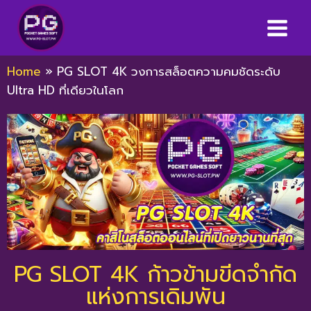
Home
»
PG SLOT 4K วงการสล็อตความคมชัดระดับ
Ultra HD ที่เดียวในโลก
PG SLOT 4K ก้าวข้ามขีดจำกัด
แห่งการเดิมพัน