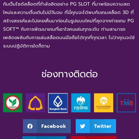
กับเว็บไซต์สล็อตที่กำลังฮิตอย่าง PG SLOT ที่มาพร้อมความสด
ใหม่และความตื่นเต้นไม่มีวันจบ ที่นี่คุณจะได้พบกับเกมสล็อต 3D ที่
สร้างสรรค์และไม่เคยเห็นมาก่อนในรูปแบบใหม่ที่สุดจากค่ายเกม PG
SOFT™ กับการพัฒนาเกมที่เอาใจคนเล่นทุกระดับ ท่านสามารถ
เพลิดเพลินกับการเล่นสล็อตบนมือถือได้ทุกที่ทุกเวลา ไม่ว่าคุณจะใช้
ระบบปฏิบัติการใดก็ตาม
ช่องทางติดต่อ
Facebook
Twitter