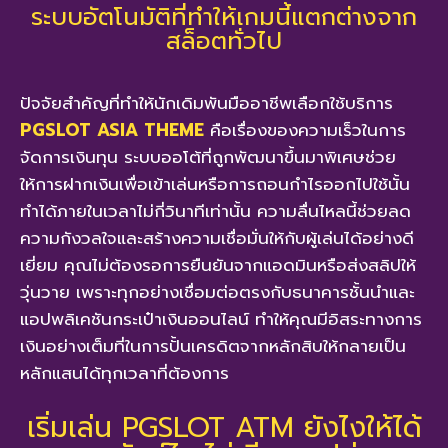
ระบบอัตโนมัติที่ทำให้เกมนี้แตกต่างจาก
สล็อตทั่วไป
ปัจจัยสำคัญที่ทำให้นักเดิมพันมืออาชีพเลือกใช้บริการ
PGSLOT ASIA THEME
คือเรื่องของความเร็วในการ
จัดการเงินทุน ระบบออโต้ที่ถูกพัฒนาขึ้นมาพิเศษช่วย
ให้การฝากเงินเพื่อเข้าเล่นหรือการถอนกำไรออกไปใช้นั้น
ทำได้ภายในเวลาไม่กี่วินาทีเท่านั้น ความลื่นไหลนี้ช่วยลด
ความกังวลใจและสร้างความเชื่อมั่นให้กับผู้เล่นได้อย่างดี
เยี่ยม คุณไม่ต้องรอการยืนยันจากแอดมินหรือส่งสลิปให้
วุ่นวาย เพราะทุกอย่างเชื่อมต่อตรงกับธนาคารชั้นนำและ
แอปพลิเคชันกระเป๋าเงินออนไลน์ ทำให้คุณมีอิสระทางการ
เงินอย่างเต็มที่ในการปั้นเครดิตจากหลักสิบให้กลายเป็น
หลักแสนได้ทุกเวลาที่ต้องการ
เริ่มเล่น PGSLOT ATM ยังไงให้ได้