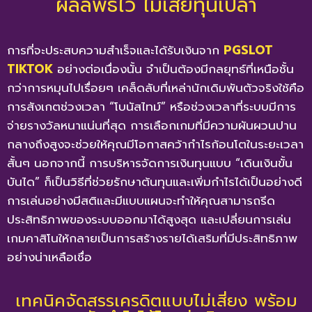
ผลลัพธ์ไว ไม่เสียทุนเปล่า
การที่จะประสบความสำเร็จและได้รับเงินจาก
PGSLOT
TIKTOK
อย่างต่อเนื่องนั้น จำเป็นต้องมีกลยุทธ์ที่เหนือชั้น
กว่าการหมุนไปเรื่อยๆ เคล็ดลับที่เหล่านักเดิมพันตัวจริงใช้คือ
การสังเกตช่วงเวลา “โบนัสไทม์” หรือช่วงเวลาที่ระบบมีการ
จ่ายรางวัลหนาแน่นที่สุด การเลือกเกมที่มีความผันผวนปาน
กลางถึงสูงจะช่วยให้คุณมีโอกาสคว้ากำไรก้อนโตในระยะเวลา
สั้นๆ นอกจากนี้ การบริหารจัดการเงินทุนแบบ “เดินเงินขั้น
บันได” ก็เป็นวิธีที่ช่วยรักษาต้นทุนและเพิ่มกำไรได้เป็นอย่างดี
การเล่นอย่างมีสติและมีแบบแผนจะทำให้คุณสามารถรีด
ประสิทธิภาพของระบบออกมาได้สูงสุด และเปลี่ยนการเล่น
เกมคาสิโนให้กลายเป็นการสร้างรายได้เสริมที่มีประสิทธิภาพ
อย่างน่าเหลือเชื่อ
เทคนิคจัดสรรเครดิตแบบไม่เสี่ยง พร้อม