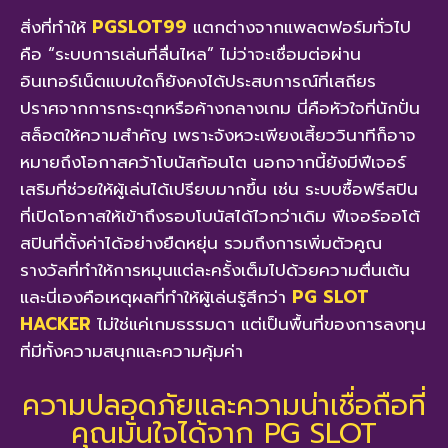
สิ่งที่ทำให้
PGSLOT99
แตกต่างจากแพลตฟอร์มทั่วไป
คือ “ระบบการเล่นที่ลื่นไหล” ไม่ว่าจะเชื่อมต่อผ่าน
อินเทอร์เน็ตแบบใดก็ยังคงได้ประสบการณ์ที่เสถียร
ปราศจากการกระตุกหรือค้างกลางเกม นี่คือหัวใจที่นักปั่น
สล็อตให้ความสำคัญ เพราะจังหวะเพียงเสี้ยววินาทีก็อาจ
หมายถึงโอกาสคว้าโบนัสก้อนโต นอกจากนี้ยังมีฟีเจอร์
เสริมที่ช่วยให้ผู้เล่นได้เปรียบมากขึ้น เช่น ระบบซื้อฟรีสปิน
ที่เปิดโอกาสให้เข้าถึงรอบโบนัสได้ไวกว่าเดิม ฟีเจอร์ออโต้
สปินที่ตั้งค่าได้อย่างยืดหยุ่น รวมถึงการเพิ่มตัวคูณ
รางวัลที่ทำให้การหมุนแต่ละครั้งเต็มไปด้วยความตื่นเต้น
และนี่เองคือเหตุผลที่ทำให้ผู้เล่นรู้สึกว่า
PG SLOT
HACKER
ไม่ใช่แค่เกมธรรมดา แต่เป็นพื้นที่ของการลงทุน
ที่มีทั้งความสนุกและความคุ้มค่า
ความปลอดภัยและความน่าเชื่อถือที่
คุณมั่นใจได้จาก PG SLOT