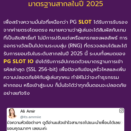
มาตรฐานสากลในปี 2025
เพื่อสร้างความมั่นใจที่เหนือกว่า PG
SLOT
ได้รับการรับรอง
จากค่ายตรงโดยตรง หมายความว่าผู้เล่นจะได้สัมผัสกับเกม
ที่เป็นลิขสิทธิ์แท้ ไม่มีการปรับแต่งหรือแทรกแซงผลลัพธ์ การ
ออกรางวัลเป็นไปตามระบบสุ่ม (RNG) ที่ตรวจสอบได้และได้
รับการยอมรับในระดับสากลในปี 2025 นี้ ระบบทั้งหมดของ
PG SLOT IO
ยังได้รับการอัปเกรดด้วยมาตรฐานการเข้า
รหัสล่าสุด (SSL 256-bit) เพื่อป้องกันข้อมูลรั่วไหลและเพิ่ม
ความปลอดภัยให้กับผู้เล่นทุกคน ทำให้ไม่ว่าจะทำธุรกรรม
ฝากถอน หรือเข้าสู่ระบบ ก็มั่นใจได้ว่าทุกขั้นตอนจะปลอดภัย
อย่างแท้จริง
Ali Amir
@its.ammiie
ข้อความหัวข้อต่างๆ ดูดีอ่านแล้วเข้าใจสามารถไปแนะนำเพื่อนได้เลย
เป็
ขอบคุณมากๆ เลยนะค่ะ
ควา