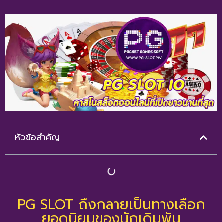
หัวข้อสำคัญ
PG SLOT ถึงกลายเป็นทางเลือก
ยอดนิยมของนักเดิมพัน