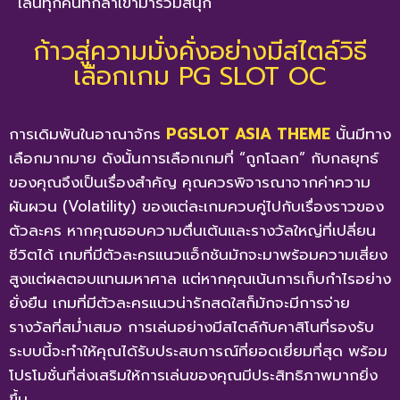
เล่นทุกคนที่กล้าเข้ามาร่วมสนุก
ก้าวสู่ความมั่งคั่งอย่างมีสไตล์วิธี
เลือกเกม PG SLOT OC
การเดิมพันในอาณาจักร
PGSLOT ASIA THEME
นั้นมีทาง
เลือกมากมาย ดังนั้นการเลือกเกมที่ “ถูกโฉลก” กับกลยุทธ์
ของคุณจึงเป็นเรื่องสำคัญ คุณควรพิจารณาจากค่าความ
ผันผวน (Volatility) ของแต่ละเกมควบคู่ไปกับเรื่องราวของ
ตัวละคร หากคุณชอบความตื่นเต้นและรางวัลใหญ่ที่เปลี่ยน
ชีวิตได้ เกมที่มีตัวละครแนวแอ็กชันมักจะมาพร้อมความเสี่ยง
สูงแต่ผลตอบแทนมหาศาล แต่หากคุณเน้นการเก็บกำไรอย่าง
ยั่งยืน เกมที่มีตัวละครแนวน่ารักสดใสก็มักจะมีการจ่าย
รางวัลที่สม่ำเสมอ การเล่นอย่างมีสไตล์กับคาสิโนที่รองรับ
ระบบนี้จะทำให้คุณได้รับประสบการณ์ที่ยอดเยี่ยมที่สุด พร้อม
โปรโมชั่นที่ส่งเสริมให้การเล่นของคุณมีประสิทธิภาพมากยิ่ง
ขึ้น