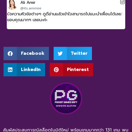
Ali Amir
@its.ammiie
ข้อความหัวข้อต่างๆ ดูดีอ่านแล้วเข้าใจสามารถไปแนะนำเพื่อนได้เลย
เป็
ขอบคุณมากๆ เลยนะค่ะ
ควา
Facebook
Twitter
LinkedIn
Pinterest
สัมผัสประสบการณ์สล็อตในมิติใหม่ พร้อมเกมมากกว่า 131 เกม พบ