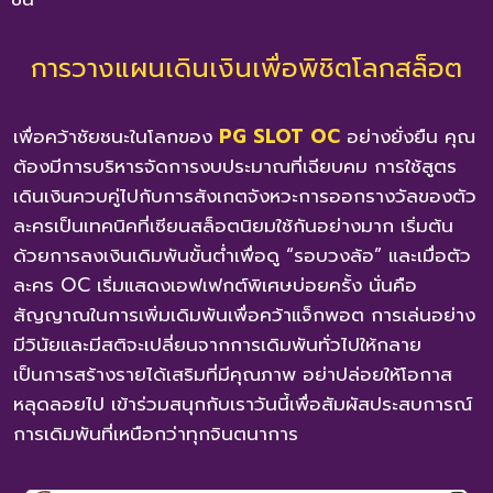
การวางแผนเดินเงินเพื่อพิชิตโลกสล็อต
เพื่อคว้าชัยชนะในโลกของ
PG SLOT OC
อย่างยั่งยืน คุณ
ต้องมีการบริหารจัดการงบประมาณที่เฉียบคม การใช้สูตร
เดินเงินควบคู่ไปกับการสังเกตจังหวะการออกรางวัลของตัว
ละครเป็นเทคนิคที่เซียนสล็อตนิยมใช้กันอย่างมาก เริ่มต้น
ด้วยการลงเงินเดิมพันขั้นต่ำเพื่อดู “รอบวงล้อ” และเมื่อตัว
ละคร OC เริ่มแสดงเอฟเฟกต์พิเศษบ่อยครั้ง นั่นคือ
สัญญาณในการเพิ่มเดิมพันเพื่อคว้าแจ็กพอต การเล่นอย่าง
มีวินัยและมีสติจะเปลี่ยนจากการเดิมพันทั่วไปให้กลาย
เป็นการสร้างรายได้เสริมที่มีคุณภาพ อย่าปล่อยให้โอกาส
หลุดลอยไป เข้าร่วมสนุกกับเราวันนี้เพื่อสัมผัสประสบการณ์
การเดิมพันที่เหนือกว่าทุกจินตนาการ