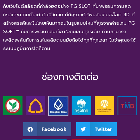
กับเว็บไซต์สล็อตที่กำลังฮิตอย่าง PG SLOT ที่มาพร้อมความสด
ใหม่และความตื่นเต้นไม่มีวันจบ ที่นี่คุณจะได้พบกับเกมสล็อต 3D ที่
สร้างสรรค์และไม่เคยเห็นมาก่อนในรูปแบบใหม่ที่สุดจากค่ายเกม PG
SOFT™ กับการพัฒนาเกมที่เอาใจคนเล่นทุกระดับ ท่านสามารถ
เพลิดเพลินกับการเล่นสล็อตบนมือถือได้ทุกที่ทุกเวลา ไม่ว่าคุณจะใช้
ระบบปฏิบัติการใดก็ตาม
ช่องทางติดต่อ
Facebook
Twitter