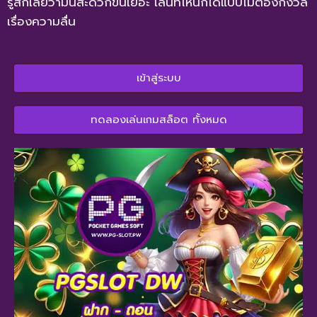
รู้สึกเลยว่ามันสะดวกขึ้นเยอะ เล่นที่ไหนก็ได้แบบไม่ต้องกังวล
เรื่องความลื่น
เข้าสู่ระบบ
ทดลองเล่นเกมสล็อต ทั้งหมด