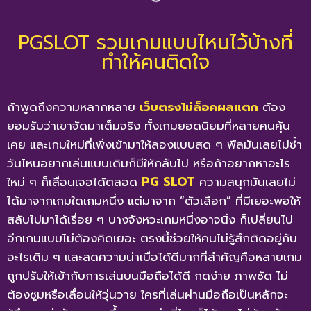
PGSLOT รวมเกมแบบไหนไว้บ้างที่
ทำให้คนติดใจ
ถ้าพูดถึงความหลากหลาย
เว็บตรงไม่ล็อคผลแตก
ต้อง
ยอมรับว่าเขาจัดมาเต็มจริง ทั้งเกมยอดนิยมที่หลายคนคุ้น
เคย และเกมใหม่ที่เพิ่งเข้ามาให้ลองแบบสด ๆ ฟีลมันเลยไม่ซ้ำ
วันไหนอยากเล่นแบบเดิมก็มีให้กลับไป หรือถ้าอยากหาอะไร
ใหม่ ๆ ก็เลื่อนเจอได้ตลอด
PG SLOT
ความสนุกมันเลยไม่
ได้มาจากเกมใดเกมหนึ่ง แต่มาจาก “ตัวเลือก” ที่มีเยอะพอให้
สลับไปมาได้เรื่อย ๆ บางจังหวะเกมหนึ่งอาจนิ่ง ก็เปลี่ยนไป
อีกเกมแบบไม่ต้องคิดเยอะ ตรงนี้ช่วยให้คนไม่รู้สึกติดอยู่กับ
อะไรเดิม ๆ และลดความน่าเบื่อได้ดีมากที่สำคัญคือหลายเกม
ถูกปรับให้เข้ากับการเล่นบนมือถือได้ดี กดง่าย ภาพชัด ไม่
ต้องซูมหรือเลื่อนให้วุ่นวาย ใครที่เล่นผ่านมือถือเป็นหลักจะ