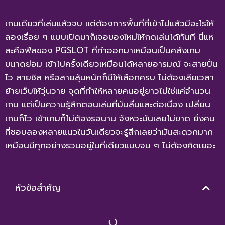
เกมเดียวที่เล่นแล้วจบ แต่ต้องการพื้นที่ที่เข้าไปแล้วมีอะไรให้
ลองเรื่อย ๆ แบบเปิดมาก็เจอของใหม่ให้กดเล่นได้ทันที นี่แห
ละคือฟีลของ PGSLOT ที่ทำออกมาเหมือนเป็นคลังเกม
ขนาดย่อม เข้าไปครั้งเดียวเหมือนได้หลายอารมณ์ จะสายปั่น
ไว สายชิล หรือสายลุ้นหนักก็มีให้เลือกครบ ไม่ต้องเสียเวลา
ย้ายเว็บให้วุ่นวาย จุดที่ทำให้หลายคนอยู่ยาวไม่ใช่แค่จำนวน
เกม แต่เป็นความรู้สึกตอนเล่นที่มันลื่นและต่อเนื่อง เปลี่ยน
เกมก็ไว เข้าเกมก็ไม่ต้องรอนาน จังหวะมันเลยไม่ขาด ยิ่งคน
ที่ชอบลองหลายแนวในวันเดียวจะรู้สึกเลยว่ามันสะดวกมาก
เหมือนมีทุกอย่างรวมอยู่ในที่เดียวแบบจบ ๆ ไม่ต้องคิดเยอะ
หัวข้อสำคัญ