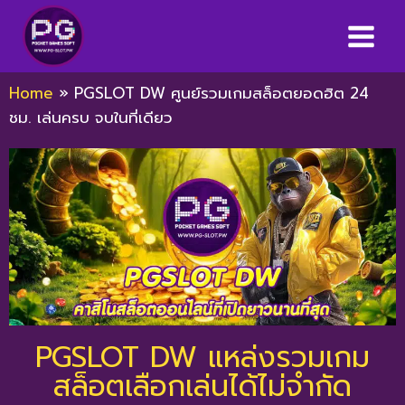
Home
»
PGSLOT DW ศูนย์รวมเกมสล็อตยอดฮิต 24
ชม. เล่นครบ จบในที่เดียว
PGSLOT DW แหล่งรวมเกม
สล็อตเลือกเล่นได้ไม่จำกัด