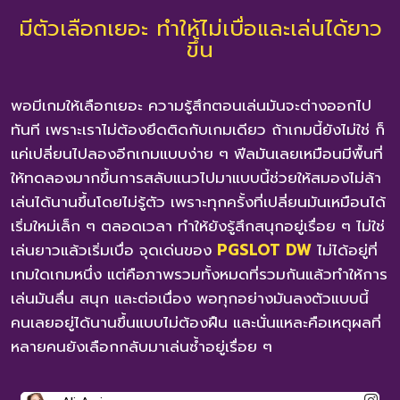
มีตัวเลือกเยอะ ทำให้ไม่เบื่อและเล่นได้ยาว
ขึ้น
พอมีเกมให้เลือกเยอะ ความรู้สึกตอนเล่นมันจะต่างออกไป
ทันที เพราะเราไม่ต้องยึดติดกับเกมเดียว ถ้าเกมนี้ยังไม่ใช่ ก็
แค่เปลี่ยนไปลองอีกเกมแบบง่าย ๆ ฟีลมันเลยเหมือนมีพื้นที่
ให้ทดลองมากขึ้นการสลับแนวไปมาแบบนี้ช่วยให้สมองไม่ล้า
เล่นได้นานขึ้นโดยไม่รู้ตัว เพราะทุกครั้งที่เปลี่ยนมันเหมือนได้
เริ่มใหม่เล็ก ๆ ตลอดเวลา ทำให้ยังรู้สึกสนุกอยู่เรื่อย ๆ ไม่ใช่
เล่นยาวแล้วเริ่มเบื่อ จุดเด่นของ
PGSLOT DW
ไม่ได้อยู่ที่
เกมใดเกมหนึ่ง แต่คือภาพรวมทั้งหมดที่รวมกันแล้วทำให้การ
เล่นมันลื่น สนุก และต่อเนื่อง พอทุกอย่างมันลงตัวแบบนี้
คนเลยอยู่ได้นานขึ้นแบบไม่ต้องฝืน และนั่นแหละคือเหตุผลที่
หลายคนยังเลือกกลับมาเล่นซ้ำอยู่เรื่อย ๆ