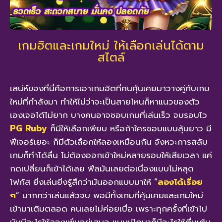
เกมฮิตและเกมใหม่ ให้เลือกเล่นได้ตาม
สไตล์
เสน่ห์ของที่นี่คือการเอาเกมฮิตที่คนคุ้นเคยมาวางคู่กับเกม
ใหม่ที่กำลังมา ทำให้ไม่ว่าจะเป็นสายไหนก็หาแนวของตัว
เองเจอได้ไม่ยาก บางคนอาจชอบเกมที่เล่นเร็ว จบรอบไว
PG Ruby
ก็มีให้เลือกเพียบ หรือถ้าใครชอบแบบลุ้นยาว มี
ฟีเจอร์เยอะ ก็มีตัวเลือกให้ลองเหมือนกัน จังหวะการสลับ
เกมก็ทำได้ลื่น ไม่ต้องออกเข้าใหม่หลายรอบให้เสียเวลา แค่
กดเปลี่ยนก็เข้าได้เลย ฟีลมันเลยต่อเนื่องแบบไม่หลุด
โฟกัส ยิ่งเล่นยิ่งรู้สึกว่ามันออกแบบมาให้ “
ลองได้เรื่อย
ๆ
” มากกว่าเล่นแล้วจบ พอมีทั้งเกมที่คุ้นเคยและเกมใหม่
เข้ามาเติมตลอด คนเลยไม่ค่อยเบื่อ เพราะทุกครั้งที่เข้าไป
มันมีอะไรให้ลองเพิ่มอยู่เสมอ แบบเปิดมาก็มีอะไรให้ตื่นเต้น