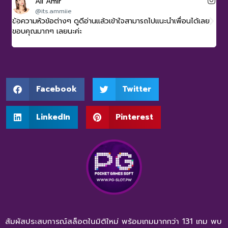
Ali Amir
@its.ammiie
ข้อความหัวข้อต่างๆ ดูดีอ่านแล้วเข้าใจสามารถไปแนะนำเพื่อนได้เลย
เป็
ขอบคุณมากๆ เลยนะค่ะ
ควา
Facebook
Twitter
LinkedIn
Pinterest
สัมผัสประสบการณ์สล็อตในมิติใหม่ พร้อมเกมมากกว่า 131 เกม พบ