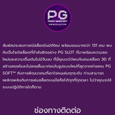
สัมผัสประสบการณ์สล็อตในมิติใหม่ พร้อมเกมมากกว่า 131 เกม พบ
กับเว็บไซต์สล็อตที่กำลังฮิตอย่าง PG SLOT ที่มาพร้อมความสด
ใหม่และความตื่นเต้นไม่มีวันจบ ที่นี่คุณจะได้พบกับเกมสล็อต 3D ที่
สร้างสรรค์และไม่เคยเห็นมาก่อนในรูปแบบใหม่ที่สุดจากค่ายเกม PG
SOFT™ กับการพัฒนาเกมที่เอาใจคนเล่นทุกระดับ ท่านสามารถ
เพลิดเพลินกับการเล่นสล็อตบนมือถือได้ทุกที่ทุกเวลา ไม่ว่าคุณจะใช้
ระบบปฏิบัติการใดก็ตาม
ช่องทางติดต่อ