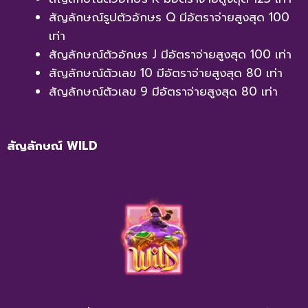
สัญลักษณ์รูปตัวอักษร Q มีอัตราจ่ายสูงสุด 100
เท่า
สัญลักษณ์ตัวอักษร J มีอัตราจ่ายสูงสุด 100 เท่า
สัญลักษณ์ตัวเลข 10 มีอัตราจ่ายสูงสุด 80 เท่า
สัญลักษณ์ตัวเลข 9 มีอัตราจ่ายสูงสุด 80 เท่า
สัญลักษณ์ WILD