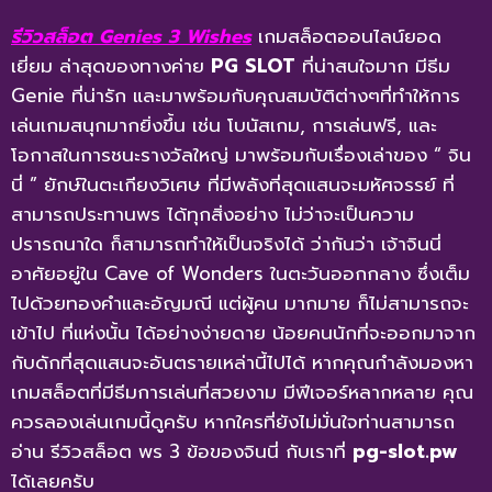
รีวิวสล็อต Genies 3 Wishes
เกมสล็อตออนไลน์ยอด
เยี่ยม ล่าสุดของทางค่าย
PG SLOT
ที่น่าสนใจมาก มีธีม
Genie ที่น่ารัก และมาพร้อมกับคุณสมบัติต่างๆที่ทำให้การ
เล่นเกมสนุกมากยิ่งขึ้น เช่น โบนัสเกม, การเล่นฟรี, และ
โอกาสในการชนะรางวัลใหญ่ มาพร้อมกับเรื่องเล่าของ “ จิน
นี่ ” ยักษ์ในตะเกียงวิเศษ ที่มีพลังที่สุดแสนจะมหัศจรรย์ ที่
สามารถประทานพร ได้ทุกสิ่งอย่าง ไม่ว่าจะเป็นความ
ปรารถนาใด ก็สามารถทำให้เป็นจริงได้ ว่ากันว่า เจ้าจินนี่
อาศัยอยู่ใน Cave of Wonders ในตะวันออกกลาง ซึ่งเต็ม
ไปด้วยทองคำและอัญมณี แต่ผู้คน มากมาย ก็ไม่สามารถจะ
เข้าไป ที่แห่งนั้น ได้อย่างง่ายดาย น้อยคนนักที่จะออกมาจาก
กับดักที่สุดแสนจะอันตรายเหล่านี้ไปได้ หากคุณกำลังมองหา
เกมสล็อตที่มีธีมการเล่นที่สวยงาม มีฟีเจอร์หลากหลาย คุณ
ควรลองเล่นเกมนี้ดูครับ หากใครที่ยังไม่มั่นใจท่านสามารถ
อ่าน รีวิวสล็อต พร 3 ข้อของจินนี่ กับเราที่
pg-slot.pw
ได้เลยครับ