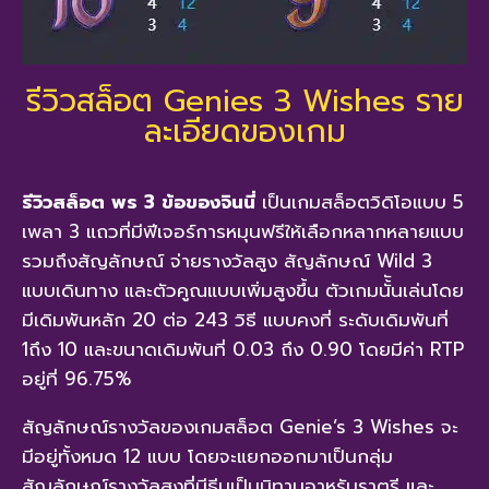
รีวิวสล็อต Genies 3 Wishes ราย
ละเอียดของเกม
รีวิวสล็อต พร 3 ข้อของจินนี่
เป็นเกมสล็อตวิดิโอแบบ 5
เพลา 3 แถวที่มีฟีเจอร์การหมุนฟรีให้เลือกหลากหลายแบบ
รวมถึงสัญลักษณ์ จ่ายรางวัลสูง สัญลักษณ์ Wild 3
แบบเดินทาง และตัวคูณแบบเพิ่มสูงขึ้น ตัวเกมนั้ันเล่นโดย
มีเดิมพันหลัก 20 ต่อ 243 วิธี แบบคงที่ ระดับเดิมพันที่
1ถึง 10 และขนาดเดิมพันที่ 0.03 ถึง 0.90 โดยมีค่า RTP
อยู่ที่ 96.75%
สัญลักษณ์รางวัลของเกมสล็อต Genie’s 3 Wishes จะ
มีอยู่ทั้งหมด 12 แบบ โดยจะแยกออกมาเป็นกลุ่ม
สัญลักษณ์รางวัลสูงที่มีธีมเป็นนิทานอาหรับราตรี และ