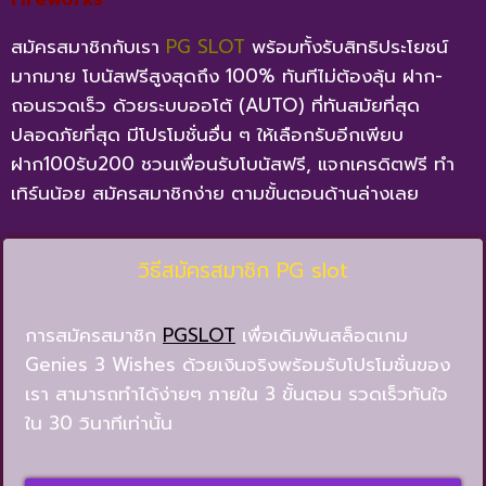
สมัครสมาชิกกับเรา
PG SLOT
พร้อมทั้งรับสิทธิประโยชน์
มากมาย โบนัสฟรีสูงสุดถึง 100% ทันทีไม่ต้องลุ้น ฝาก-
ถอนรวดเร็ว ด้วยระบบออโต้ (AUTO) ที่ทันสมัยที่สุด
ปลอดภัยที่สุด มีโปรโมชั่นอื่น ๆ ให้เลือกรับอีกเพียบ
ฝาก100รับ200 ชวนเพื่อนรับโบนัสฟรี, แจกเครดิตฟรี ทำ
เทิร์นน้อย สมัครสมาชิกง่าย ตามขั้นตอนด้านล่างเลย
วิธีสมัครสมาชิก PG slot
การสมัครสมาชิก
PGSLOT
เพื่อเดิมพันสล็อตเกม
Genies 3 Wishes ด้วยเงินจริงพร้อมรับโปรโมชั่นของ
เรา สามารถทำได้ง่ายๆ ภายใน 3 ขั้นตอน รวดเร็วทันใจ
ใน 30 วินาทีเท่านั้น