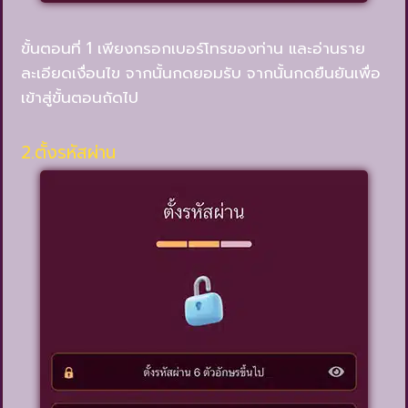
ขั้นตอนที่ 1 เพียงกรอกเบอร์โทรของท่าน และอ่านราย
ละเอียดเงื่อนไข จากนั้นกดยอมรับ จากนั้นกดยืนยันเพื่อ
เข้าสู่ขั้นตอนถัดไป
2.ตั้งรหัสผ่าน