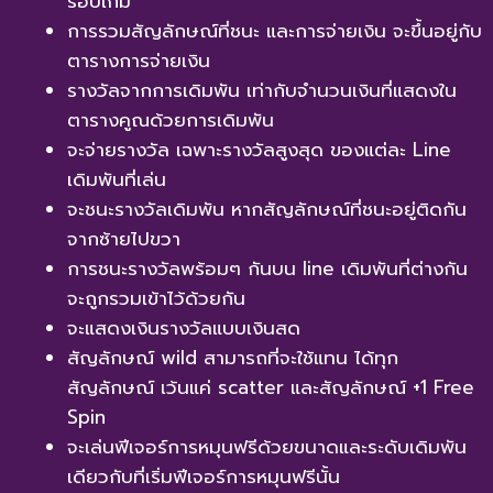
รอบเกม
การรวมสัญลักษณ์ที่ชนะ และการจ่ายเงิน จะขึ้นอยู่กับ
ตารางการจ่ายเงิน
รางวัลจากการเดิมพัน เท่ากับจำนวนเงินที่แสดงใน
ตารางคูณด้วยการเดิมพัน
จะจ่ายรางวัล เฉพาะรางวัลสูงสุด ของแต่ละ Line
เดิมพันที่เล่น
จะชนะรางวัลเดิมพัน หากสัญลักษณ์ที่ชนะอยู่ติดกัน
จากซ้ายไปขวา
การชนะรางวัลพร้อมๆ กันบน line เดิมพันที่ต่างกัน
จะถูกรวมเข้าไว้ด้วยกัน
จะแสดงเงินรางวัลแบบเงินสด
สัญลักษณ์ wild สามารถที่จะใช้แทน ได้ทุก
สัญลักษณ์ เว้นแค่ scatter และสัญลักษณ์ +1 Free
Spin
จะเล่นฟีเจอร์การหมุนฟรีด้วยขนาดและระดับเดิมพัน
เดียวกับที่เริ่มฟีเจอร์การหมุนฟรีนั้น