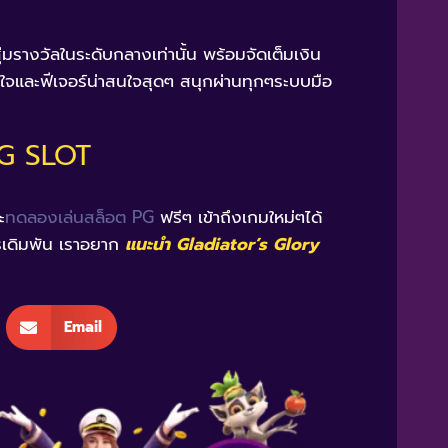
างวัลในระดับกลางเท่านั้น พร้อมจัดเต็มเงิน
ใจและฟีเจอร์น่าสนใจสุดๆ สนุกผ่านทุกๆระบบมือ
PG SLOT
ะ
ทดลองเล่นสล็อต PG
ฟรีๆ เข้าถึงเกมใหม่ๆได้
รเดิมพัน เราอยาก
แนะนำ Gladiator’s Glory
Email