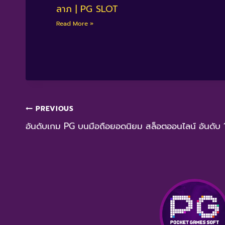
ลาภ | PG SLOT
Read More »
PREVIOUS
อันดับเกม PG บนมือถือยอดนิยม สล็อตออนไลน์ อันดับ 