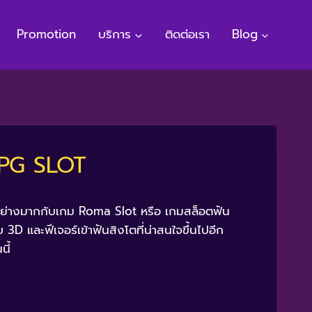
Promotion
บริการ
ติดต่อเรา
Blog
ย PG SLOT
อย่างมากกับเกม Roma Slot หรือ เกมสล็อตฟัน
D และฟีเจอร์เข้าฟันสิงโตที่น่าสนใจขึ้นไปอีก
นี้