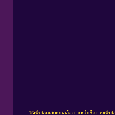
วิธีเพิ่มโชคเล่นเกมสล็อต แนะนำเช็คดวงเพิ่ม