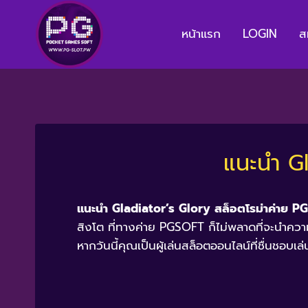
หน้าแรก
LOGIN
ส
แนะนำ Gl
แนะนำ Gladiator’s Glory สล็อตโรม่าค่าย P
สิงโต ที่ทางค่าย PGSOFT ก็ไม่พลาดที่จะนำความ
หากวันนี้คุณเป็นผู้เล่นสล็อตออนไลน์ที่ชื่นชอบเ