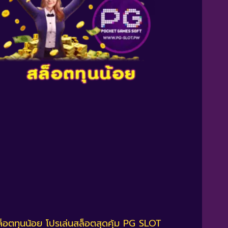
็อตทุนน้อย โปรเล่นสล็อตสุดคุ้ม PG SLOT