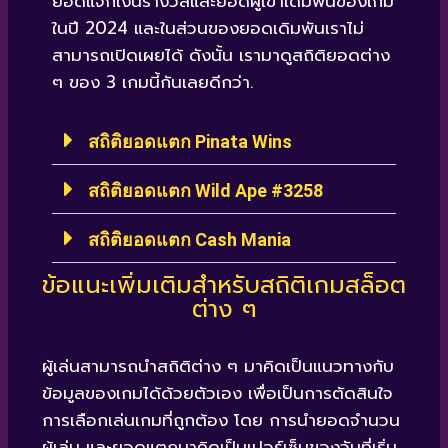
ยอดแจกเงินรางวัลและยอดผู้เข้าเดิมพันของเกม
ในปี 2024 และในส่วนของยอดเดิมพันเราไม่
สามารถเปิดเผยได้ ดังนั้น เรามาดูสถิติยอดต่าง
ๆ ของ 3 เกมนี้กันเลยดีกว่า.
สถิติยอดแตก Pinata Wins
สถิติยอดแตก Wild Ape #3258
สถิติยอดแตก Cash Mania
ข้อแนะเพิ่มเติมสำหรับสถิติเกมสล็อต
ต่าง ๆ
ผู้เล่นสามารถนำสถิติต่าง ๆ มาคิดเป็นแนวทางกับ
ข้อมูลของเกมได้ด้วยตัวเอง เพื่อเป็นการตัดสินใจ
การเลือกเล่นเกมที่ถูกต้อง โดย การนำยอดจำนวน
ผู้เล่น และยอดแตกมาคิดเป็นเปอร์เซ็นของวันที่เริ่ม