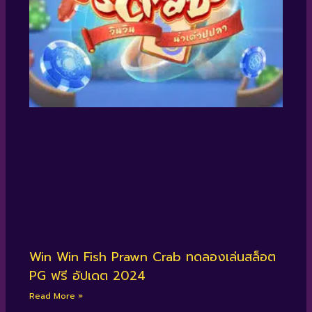
Win Win Fish Prawn Crab ทดลองเล่นสล็อต
PG ฟรี อัปเดต 2024
Read More »