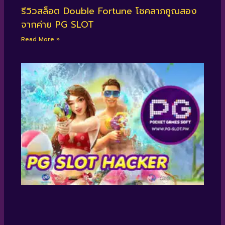
รีวิวสล็อต Double Fortune โชคลาภคูณสอง
จากค่าย PG SLOT
Read More »