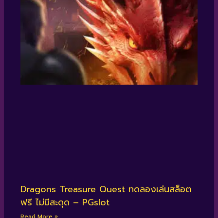
Dragons Treasure Quest ทดลองเล่นสล็อต
ฟรี ไม่มีสะดุด – PGslot
Read More »