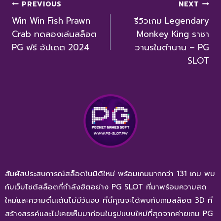
PREVIOUS
NEXT
Win Win Fish Prawn
รีวิวเกม Legendary
Crab ทดลองเล่นสล็อต
Monkey King ราชา
PG ฟรี อัปเดต 2024
วานรในตำนาน – PG
SLOT
สัมผัสประสบการณ์สล็อตในมิติใหม่ พร้อมเกมมากกว่า 131 เกม พบ
กับเว็บไซต์สล็อตที่กำลังฮิตอย่าง PG SLOT ที่มาพร้อมความสด
ใหม่และความตื่นเต้นไม่มีวันจบ ที่นี่คุณจะได้พบกับเกมสล็อต 3D ที่
สร้างสรรค์และไม่เคยเห็นมาก่อนในรูปแบบใหม่ที่สุดจากค่ายเกม PG