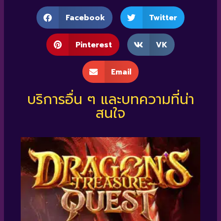
Facebook
Twitter
Pinterest
VK
Email
บริการอื่น ๆ และบทความที่น่า
สนใจ