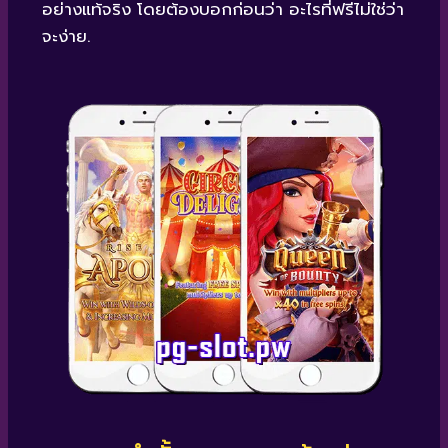
อย่างแท้จริง โดยต้องบอกก่อนว่า อะไรที่ฟรีไม่ใช่ว่า
จะง่าย.