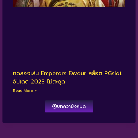
ทดลองเล่น Emperors Favour สล็อต PGslot
อัปเดต 2023 ไม่สะดุด
Read More »
บทความั้งหมด