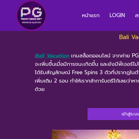
หน้าแรก
LOGIN
ส
Bali Va
Bali Vacation
เกมสล็อตออนไลน์ จากค่าย PGslot
จะเพิ่มขึ้นเมื่อมีการชนะเกิดขึ้น และยังมีฟีเจอร์
ได้รับสัญลักษณ์ Free Spins 3 ตัวที่ปรากฏในต
เพิ่มเติม 2 รอบ ทำให้เรากล้าการันตรีได้เลยว่า
ด้วย
เข้าสู่ระบ