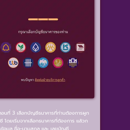
นตอนที่ 3 เลือกบัญชีธนาคารที่ท่านต้องการผูก
ชี โดยเริ่มจากเลือกธนาคารที่ต้องการ แล้วก
ข้อมูล ชื่อ-นามสกุล และ เลขบัญชี