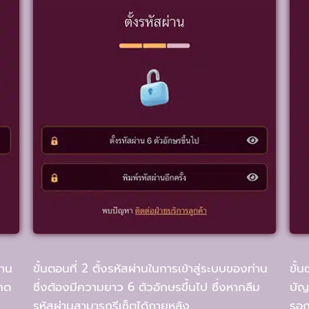
่าน
ขั้นตอนที่ 2 ตั้งรหัสผ่านในการเข้าสู่ระบบของท่าน
ขั้
นกด
ซึ่งต้องมีความยาว 6 ตัวอักษรขึ้นไป ซึ่งหากลืม
บัญ
รหัสผ่านสามารถรีเซ็ตได้ภายหลัง
รอก