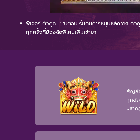
ฟีเจอร์ ตัวคูณ : ในตอนเริ่มต้นการหมุนหลักใดๆ ตัวคูณจ
ทุกครั้งที่มีวงล้อพิเศษเพิ่มเข้ามา
สัญลั
ทุกสั
ปรากฏ