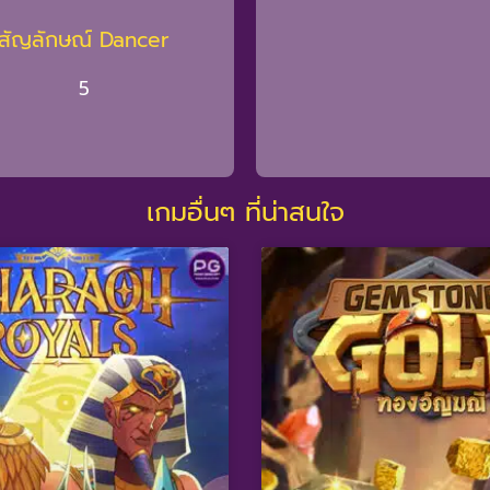
สัญลักษณ์ Dancer
5
เกมอื่นๆ ที่น่าสนใจ