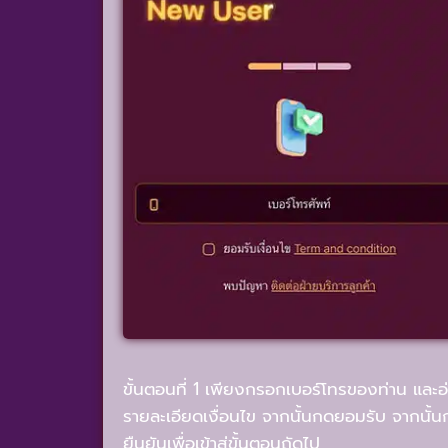
ขั้นตอนที่ 1 เพียงกรอกเบอร์โทรของท่าน และอ
รายละเอียดเงื่อนไข จากนั้นกดยอมรับ จากนั้
ยืนยันเพื่อเข้าสู่ขั้นตอนถัดไป