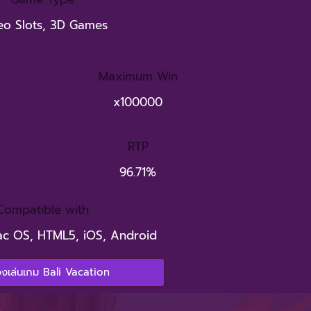
eo Slots, 3D Games
Maximum Win
x100000
RTP
96.71%
Compatible with
c OS, HTML5, iOS, Android
งเล่นเกม Bali Vacation