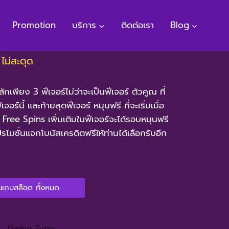
Promotion
บริการ
ติดต่อเรา
Blog
ไม่สะดุด
เพียง 3 ฟีเจอร์ไม่ว่าจะเป็นฟีเจอร์ ตัวคูณ ที่
ร์นี้ และท้ายสุดฟีเจอร์ หมุนฟรี ที่จะเริ่มเมื่อ
ree Spins เพิ่มเติมในฟีเจอร์จะได้รอบหมุนฟรี
รโมชั่นแจกโบนัสเครดิตฟรีให้ท่านได้เลือกรับอีก
นเกมสล็อต ทั้งหมด
Game Type