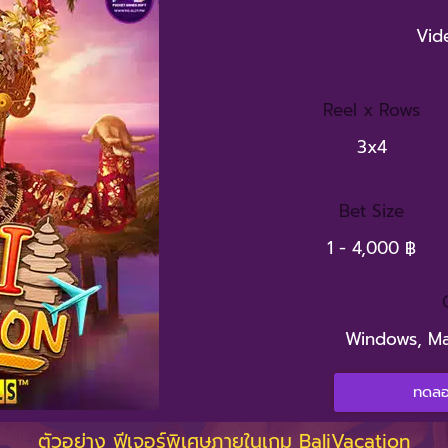
Vid
Reel x Rows
3x4
Bet Size
1 - 4,000 ฿
Windows, Ma
ทดลอ
ตัวอย่าง ฟีเจอร์พิเศษภายในเกม BaliVacation