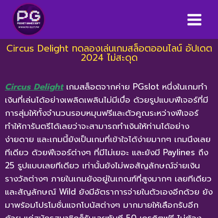
Circus Delight ทดลองเล่นเกมสล็อตออนไลน์ อัปเดต
2024 ไม่สะดุด
Circus Delight
เกมสล็อตจากค่าย PGslot หนึ่งในเกมทำ
เงินที่เล่นได้อย่างเพลิดเพลินไม่มีเบื่อ ด้วยรูปแบบฟีเจอร์ที่มี
การสุ่มให้ทั้งจำนวนรอบหมุนฟรีและตัวคูณระหว่างฟีเจอร์
ทำให้การันตรีได้เลยว่าจะสามารถทำเงินให้ท่านได้อย่าง
ง่ายดาย และเกมนี้ยังเป็นเกมที่เข้าใจได้ง่ายมากๆ เกมนึงเลย
ทีเดียว ด้วยฟีเจอร์ต่างๆ ที่มีไม่เยอะ และยังมี Paylines ถึง
25 รูปแบบเลยทีเดียว เท่านั้นยังไม่พอสัญลักษณ์จ่ายเงิน
รางวัลต่างๆ ภายในเกมยังอยู่ในเกณฑ์ที่สูงมากๆ เลยทีเดียว
และสัญลักษณ์ Wild ยังมีอัตราการจ่ายในตัวเองอีกด้วย ยัง
มาพร้อมโปรโมชั่นแจกโบนัสต่างๆ มากมายให้เลือกรับอีก