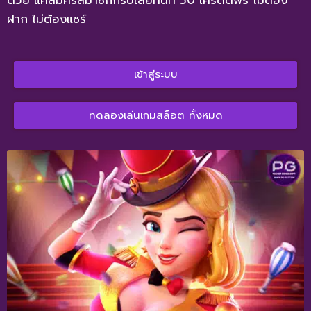
ด้วย แค่สมัครสมาชิกก็รับเลยทันที 50 เครดิตฟรี ไม่ต้อง
ฝาก ไม่ต้องแชร์
เข้าสู่ระบบ
ทดลองเล่นเกมสล็อต ทั้งหมด