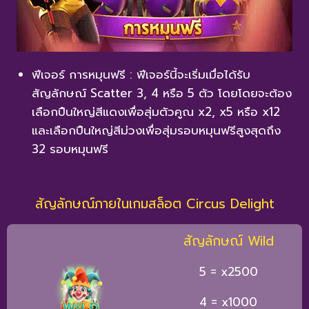
ฟีเจอร์ การหมุนฟรี : ฟีเจอร์นี้จะเริ่มเมื่อได้รับ
สัญลักษณ์ Scatter 3, 4 หรือ 5 ตัว โดยโดยจะต้อง
เลือกปืนใหญ่สีแดงเพื่อสุ่มตัวคูณ x2, x5 หรือ x12
และเลือกปืนใหญ่สีม่วงเพื่อสุ่มรอบหมุนฟรีสูงสุดถึง
32 รอบหมุนฟรี
สัญลักษณ์ภายในเกมสล็อต Circus Delight
สัญลักษณ์ Wild
5 = x2500
4 = x1000