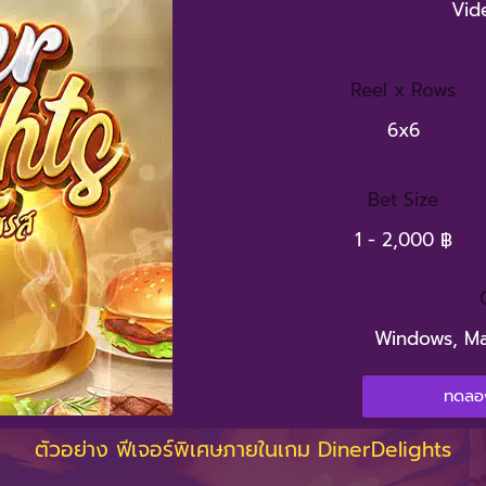
Vid
Reel x Rows
6x6
Bet Size
1 - 2,000 ฿
Windows, Ma
ทดลอง
ตัวอย่าง ฟีเจอร์พิเศษภายในเกม DinerDelights