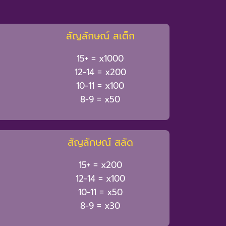
สัญลักษณ์ สเต็ก
15+ = x1000
12-14 = x200
10-11 = x100
8-9 = x50
สัญลักษณ์ สลัด
15+ = x200
12-14 = x100
10-11 = x50
8-9 = x30