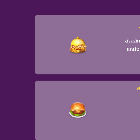
สัญลัก
แหน่ง
ส