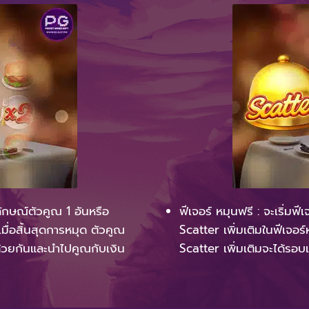
ักษณ์ตัวคูณ 1 อันหรือ
ฟีเจอร์ หมุนฟรี : จะเริ่ม
มื่อสิ้นสุดการหมุด ตัวคูณ
Scatter เพิ่มเติมในฟีเจอร
้วยกันและนำไปคูณกับเงิน
Scatter เพิ่มเติมจะได้รอบ