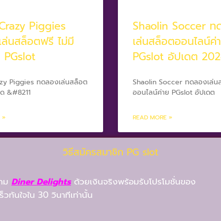
Crazy Piggies
Shaolin Soccer ท
่นสล็อตฟรี ไม่มี
เล่นสล็อตออนไลน์ค่
– PGslot
PGslot อัปเดต 20
zy Piggies ทดลองเล่นสล็อต
Shaolin Soccer ทดลองเล่น
ดุด &#8211
ออนไลน์ค่าย PGslot อัปเดต
 »
READ MORE »
วิธีสมัครสมาชิก PG slot
เกม
Diner Delights
ด้วยเงินจริงพร้อมรับโปรโมชั่นของ
วทันใจใน 30 วินาทีเท่านั้น