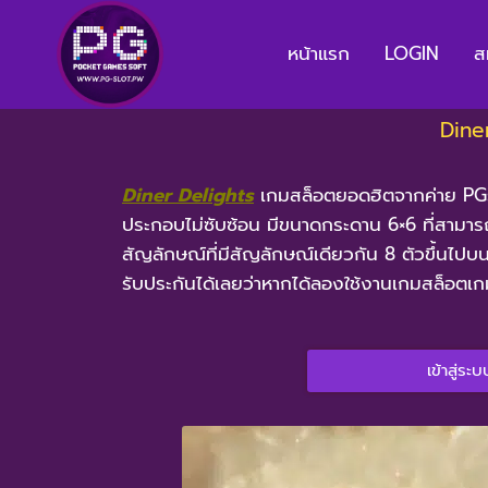
หน้าแรก
LOGIN
ส
Dine
Diner Delights
เกมสล็อตยอดฮิตจากค่าย PGslot
ประกอบไม่ซับซ้อน มีขนาดกระดาน 6×6 ที่สามารถ
สัญลักษณ์ที่มีสัญลักษณ์เดียวกัน 8 ตัวขึ้นไปบน
รับประกันได้เลยว่าหากได้ลองใช้งานเกมสล็อตเก
เข้าสู่ระบ