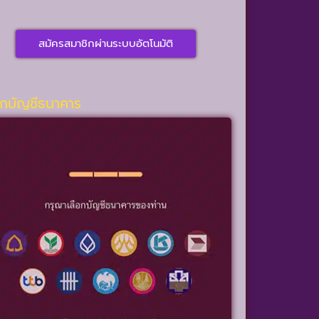
สมัครสมาชิกผ่านระบบอัตโนมัติ
ูกบัญชีธนาคาร