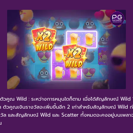
 ตัวคูณ Wild : ระหว่างการหมุนใดก็ตาม เมื่อได้สัญลักษณ์ Wild 1
ตัวคูณเงินรางวัลจะเพิ่มขึ้นอีก 2 เท่าสำหรับสัญลักษณ์ Wild ก่
งวัล และสัญลักษณ์ Wild และ Scatter ทั้งหมดจะคงอยู่บนเพลาจ
น