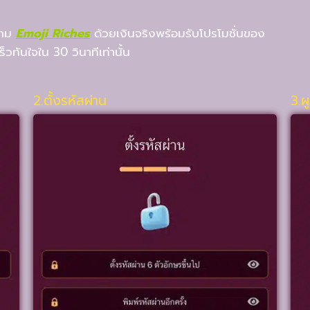
เกม
Emoji Riches
ด้วยเงินจริงพร้อมรับโปรโมชั่นของ
วทันใจใน 30 วินาทีเท่านั้น
2.ตั้งรหัสผ่าน
3.ผ