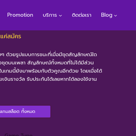
Promotion
บริการ
ติดต่อเรา
Blog
แค่สมัคร
ๆ ด้วยรูปแบบการชนะที่เมื่อมีชุดสัญลักษณ์ใด
่งชุดบนเพลา สัญลักษณ์ทั้งหมดที่ไม่ได้มีส่วน
นเกมนี้ยังมาพร้อมกับตัวคูณอีกด้วย โดยเมื่อได้
ายเงินรางวัล รับประกันได้เลยหากได้ลองใช้งาน
นเกมสล็อต ทั้งหมด
Game Type