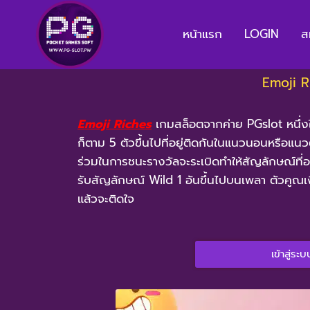
หน้าแรก
LOGIN
ส
Emoji R
Emoji Riches
เกมสล็อตจากค่าย PGslot หนึ่งใน
ก็ตาม 5 ตัวขึ้นไปที่อยู่ติดกันในแนวนอนหรือแนว
ร่วมในการชนะรางวัลจะระเบิดทำให้สัญลักษณ์ที่อ
รับสัญลักษณ์ Wild 1 อันขึ้นไปบนเพลา ตัวคูณเงิ
แล้วจะติดใจ
เข้าสู่ระบ