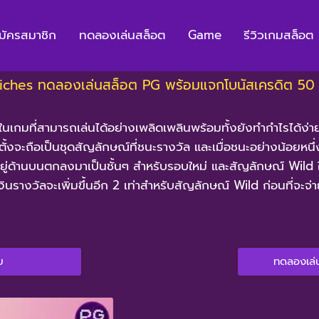
มัครสมาชิก
ทดลองเล่นสล็อต
Game
รีวิวเกมสล็อต
iches ทดลองเล่นสล็อต PG พร้อมแจกโบนัสเครดิต 50 
เกมที่สามารถเล่นได้อย่างเพลิดเพลินพร้อมทั้งยังทำกำไรได้ง่าย
ตั้งจะถือเป็นชุดสัญลักษณ์ที่ชนะรางวัล และเมื่อชนะอย่างน้อยหนึ
ยู่ด้านบนตกลงมาเป็นชั้นๆ สำหรับรอบใหม่ และสัญลักษณ์ Wild ใ
นรางวัลจะเพิ่มขึ้นอีก 2 เท่าสำหรับสัญลักษณ์ Wild ก่อนที่จะจ่
บ
ทดลองเล่