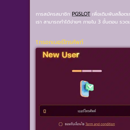
การสมัครสมาชิก
PGSLOT
เพื่อเดิมพันสล็อต
เรา สามารถทำได้ง่ายๆ ภายใน 3 ขั้นตอน รวดเร็
1.กรอกเบอร์โทรศัพท์