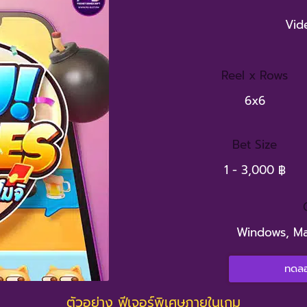
Vid
Reel x Rows
6x6
Bet Size
1 - 3,000 ฿
Windows, Ma
ทดลอ
ตัวอย่าง ฟีเจอร์พิเศษภายในเกม