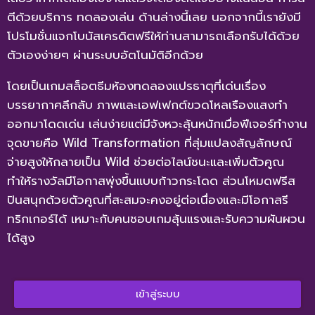
ตีด้วยบริการ ทดลองเล่น ด้านล่างนี้เลย นอกจากนี้เรายังมี
โปรโมชั่นแจกโบนัสเครดิตฟรีให้ท่านสามารถเลือกรับได้ด้วย
ตัวเองง่ายๆ ผ่านระบบอัตโนมัติอีกด้วย
โดยเป็นเกมสล็อตธีมห้องทดลองแปรธาตุที่เด่นเรื่อง
บรรยากาศลึกลับ ภาพและเอฟเฟกต์ขวดโหลเรืองแสงทำ
ออกมาโดดเด่น เล่นง่ายแต่มีจังหวะลุ้นหนักเมื่อฟีเจอร์ทำงาน
จุดขายคือ Wild Transformation ที่สุ่มแปลงสัญลักษณ์
จ่ายสูงให้กลายเป็น Wild ช่วยต่อไลน์ชนะและเพิ่มตัวคูณ
ทำให้รางวัลมีโอกาสพุ่งขึ้นแบบก้าวกระโดด ส่วนโหมดฟรีส
ปินสนุกด้วยตัวคูณที่สะสมจะคงอยู่ต่อเนื่องและมีโอกาสรี
ทริกเกอร์ได้ เหมาะกับคนชอบเกมลุ้นแรงและรับความผันผวน
ได้สูง
เข้าสู่ระบบ