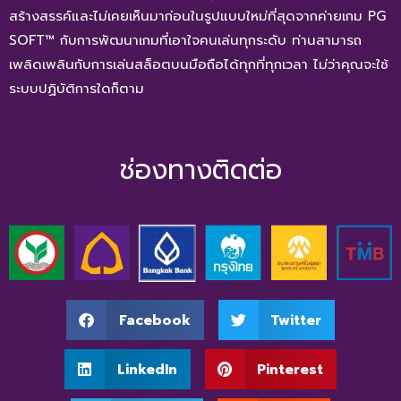
สร้างสรรค์และไม่เคยเห็นมาก่อนในรูปแบบใหม่ที่สุดจากค่ายเกม PG
SOFT™ กับการพัฒนาเกมที่เอาใจคนเล่นทุกระดับ ท่านสามารถ
เพลิดเพลินกับการเล่นสล็อตบนมือถือได้ทุกที่ทุกเวลา ไม่ว่าคุณจะใช้
ระบบปฏิบัติการใดก็ตาม
ช่องทางติดต่อ
Facebook
Twitter
LinkedIn
Pinterest