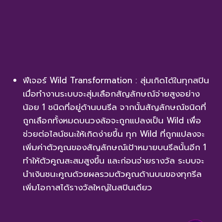
ฟีเจอร์ Wild Transformation : สุ่มเกิดได้ในทุกสปิน
เมื่อทำงานระบบจะสุ่มเลือกสัญลักษณ์จ่ายสูงอย่าง
น้อย 1 ชนิดที่อยู่ด้านบนรีล จากนั้นสัญลักษณ์ชนิดที่
ถูกเลือกทั้งหมดบนวงล้อจะถูกแปลงเป็น Wild เพื่อ
ช่วยต่อไลน์ชนะให้เกิดง่ายขึ้น ทุก Wild ที่ถูกแปลงจะ
เพิ่มค่าตัวคูณของสัญลักษณ์เป้าหมายบนรีลนั้นอีก 1
ทำให้ตัวคูณสะสมสูงขึ้น และก่อนจ่ายรางวัล ระบบจะ
นำเงินชนะคูณด้วยผลรวมตัวคูณด้านบนของทุกรีล
เพิ่มโอกาสได้รางวัลใหญ่ในสปินเดียว