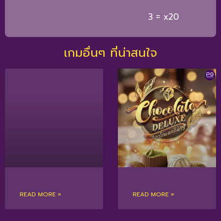
3 = x20
เกมอื่นๆ ที่น่าสนใจ
READ MORE »
READ MORE »