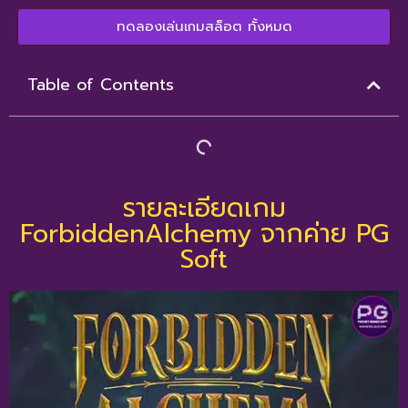
ทดลองเล่นเกมสล็อต ทั้งหมด
Table of Contents
รายละเอียดเกม
ForbiddenAlchemy จากค่าย PG
Soft