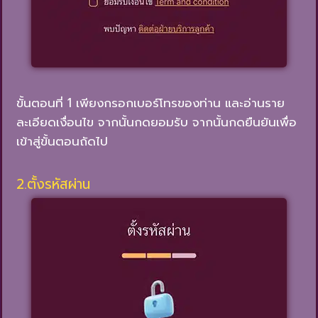
ขั้นตอนที่ 1 เพียงกรอกเบอร์โทรของท่าน และอ่านราย
ละเอียดเงื่อนไข จากนั้นกดยอมรับ จากนั้นกดยืนยันเพื่อ
เข้าสู่ขั้นตอนถัดไป
2.ตั้งรหัสผ่าน