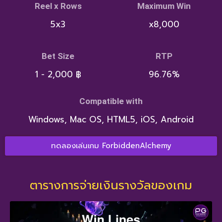
Reel x Rows
Maximum Win
5x3
x8,000
Bet Size
RTP
1 - 2,000 ฿
96.76%
Compatible with
Windows, Mac OS, HTML5, iOS, Android
ทดลองเล่นเกม ForbiddenAlchemy
ตารางการจ่ายเงินรางวัลของเกม