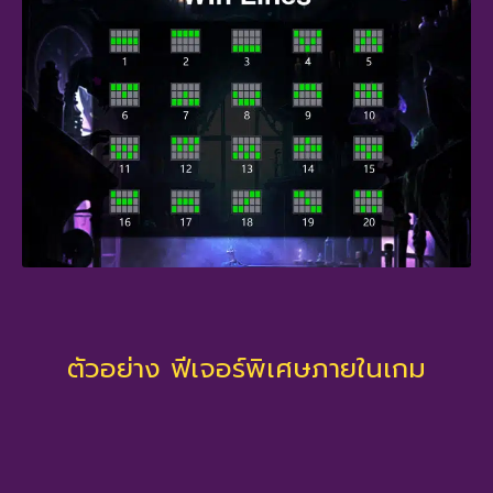
ตัวอย่าง ฟีเจอร์พิเศษภายในเกม