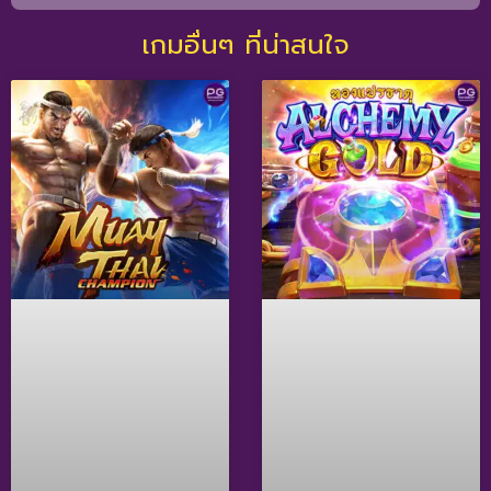
เกมอื่นๆ ที่น่าสนใจ