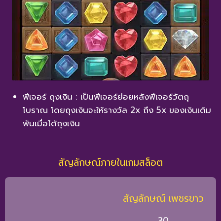
ฟีเจอร์ ถุงเงิน : เป็นฟีเจอร์ย่อยหลังฟีเจอร์วัตถุ
โบราณ โดยถุงเงินจะให้รางวัล 2x ถึง 5x ของเงินเดิม
พันเมื่อได้ถุงเงิน
สัญลักษณ์ภายในเกมสล็อต
สัญลักษณ์ เพชรขาว
30