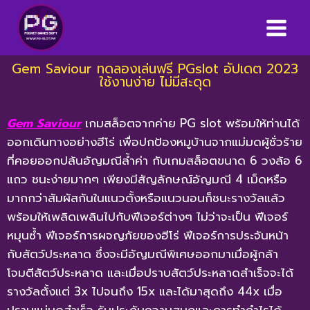
Gem Saviour ทดลองเล่นฟรี PGslot อัปเดต 2023
ใช้งานง่าย ไม่มีสะดุด
Gem Saviour
เกมสล็อตจากค่าย PG slot พร้อมให้ท่านได้
ออกเดินทางอย่างฮีโร่ เพื่อปกป้องหมูบ้านจากแม่มดผู้ชั่วร้าย
ที่คอยออกปล้นอัญมณีล้ำค่า กับเกมสล็อตขนาด 6 วงล้อ 6
แถว ชนะง่ายมากๆ เพียงมีสัญลักษณ์อัญมณี 4 เม็ดหรือ
มากกว่าสัมผัสกันในแนวตั้งหรือแนวนอนก็ชนะรางวัลแล้ว
พร้อมให้เพลิดเพลินไปกับฟีเจอร์ต่างๆ ไม่ว่าจะเป็น ฟีเจอร์
หมุนซ้ำ ฟีเจอร์การผจญภัยของฮีโร่ ฟีเจอร์การประจันหน้า
กับสัตว์ประหลาด ซึ่งจะมีอัญมณีพิเศษออกมาเมื่อผู้กล้า
โจมตีสัตว์ประหลาด และเมื่อปราบสัตว์ประหลาดสำเร็จจะได้
รางวัลตั้งแต่ 3x ไปจนถึง 15x และได้มาสุดถึง 44x เมื่อ