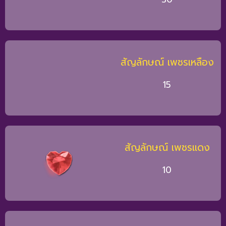
สัญลักษณ์ เพชรเหลือง
15
สัญลักษณ์ เพชรแดง
10