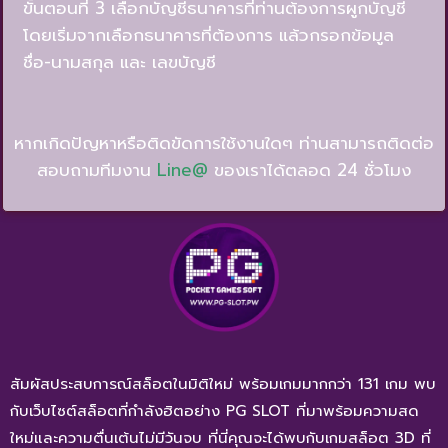
ขั้นตอนที่ 3 เลือกบัญชีธนาคารที่ท่านต้องการผูกบัญชี
โดยเริ่มจากเลือกธนาคารที่ต้องการ แล้วกรอกข้อมูล
ชื่อ-นามสกุล และ เลขบัญชี
หากเกิดปัญหาหรือติดขัดการใช้งานใดๆ ท่านสามารถติดต่อ
สอบถามทีมงาน
Line@
ของเราได้ตลอด 24 ชั่วโมง
สัมผัสประสบการณ์สล็อตในมิติใหม่ พร้อมเกมมากกว่า 131 เกม พบ
กับเว็บไซต์สล็อตที่กำลังฮิตอย่าง PG SLOT ที่มาพร้อมความสด
ใหม่และความตื่นเต้นไม่มีวันจบ ที่นี่คุณจะได้พบกับเกมสล็อต 3D ที่