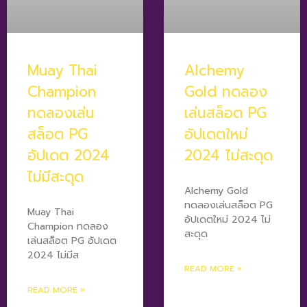
Muay Thai
Alchemy
Champion
Gold ทดลอง
ทดลองเล่น
เล่นสล็อต PG
สล็อต PG
อัปเดตใหม่
อัปเดต 2024
2024 ไม่สะดุด
ไม่มีสะดุด
Alchemy Gold
ทดลองเล่นสล็อต PG
Muay Thai
อัปเดตใหม่ 2024 ไม่
Champion ทดลอง
สะดุด
เล่นสล็อต PG อัปเดต
2024 ไม่มีส
READ MORE »
READ MORE »