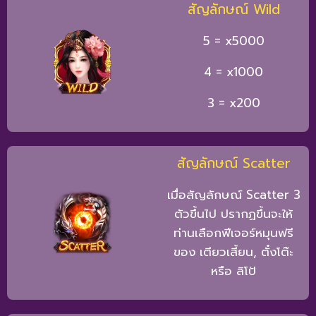
สัญลักษณ์ Wild
5 = x5000
4 = x1000
3 = x200
สัญลักษณ์ Scatter
เมื่อสัญลักษณ์ Scatter 3
ตัวขึ้นไป ปรากฏขึ้นจะให้
ท่านเลือกฟีเจอร์หมุนฟรี
ของ เตียวเสี้ยน, ตั๋งโต๊ะ
หรือ ลิโป้