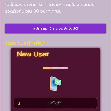
โมชั่นของเรา สามารถทำได้ง่ายๆ ภายใน 3 ขั้นตอน
รวดเร็วทันใจใน 30 วินาทีเท่านั้น
สมัครสมาชิก ระบบอัตโนมัติ
1.กรอกเบอร์โทรศัพท์