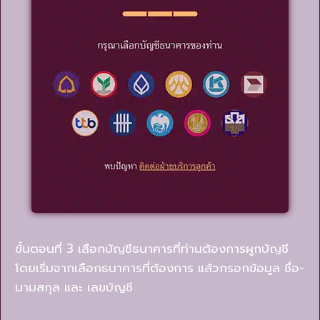
ขั้นตอนที่ 3 เลือกบัญชีธนาคารที่ท่านต้องการผูกบัญชี
โดยเริ่มจากเลือกธนาคารที่ต้องการ แล้วกรอกข้อมูล ชื่อ-
นามสกุล และ เลขบัญชี