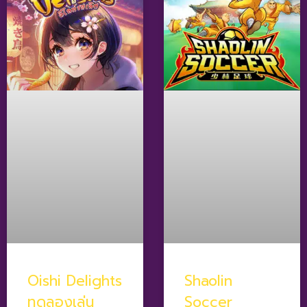
Oishi Delights
Shaolin
ทดลองเล่น
Soccer