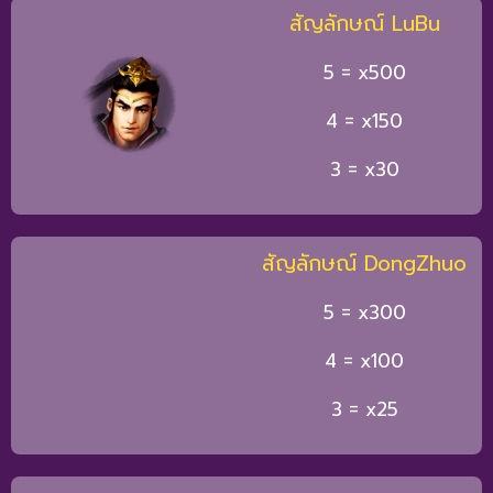
สัญลักษณ์ LuBu
5 = x500
4 = x150
3 = x30
สัญลักษณ์ DongZhuo
5 = x300
4 = x100
3 = x25