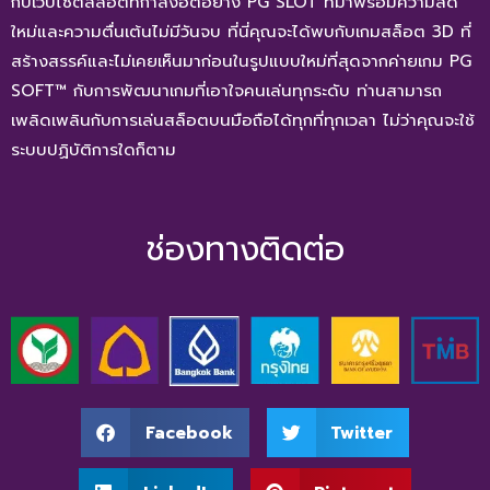
กับเว็บไซต์สล็อตที่กำลังฮิตอย่าง PG SLOT ที่มาพร้อมความสด
ใหม่และความตื่นเต้นไม่มีวันจบ ที่นี่คุณจะได้พบกับเกมสล็อต 3D ที่
สร้างสรรค์และไม่เคยเห็นมาก่อนในรูปแบบใหม่ที่สุดจากค่ายเกม PG
SOFT™ กับการพัฒนาเกมที่เอาใจคนเล่นทุกระดับ ท่านสามารถ
เพลิดเพลินกับการเล่นสล็อตบนมือถือได้ทุกที่ทุกเวลา ไม่ว่าคุณจะใช้
ระบบปฏิบัติการใดก็ตาม
ช่องทางติดต่อ
Facebook
Twitter