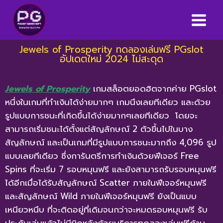
Jewels of Prosperity ทดลองเล่นฟรี PGslot
อัปเดตใหม่ 2024 ไม่สะดุด
Jewels of Prosperity
เกมสล็อตยอดฮิตจากค่าย PGslot
หนึ่งในเกมที่ทำเงินได้ง่ายมากๆ เกมนึงเลยทีเดียว และด้วย
รูปแบบการชนะที่เกิดขึ้นได้ง่ายมากๆเลยทีเดียว โดยจะ
สามารถเริ่มชนะได้ตั้งแต่สัญลักษณ์ 2 ตัวขึ้นไปในบาง
สัญลักษณ์ และเป็นเกมที่มีรูปแบบการชนะมากถึง 4,096 รูป
แบบเลยทีเดียว ซึ่งการันตรีการทำเงินด้วยฟีเจอร์ Free
Spins ที่จะเริ่ม 7 รอบหมุนฟรี และยังสามารถรับรอบหมุนฟรี
ได้อีกเมื่อได้รับสัญลักษณ์ Scatter ภายในฟีเจอร์หมุนฟรี
และสัญลักษณ์ Wild ภายในฟีเจอร์หมุนฟรี ยังเป็นแบบ
เหนียวหนึบ ที่จะติดอยู่ที่เดิมจนกว่าจะหมดรอบหมุนฟรี รับ