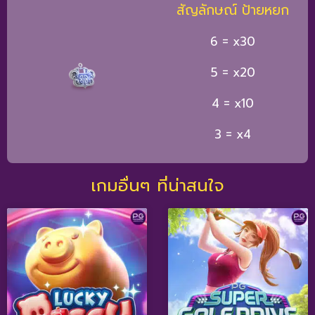
สัญลักษณ์ ป้ายหยก
6 = x30
5 = x20
4 = x10
3 = x4
เกมอื่นๆ ที่น่าสนใจ