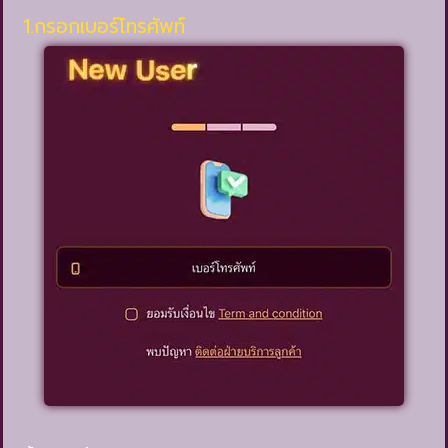
1.กรอกเบอร์โทรศัพท์