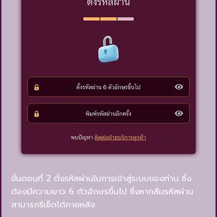
ขั้นตอนที่ 2 ตั้งรหัสผ่านในการเข้าสู่ระบบของท่าน ซึ่ง
ต้องมีความยาว 6 ตัวอักษรขึ้นไป ซึ่งหากลืมรหัสผ่าน
สามารถรีเซ็ตได้ภายหลัง