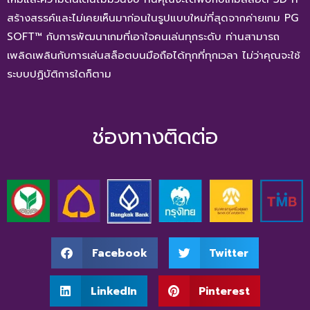
สร้างสรรค์และไม่เคยเห็นมาก่อนในรูปแบบใหม่ที่สุดจากค่ายเกม PG
SOFT™ กับการพัฒนาเกมที่เอาใจคนเล่นทุกระดับ ท่านสามารถ
เพลิดเพลินกับการเล่นสล็อตบนมือถือได้ทุกที่ทุกเวลา ไม่ว่าคุณจะใช้
ระบบปฏิบัติการใดก็ตาม
ช่องทางติดต่อ
Facebook
Twitter
LinkedIn
Pinterest