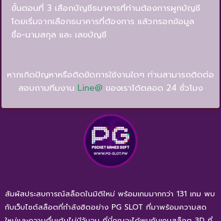
ขั้นตอนที่ 3 เลือกบัญชีธนาคารที่ท่านต้องการผูกบัญชี
โดยเริ่มจากเลือกธนาคารที่ต้องการ แล้วกรอกข้อมูล
ชื่อ-นามสกุล และ เลขบัญชี
หากเกิดปัญหาหรือติดขัดการใช้งานใดๆ ท่านสามารถติดต่อ
สอบถามทีมงาน
Line@
ของเราได้ตลอด 24 ชั่วโมง
สัมผัสประสบการณ์สล็อตในมิติใหม่ พร้อมเกมมากกว่า 131 เกม พบ
กับเว็บไซต์สล็อตที่กำลังฮิตอย่าง PG SLOT ที่มาพร้อมความสด
ใหม่และความตื่นเต้นไม่มีวันจบ ที่นี่คุณจะได้พบกับเกมสล็อต 3D ที่