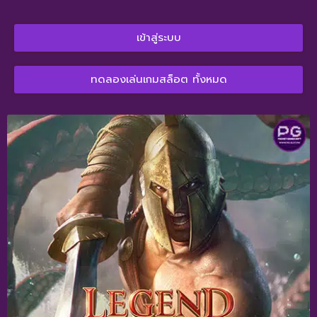
เข้าสู่ระบบ
ทดลองเล่นเกมสล็อต ทั้งหมด