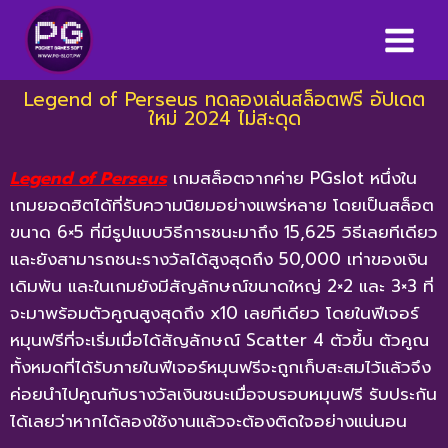
Legend of Perseus ทดลองเล่นสล็อตฟรี อัปเดต
ใหม่ 2024 ไม่สะดุด
Legend of Perseus
เกมสล็อตจากค่าย PGslot หนึ่งใน
เกมยอดฮิตได้ที่รับความนิยมอย่างแพร่หลาย โดยเป็นสล็อต
ขนาด 6×5 ที่มีรูปแบบวิธีการชนะมาถึง 15,625 วิธีเลยทีเดียว
และยังสามารถชนะรางวัลได้สูงสุดถึง 50,000 เท่าของเงิน
เดิมพัน และในเกมยังมีสัญลักษณ์ขนาดใหญ่ 2×2 และ 3×3 ที่
จะมาพร้อมตัวคูณสูงสุดถึง x10 เลยทีเดียว โดยในฟีเจอร์
หมุนฟรีที่จะเริ่มเมื่อได้สัญลักษณ์ Scatter 4 ตัวขึ้น ตัวคูณ
ทั้งหมดที่ได้รับภายในฟีเจอร์หมุนฟรีจะถูกเก็บสะสมไว้แล้วจึง
ค่อยนำไปคูณกับรางวัลเงินชนะเมื่อจบรอบหมุนฟรี รับประกัน
ได้เลยว่าหากได้ลองใช้งานแล้วจะต้องติดใจอย่างแน่นอน