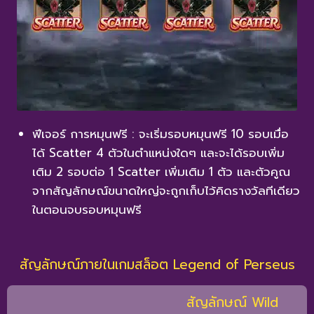
ฟีเจอร์ การหมุนฟรี : จะเริ่มรอบหมุนฟรี 10 รอบเมื่อ
ได้ Scatter 4 ตัวในตำแหน่งใดๆ และจะได้รอบเพิ่ม
เติม 2 รอบต่อ 1 Scatter เพิ่มเติม 1 ตัว และตัวคูณ
จากสัญลักษณ์ขนาดใหญ่จะถูกเก็บไว้คิดรางวัลทีเดียว
ในตอนจบรอบหมุนฟรี
สัญลักษณ์ภายในเกมสล็อต Legend of Perseus
สัญลักษณ์ Wild