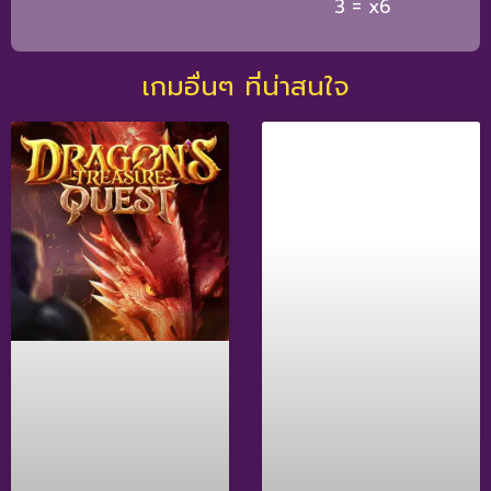
3 = x6
เกมอื่นๆ ที่น่าสนใจ