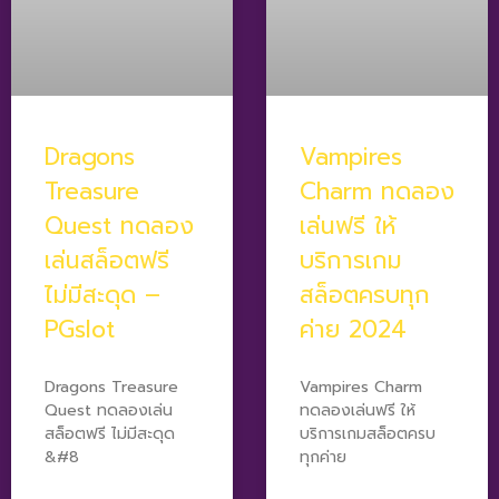
Dragons
Vampires
Treasure
Charm ทดลอง
Quest ทดลอง
เล่นฟรี ให้
เล่นสล็อตฟรี
บริการเกม
ไม่มีสะดุด –
สล็อตครบทุก
PGslot
ค่าย 2024
Dragons Treasure
Vampires Charm
Quest ทดลองเล่น
ทดลองเล่นฟรี ให้
สล็อตฟรี ไม่มีสะดุด
บริการเกมสล็อตครบ
&#8
ทุกค่าย