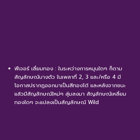
ฟีเจอร์ เลี่ยมทอง : ในระหว่างการหมุนใดๆ ก็ตาม
สัญลักษณ์บางตัว ในเพลาที่ 2, 3 และ/หรือ 4 มี
โอกาสปรากฏออกมาเป็นสีทองได้ และหลังจากชนะ
แล้วมีสัญลักษณ์ใหม่ๆ สุ่มลงมา สัญลักษณ์เหลี่ยม
ทองใดๆ จะแปลงเป็นสัญลักษณ์ Wild