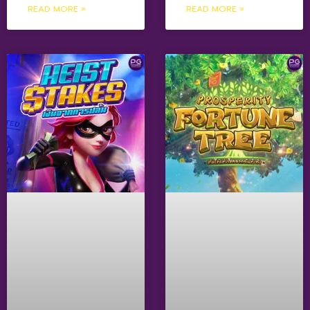
READ MORE »
READ MORE »