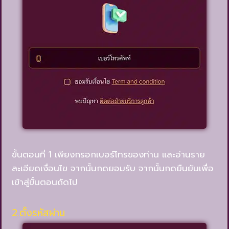
ขั้นตอนที่ 1 เพียงกรอกเบอร์โทรของท่าน และอ่านราย
ละเอียดเงื่อนไข จากนั้นกดยอมรับ จากนั้นกดยืนยันเพื่อ
เข้าสู่ขั้นตอนถัดไป
2.ตั้งรหัสผ่าน