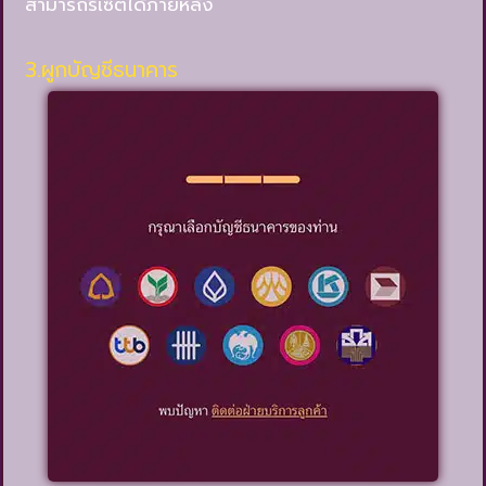
สามารถรีเซ็ตได้ภายหลัง
3.ผูกบัญชีธนาคาร