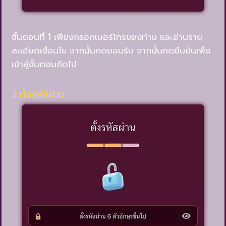
ขั้นตอนที่ 1 เพียงกรอกเบอร์โทรของท่าน และอ่านราย
ละเอียดเงื่อนไข จากนั้นกดยอมรับ จากนั้นกดยืนยันเพื่อ
เข้าสู่ขั้นตอนถัดไป
2.ตั้งรหัสผ่าน