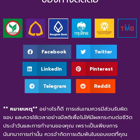
Facebook
Twitter
LinkedIn
Pinterest
Telegram
Reddit
** หมายเหตุ**
อย่างไรก็ดี การเล่นเกมควรมีส่วนรับผิด
ชอบ และควรใช้เวลาอย่างมีสติเพื่อไม่ให้มีผลกระทบต่อชีวิต
ประจำวันและการทำงานของคุณ เพราะเป็นเพียงการ
นันทนาการเท่านั้น ควรจำกัดการเดิมพันในขอบเขตที่คุณ