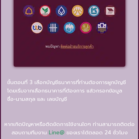
ขั้นตอนที่ 3 เลือกบัญชีธนาคารที่ท่านต้องการผูกบัญชี
โดยเริ่มจากเลือกธนาคารที่ต้องการ แล้วกรอกข้อมูล
ชื่อ-นามสกุล และ เลขบัญชี
หากเกิดปัญหาหรือติดขัดการใช้งานใดๆ ท่านสามารถติดต่อ
สอบถามทีมงาน
Line@
ของเราได้ตลอด 24 ชั่วโมง