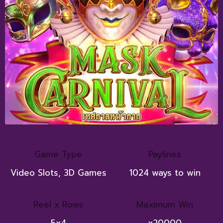
Game Type
Paylines
Video Slots, 3D Games
1024 ways to win
Reel x Rows
Maximum Win