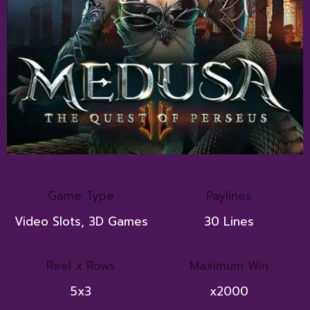
Game Type
Paylines
Video Slots, 3D Games
30 Lines
Reel x Rows
Maximum Win
5x3
x2000