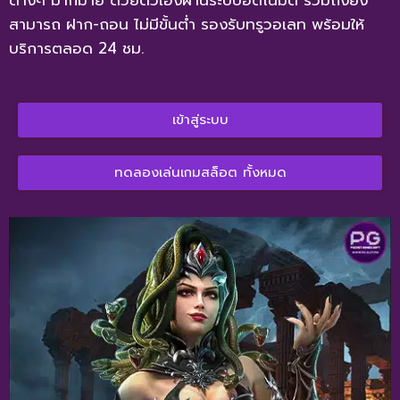
ต่างๆ มากมาย ด้วยตัวเองผ่านระบบอัตโนมัติ รวมถึงยัง
สามารถ ฝาก-ถอน ไม่มีขั้นต่ำ รองรับทรูวอเลท พร้อมให้
บริการตลอด 24 ชม.
เข้าสู่ระบบ
ทดลองเล่นเกมสล็อต ทั้งหมด