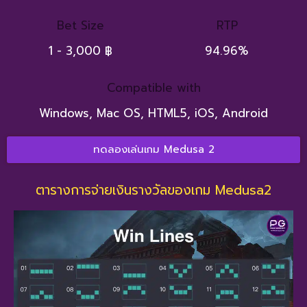
Bet Size
RTP
1 - 3,000 ฿
94.96%
Compatible with
Windows, Mac OS, HTML5, iOS, Android
ทดลองเล่นเกม Medusa 2
ตารางการจ่ายเงินรางวัลของเกม Medusa2