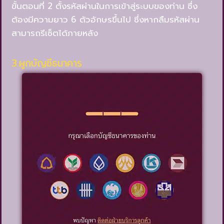
ขั้นตอนที่ 2 ตั้งรหัสผ่านในการเข้าสู่ระบบของท่าน ซึ่ง
ต้องมีความยาว 6 ตัวอักษรขึ้นไป ซึ่งหากลืมรหัสผ่าน
สามารถรีเซ็ตได้ภายหลัง
3.ผูกบัญชีธนาคาร