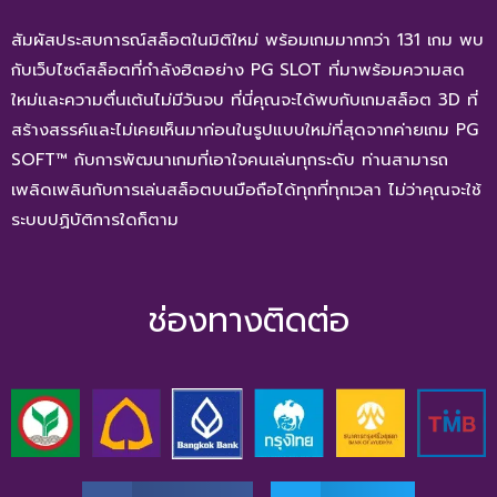
สัมผัสประสบการณ์สล็อตในมิติใหม่ พร้อมเกมมากกว่า 131 เกม พบ
กับเว็บไซต์สล็อตที่กำลังฮิตอย่าง PG SLOT ที่มาพร้อมความสด
ใหม่และความตื่นเต้นไม่มีวันจบ ที่นี่คุณจะได้พบกับเกมสล็อต 3D ที่
สร้างสรรค์และไม่เคยเห็นมาก่อนในรูปแบบใหม่ที่สุดจากค่ายเกม PG
SOFT™ กับการพัฒนาเกมที่เอาใจคนเล่นทุกระดับ ท่านสามารถ
เพลิดเพลินกับการเล่นสล็อตบนมือถือได้ทุกที่ทุกเวลา ไม่ว่าคุณจะใช้
ระบบปฏิบัติการใดก็ตาม
ช่องทางติดต่อ