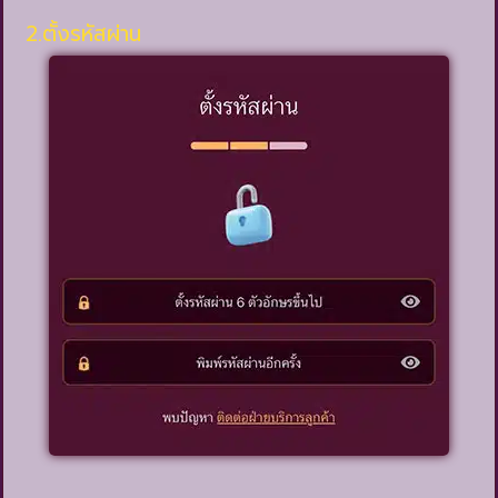
2.ตั้งรหัสผ่าน