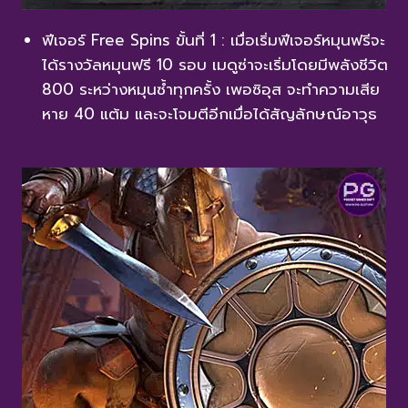
ฟีเจอร์ Free Spins ขั้นที่ 1 : เมื่อเริ่มฟีเจอร์หมุนฟรีจะ
ได้รางวัลหมุนฟรี 10 รอบ เมดูซ่าจะเริ่มโดยมีพลังชีวิต
800 ระหว่างหมุนซ้ำทุกครั้ง เพอซิอุส จะทำความเสีย
หาย 40 แต้ม และจะโจมตีอีกเมื่อได้สัญลักษณ์อาวุธ