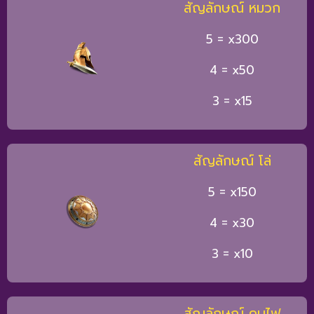
สัญลักษณ์ หมวก
5 = x300
4 = x50
3 = x15
สัญลักษณ์ โล่
5 = x150
4 = x30
3 = x10
สัญลักษณ์ คบไฟ