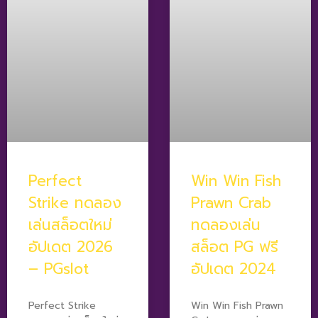
Perfect
Win Win Fish
Strike ทดลอง
Prawn Crab
เล่นสล็อตใหม่
ทดลองเล่น
อัปเดต 2026
สล็อต PG ฟรี
– PGslot
อัปเดต 2024
Perfect Strike
Win Win Fish Prawn