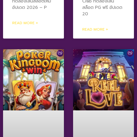
ทดลองเล่นสล็อตใหม่
Crab ทดลองเล่น
อัปเดต 2026 – P
สล็อต PG ฟรี อัปเดต
20
READ MORE »
READ MORE »