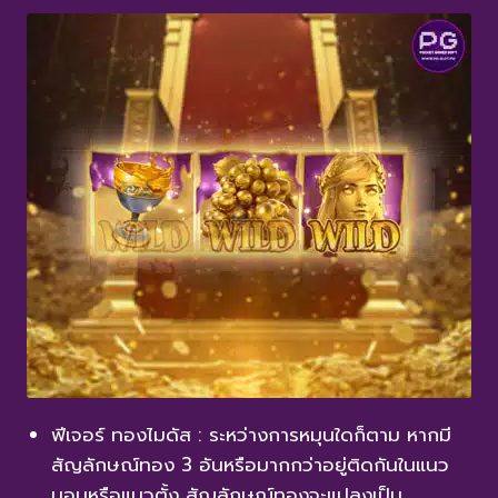
ฟีเจอร์ ทองไมดัส : ระหว่างการหมุนใดก็ตาม หากมี
สัญลักษณ์ทอง 3 อันหรือมากกว่าอยู่ติดกันในแนว
นอนหรือแนวตั้ง สัญลักษณ์ทองจะแปลงเป็น