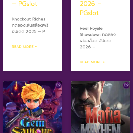
– PGslot
2026 –
PGslot
Knockout Riches
ทดลองเล่นสล็อตฟรี
Reel Royale
อัปเดต 2025 – P
Showdown ทดลอง
เล่นสล็อต อัปเดต
READ MORE »
2026 –
READ MORE »