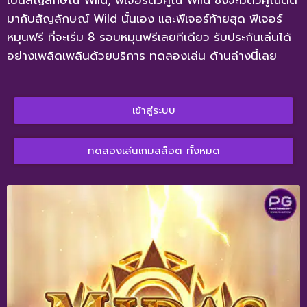
เป็นสัญลักษณ์ Wild, ฟีเจอร์ตัวคูณ Wild ซึ่งจะมีตัวคูณติด
มากับสัญลักษณ์ Wild นั้นเอง และฟีเจอร์ท้ายสุด ฟีเจอร์
หมุนฟรี ที่จะเริ่ม 8 รอบหมุนฟรีเลยทีเดียว รับประกันเล่นได้
อย่างเพลิดเพลินด้วยบริการ ทดลองเล่น ด้านล่างนี้เลย
เข้าสู่ระบบ
ทดลองเล่นเกมสล็อต ทั้งหมด