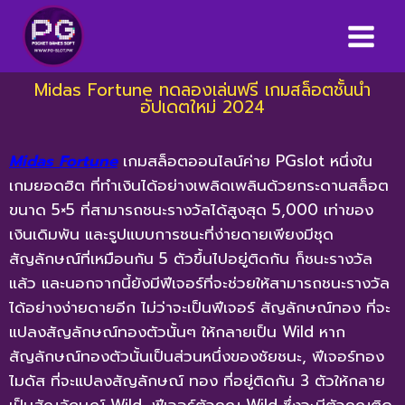
Midas Fortune ทดลองเล่นฟรี เกมสล็อตชั้นนำ
อัปเดตใหม่ 2024
Midas Fortune
เกมสล็อตออนไลน์ค่าย PGslot หนึ่งใน
เกมยอดฮิต ที่ทำเงินได้อย่างเพลิดเพลินด้วยกระดานสล็อต
ขนาด 5×5 ที่สามารถชนะรางวัลได้สูงสุด 5,000 เท่าของ
เงินเดิมพัน และรูปแบบการชนะที่ง่ายดายเพียงมีชุด
สัญลักษณ์ที่เหมือนกัน 5 ตัวขึ้นไปอยู่ติดกัน ก็ชนะรางวัล
แล้ว และนอกจากนี้ยังมีฟีเจอร์ที่จะช่วยให้สามารถชนะรางวัล
ได้อย่างง่ายดายอีก ไม่ว่าจะเป็นฟีเจอร์ สัญลักษณ์ทอง ที่จะ
แปลงสัญลักษณ์ทองตัวนั้นๆ ให้กลายเป็น Wild หาก
สัญลักษณ์ทองตัวนั้นเป็นส่วนหนึ่งของชัยชนะ, ฟีเจอร์ทอง
ไมดัส ที่จะแปลงสัญลักษณ์ ทอง ที่อยู่ติดกัน 3 ตัวให้กลาย