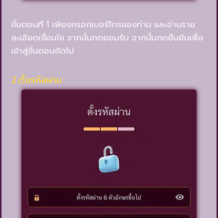
ขั้นตอนที่ 1 เพียงกรอกเบอร์โทรของท่าน และอ่านราย
ละเอียดเงื่อนไข จากนั้นกดยอมรับ จากนั้นกดยืนยันเพื่อ
เข้าสู่ขั้นตอนถัดไป
2.ตั้งรหัสผ่าน