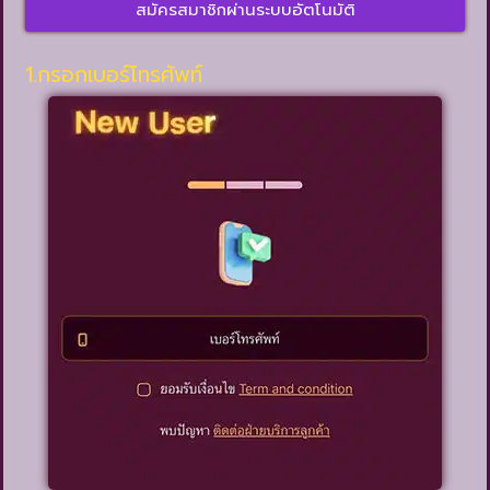
สมัครสมาชิกผ่านระบบอัตโนมัติ
1.กรอกเบอร์โทรศัพท์