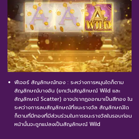
ฟีเจอร์ สัญลักษณ์ทอง : ระหว่างการหมุนใดก็ตาม
สัญลักษณ์บางอัน (ยกเว้นสัญลักษณ์ Wild และ
สัญลักษณ์ Scatter) อาจปรากฏออกมาเป็นสีทอง ใน
ระหว่างการลบสัญลักษณ์ที่ชนะรางวัล สัญลักษณ์ใด
ก็ตามที่มีทองที่มีส่วนร่วมในการชนะรางวัลในรอบก่อน
หน้านั้นจะถูกแปลงเป็นสัญลักษณ์ Wild