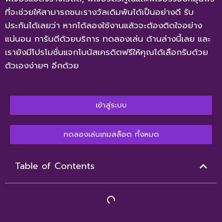
ที่จะช่วยให้สามารถชนะรางวัลเดิมพันได้เป็นอย่างดี รับ
ประกันได้เลยว่า หากได้ลองใช้งานแล้วจะต้องติดใจอย่าง
แน่นอน การันตีด้วยบริการ ทดลองเล่น ด้านล่างนี้เลย และ
เรายังมีโปรโมชั่นแจกโบนัสเครดิตฟรีให้คุณได้เลือกรับด้วย
ตัวเองง่ายๆ อีกด้วย
เข้าสู่ระบบ
ทดลองเล่นเกมสล็อต ทั้งหมด
Table of Contents