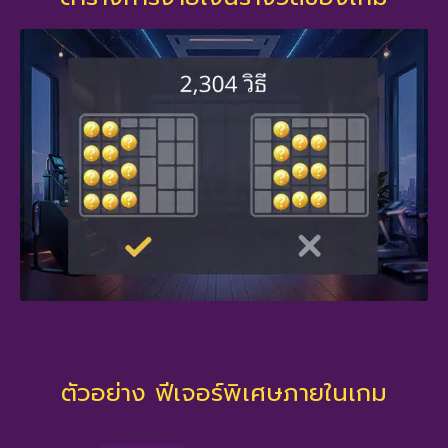
ตัวอย่าง ฟีเจอร์พิเศษภายในเกม