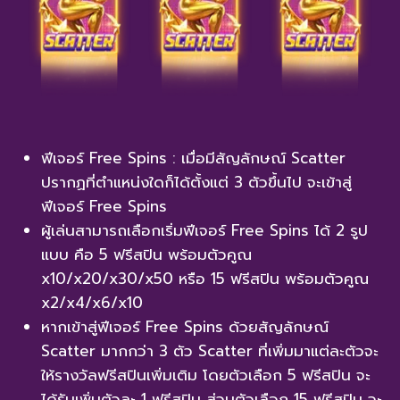
ฟีเจอร์ Free Spins : เมื่อมีสัญลักษณ์ Scatter
ปรากฏที่ตำแหน่งใดก็ได้ตั้งแต่ 3 ตัวขึ้นไป จะเข้าสู่
ฟีเจอร์ Free Spins
ผู้เล่นสามารถเลือกเริ่มฟีเจอร์ Free Spins ได้ 2 รูป
แบบ คือ 5 ฟรีสปิน พร้อมตัวคูณ
x10/x20/x30/x50 หรือ 15 ฟรีสปิน พร้อมตัวคูณ
x2/x4/x6/x10
หากเข้าสู่ฟีเจอร์ Free Spins ด้วยสัญลักษณ์
Scatter มากกว่า 3 ตัว Scatter ที่เพิ่มมาแต่ละตัวจะ
ให้รางวัลฟรีสปินเพิ่มเติม โดยตัวเลือก 5 ฟรีสปิน จะ
ได้รับเพิ่มตัวละ 1 ฟรีสปิน ส่วนตัวเลือก 15 ฟรีสปิน จะ