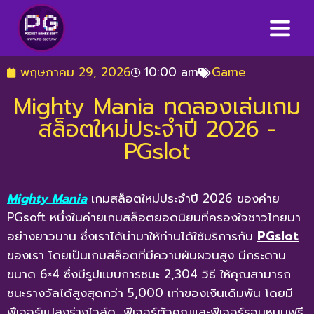
พฤษภาคม 29, 2026
10:00 am
Game
Mighty Mania ทดลองเล่นเกม
สล็อตใหม่ประจำปี 2026 -
PGslot
Mighty Mania
เกมสล็อตใหม่ประจำปี 2026 ของค่าย
PGsoft หนึ่งในค่ายเกมสล็อตยอดนิยมที่ครองใจชาวไทยมา
อย่างยาวนาน ซึ่งเราได้นำมาให้ท่านได้ใช้บริการกับ
PGslot
ของเรา โดยเป็นเกมสล็อตที่มีความผันผวนสูง มีกระดาน
ขนาด 6×4 ซึ่งมีรูปแบบการชนะ 2,304 วิธี ให้คุณสามารถ
ชนะรางวัลได้สูงสุดกว่า 5,000 เท่าของเงินเดิมพัน โดยมี
ฟีเจอร์แปลงร่างไวล์ด, ฟีเจอร์ตัวคูณและฟีเจอร์รอบหมุนฟรี