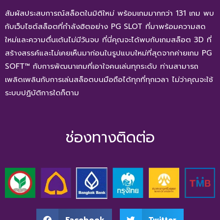
สัมผัสประสบการณ์สล็อตในมิติใหม่ พร้อมเกมมากกว่า 131 เกม พบ
กับเว็บไซต์สล็อตที่กำลังฮิตอย่าง PG SLOT ที่มาพร้อมความสด
ใหม่และความตื่นเต้นไม่มีวันจบ ที่นี่คุณจะได้พบกับเกมสล็อต 3D ที่
สร้างสรรค์และไม่เคยเห็นมาก่อนในรูปแบบใหม่ที่สุดจากค่ายเกม PG
SOFT™ กับการพัฒนาเกมที่เอาใจคนเล่นทุกระดับ ท่านสามารถ
เพลิดเพลินกับการเล่นสล็อตบนมือถือได้ทุกที่ทุกเวลา ไม่ว่าคุณจะใช้
ระบบปฏิบัติการใดก็ตาม
ช่องทางติดต่อ
Facebook
Twitter