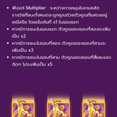
ฟีเจอร์ Multiplier : ระหว่างการหมุนในเกมหลัก
รางวัลที่ชนะทั้งหมดจะถูกคูณด้วยตัวคูณที่แสดงอยู่
เหนือรีล โดยเริ่มต้นที่ x1 ในรอบแรก
หากมีการชนะในรอบแรก ตัวคูณของรอบที่สองจะเพิ่ม
เป็น x2
หากมีการชนะในรอบที่สอง ตัวคูณของรอบที่สามจะ
เพิ่มเป็น x3
หากมีการชนะในรอบที่สาม ตัวคูณของรอบที่สี่และรอบ
ถัดๆ ไปจะเพิ่มเป็น x5