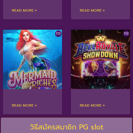
READ MORE »
READ MORE »
READ MORE »
READ MORE »
วิธีสมัครสมาชิก PG slot