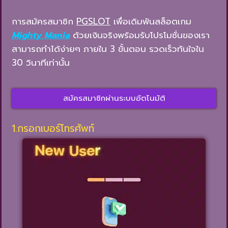
การสมัครสมาชิก
PGSLOT
เพื่อเดิมพันสล็อตเกม
Mighty Mania
ด้วยเงินจริงพร้อมรับโปรโมชั่นของเรา
สามารถทำได้ง่ายๆ ภายใน 3 ขั้นตอน รวดเร็วทันใจใน
30 วินาทีเท่านั้น
สมัครสมาชิกผ่านระบบอัตโนมัติ
1.กรอกเบอร์โทรศัพท์