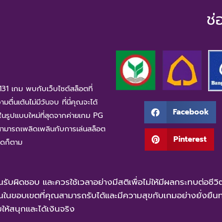
ช่
31 เกม พบกับเว็บไซต์สล็อตที่
่นเต้นไม่มีวันจบ ที่นี่คุณจะได้
Facebook
ในรูปแบบใหม่ที่สุดจากค่ายเกม PG
สามารถเพลิดเพลินกับการเล่นสล็อต
Pinterest
รใดก็ตาม
นรับผิดชอบ และควรใช้เวลาอย่างมีสติเพื่อไม่ให้มีผลกระทบต่อช
ันในขอบเขตที่คุณสามารถรับได้และมีความสุขกับเกมอย่างยั่งยื
มให้สนุกและได้เงินจริง