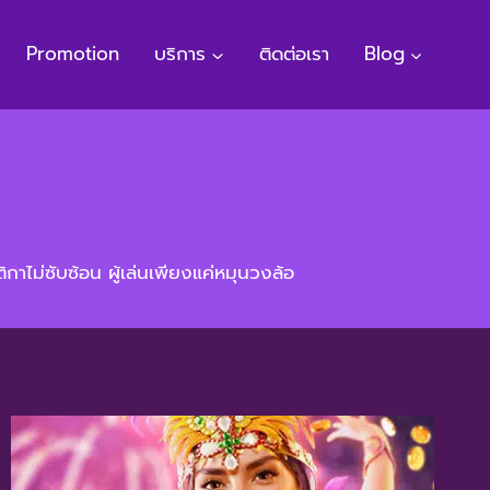
Promotion
บริการ
ติดต่อเรา
Blog
กาไม่ซับซ้อน ผู้เล่นเพียงแค่หมุนวงล้อ