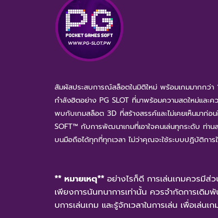
สัมผัสประสบการณ์สล็อตในมิติใหม่ พร้อมเกมมากกว่า 1
กำลังฮิตอย่าง PG SLOT ที่มาพร้อมความสดใหม่และความตื
พบกับเกมสล็อต 3D ที่สร้างสรรค์และไม่เคยเห็นมาก่อน
SOFT™ กับการพัฒนาเกมที่เอาใจคนเล่นทุกระดับ ท่าน
บนมือถือได้ทุกที่ทุกเวลา ไม่ว่าคุณจะใช้ระบบปฏิบัติกา
** หมายเหตุ**
อย่างไรก็ดี การเล่นเกมควรมีส่ว
เพียงการนันทนาการเท่านั้น ควรจำกัดการเดิมพ
บการเล่นเกม และรู้จักเวลาในการเล่น เพื่อเล่นเก