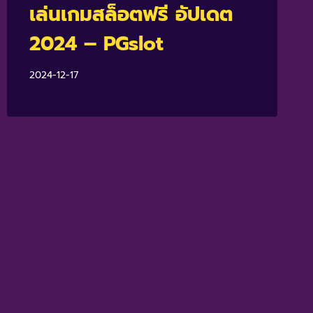
เล่นเกมสล็อตฟรี อัปเดต
2024 – PGslot
2024-12-17