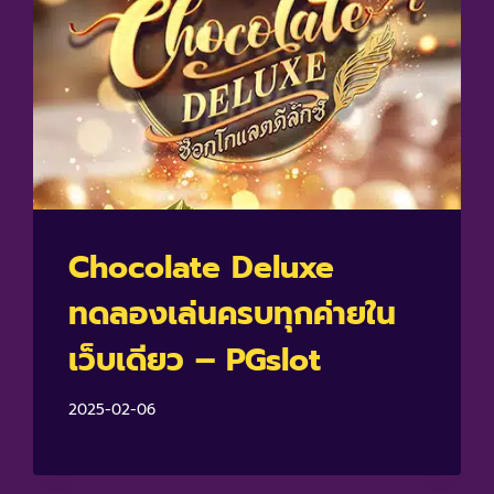
Chocolate Deluxe
ทดลองเล่นครบทุกค่ายใน
เว็บเดียว – PGslot
2025-02-06