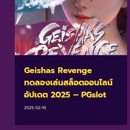
Geishas Revenge
ทดลองเล่นสล็อตออนไลน์
อัปเดต 2025 – PGslot
2025-02-10