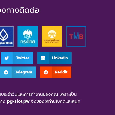
องทางติดต่อ
Twitter
LinkedIn
Telegram
Reddit
ีวิตประจำวันและการทำงานของคุณ เพราะเป็น
นทาง
pg-slot.pw
จึงของให้ท่านโชคดีและสนุกั