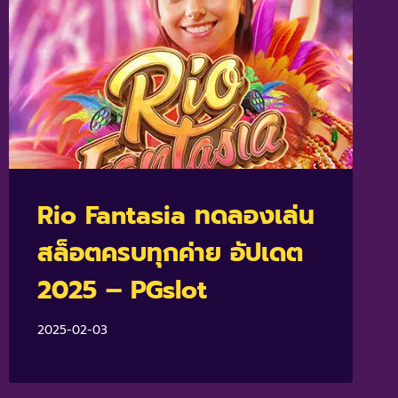
Rio Fantasia ทดลองเล่น
สล็อตครบทุกค่าย อัปเดต
2025 – PGslot
2025-02-03