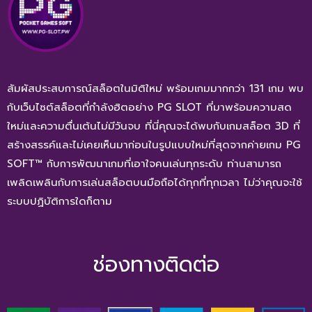
สัมผัสประสบการณ์สล็อตในมิติใหม่ พร้อมเกมมากกว่า 131 เกม พบ
กับเว็บไซต์สล็อตที่กำลังฮิตอย่าง PG SLOT ที่มาพร้อมความสด
ใหม่และความตื่นเต้นไม่มีวันจบ ที่นี่คุณจะได้พบกับเกมสล็อต 3D ที่
สร้างสรรค์และไม่เคยเห็นมาก่อนในรูปแบบใหม่ที่สุดจากค่ายเกม PG
SOFT™ กับการพัฒนาเกมที่เอาใจคนเล่นทุกระดับ ท่านสามารถ
เพลิดเพลินกับการเล่นสล็อตบนมือถือได้ทุกที่ทุกเวลา ไม่ว่าคุณจะใช้
ระบบปฏิบัติการใดก็ตาม
ช่องทางติดต่อ