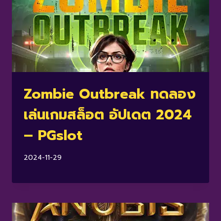
Zombie Outbreak ทดลอง
เล่นเกมสล็อต อัปเดต 2024
– PGslot
2024-11-29