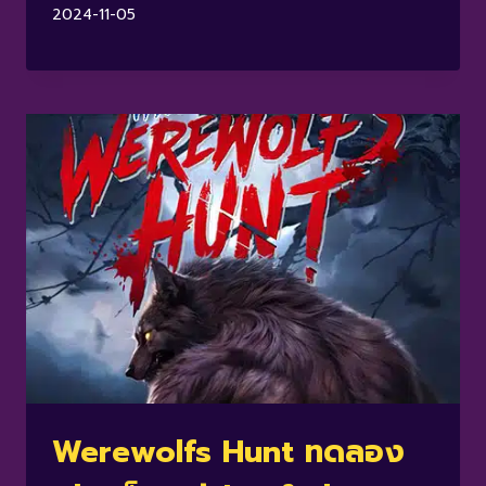
2024-11-05
Werewolfs Hunt ทดลอง