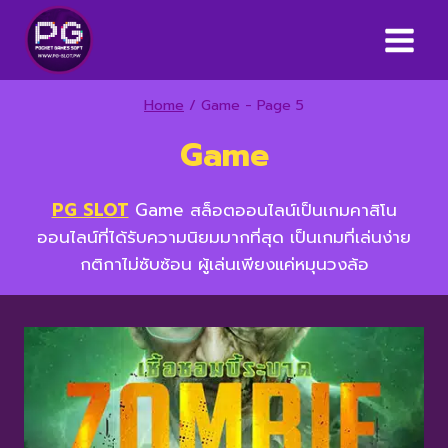
Home
/
Game
- Page 5
Game
PG SLOT
Game สล็อตออนไลน์เป็นเกมคาสิโน
ออนไลน์ที่ได้รับความนิยมมากที่สุด เป็นเกมที่เล่นง่าย
กติกาไม่ซับซ้อน ผู้เล่นเพียงแค่หมุนวงล้อ