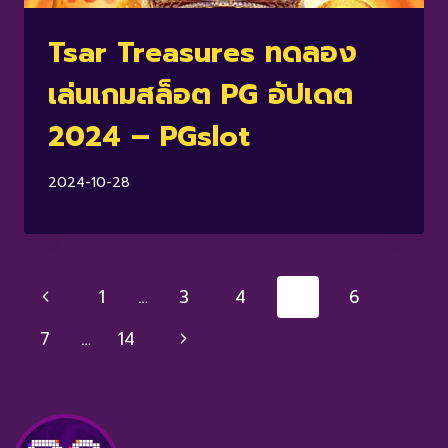
Tsar Treasures ทดลอง
เล่นเกมสล็อต PG อัปเดต
2024 – PGslot
2024-10-28
1
…
3
4
5
6
7
…
14