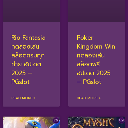
Rio Fantasia
Poker
ทดลองเล่น
Kingdom Win
สล็อตครบทุก
ทดลองเล่น
ค่าย อัปเดต
สล็อตฟรี
2025 –
อัปเดต 2025
PGslot
– PGslot
READ MORE »
READ MORE »