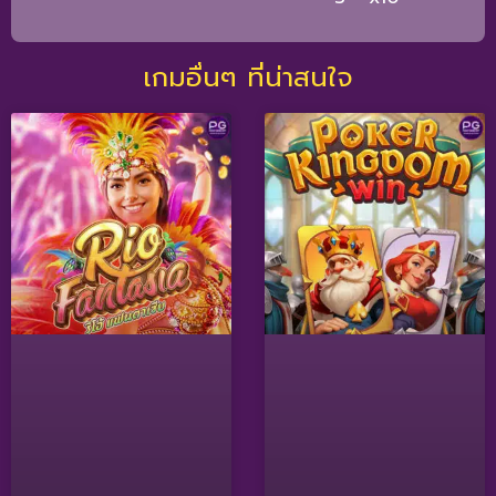
เกมอื่นๆ ที่น่าสนใจ