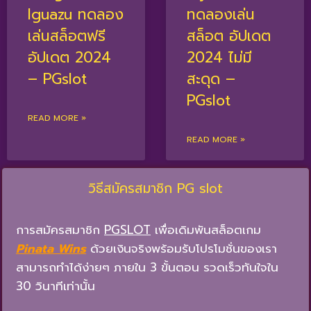
Iguazu ทดลอง
ทดลองเล่น
เล่นสล็อตฟรี
สล็อต อัปเดต
อัปเดต 2024
2024 ไม่มี
– PGslot
สะดุด –
PGslot
READ MORE »
READ MORE »
วิธีสมัครสมาชิก PG slot
การสมัครสมาชิก
PGSLOT
เพื่อเดิมพันสล็อตเกม
Pinata Wins
ด้วยเงินจริงพร้อมรับโปรโมชั่นของเรา
สามารถทำได้ง่ายๆ ภายใน 3 ขั้นตอน รวดเร็วทันใจใน
30 วินาทีเท่านั้น