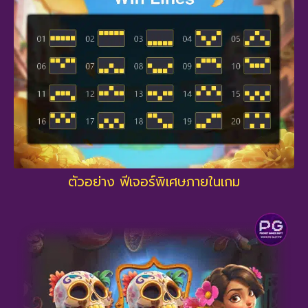
ตัวอย่าง ฟีเจอร์พิเศษภายในเกม