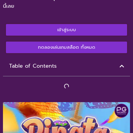
นี้เลย
เข้าสู่ระบบ
ทดลองเล่นเกมสล็อต ทั้งหมด
Table of Contents