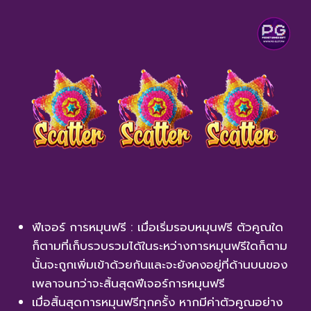
ฟีเจอร์ การหมุนฟรี : เมื่อเริ่มรอบหมุนฟรี ตัวคูณใด
ก็ตามที่เก็บรวบรวมได้ในระหว่างการหมุนฟรีใดก็ตาม
นั้นจะถูกเพิ่มเข้าด้วยกันและจะยังคงอยู่ที่ด้านบนของ
เพลาจนกว่าจะสิ้นสุดฟีเจอร์การหมุนฟรี
เมื่อสิ้นสุดการหมุนฟรีทุกครั้ง หากมีค่าตัวคูณอย่าง