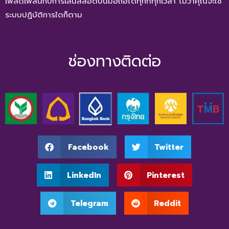
เพลิดเพลินกับการเล่นสล็อตบนมือถือได้ทุกที่ทุกเวลา ไม่ว่าคุณจะใช้
ระบบปฏิบัติการใดก็ตาม
ช่องทางติดต่อ
Facebook
Twitter
LinkedIn
Pinterest
Telegram
Reddit