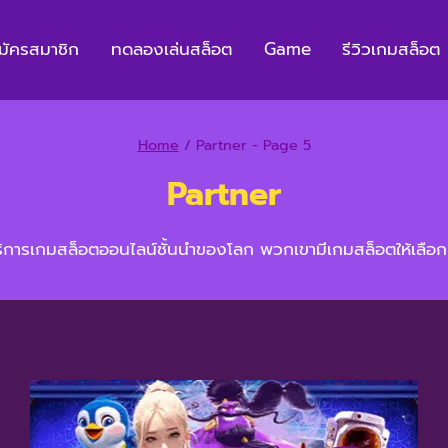
มัครสมาชิก
ทดลองเล่นสล็อต
Game
รีวิวเกมสล็อต
Home
/
Partner
- Page 5
Partner
ห้บริการเกมสล็อตออนไลน์ชั้นนำของโลก พวกเขามีเกมสล็อตให้เลื