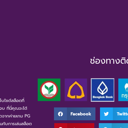
ช่องทางติ
บไซต์สล็อตที่
 ที่นี่คุณจะได้
Facebook
Twitt
สุดจากค่ายเกม PG
นกับการเล่นสล็อต