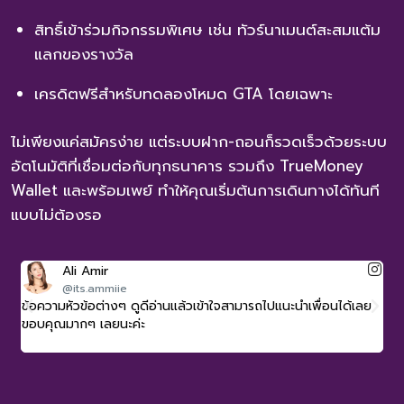
สิทธิ์เข้าร่วมกิจกรรมพิเศษ เช่น ทัวร์นาเมนต์สะสมแต้ม
แลกของรางวัล
เครดิตฟรีสำหรับทดลองโหมด GTA โดยเฉพาะ
ไม่เพียงแค่สมัครง่าย แต่ระบบฝาก-ถอนก็รวดเร็วด้วยระบบ
อัตโนมัติที่เชื่อมต่อกับทุกธนาคาร รวมถึง TrueMoney
Wallet และพร้อมเพย์ ทำให้คุณเริ่มต้นการเดินทางได้ทันที
แบบไม่ต้องรอ
Ali Amir
@its.ammiie
ข้อความหัวข้อต่างๆ ดูดีอ่านแล้วเข้าใจสามารถไปแนะนำเพื่อนได้เลย
เป็
ขอบคุณมากๆ เลยนะค่ะ
ควา