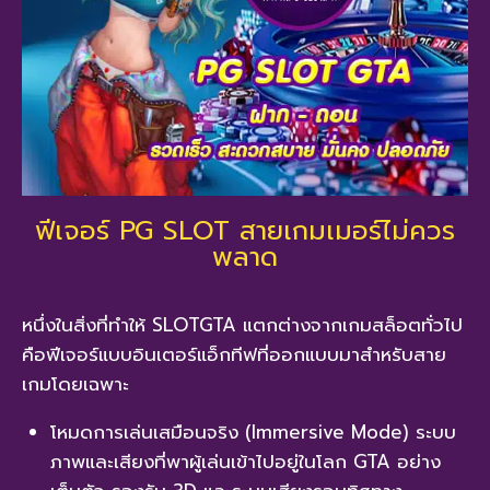
ฟีเจอร์ PG SLOT สายเกมเมอร์ไม่ควร
พลาด
หนึ่งในสิ่งที่ทำให้ SLOTGTA แตกต่างจากเกมสล็อตทั่วไป
คือฟีเจอร์แบบอินเตอร์แอ็กทีฟที่ออกแบบมาสำหรับสาย
เกมโดยเฉพาะ
โหมดการเล่นเสมือนจริง (Immersive Mode) ระบบ
ภาพและเสียงที่พาผู้เล่นเข้าไปอยู่ในโลก GTA อย่าง