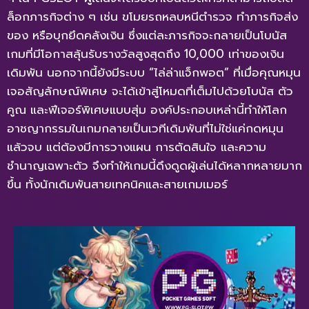
ล็อกภารกิจต่าง ๆ เช่น ขโมยรถหลบหนีตำรวจ ทำภารกิจส่ง
ของ หรือบุกยึดคลังเงิน ซึ่งแต่ละภารกิจจะกลายเป็นโบนัส
เกมที่มีโอกาสลุ้นรับรางวัลสูงสุดถึง 10,000 เท่าของเงิน
เดิมพัน นอกจากนี้ยังมีระบบ “ไล่ล่าแจ็กพอต” ที่เมื่อคุณหมุน
เจอสัญลักษณ์พิเศษ จะได้เข้าสู่โหมดที่เต็มไปด้วยโบนัส ตัว
คูณ และฟีเจอร์พิเศษแบบสุ่ม องค์ประกอบเหล่านี้ทำให้โลก
อาชญากรรมในเกมกลายเป็นเวทีเดิมพันที่ไม่ใช่แค่กดหมุน
แล้วจบ แต่ต้องมีการวางแผน การตัดสินใจ และความ
ชำนาญเฉพาะตัว จึงทำให้เกมนี้ดึงดูดผู้เล่นได้หลากหลายมาก
ขึ้น ทั้งนักเดิมพันสายเทคนิคและสายเกมเมอร์