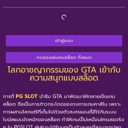
เข้าสู่ระบบ
ทดลองเล่นเกมสล็อต ทั้งหมด
โลกอาชญากรรมของ GTA เข้ากับ
ความสนุกแบบสล็อต
การที่
PG SLOT
นำธีม GTA มาพัฒนาให้กลายเป็นเกม
สล็อต ถือเป็นการก้าวกระโดดของวงการเกมคาสิโน เพราะ
การผสานโลกเสรีที่เต็มไปด้วยตัวละครแอนตี้ฮีโร่กับระบบ
โบนัสแบบจัดหนักของสล็อต ทำให้เกมนี้ไม่เหมือนใครเลยจริง
ๆ ใน PGSLOT ผู้เล่นจะได้รับบทเป็นตัวละครที่สามารถปลด