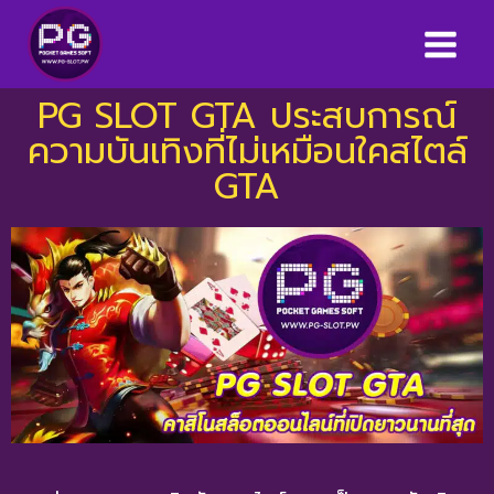
PG SLOT GTA ประสบการณ์
ความบันเทิงที่ไม่เหมือนใคสไตล์
GTA