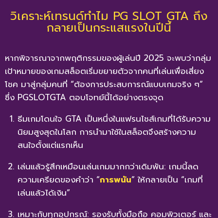
วิเคราะห์เทรนด์ทำไม PG SLOT GTA ถึง
กลายเป็นกระแสแรงในปีนี้
หากพิจารณาจากพฤติกรรมของผู้เล่นปี 2025 จะพบว่ากลุ่ม
เป้าหมายของเกมสล็อตเริ่มขยายตัวจากคนที่เล่นเพื่อเสี่ยง
โชค มาสู่กลุ่มคนที่ “ต้องการประสบการณ์แบบเกมจริง ๆ”
ซึ่ง PGSLOTGTA ตอบโจทย์นี้ได้อย่างตรงจุด
ธีมเกมโดนใจ GTA เป็นหนึ่งในแฟรนไชส์เกมที่ได้รับความ
นิยมสูงสุดในโลก การนำมาใช้ในสล็อตจึงสร้างความ
สนใจตั้งแต่แรกเห็น
เล่นแล้วรู้สึกเหมือนเล่นเกมมากกว่าเดิมพัน: เกมนี้ลด
ความเครียดของคำว่า “
การพนัน
” ให้กลายเป็น “เกมที่
เล่นแล้วได้เงิน”
เหมาะกับทุกอุปกรณ์: รองรับทั้งมือถือ คอมพิวเตอร์ และ