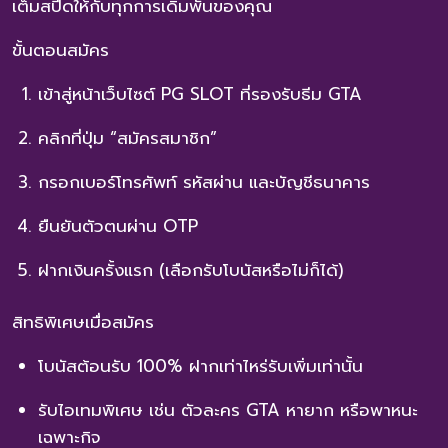
เต็มสปีดให้กับทุกการเดิมพันของคุณ
ขั้นตอนสมัคร
เข้าสู่หน้าเว็บไซต์ PG SLOT ที่รองรับธีม GTA
คลิกที่ปุ่ม “สมัครสมาชิก”
กรอกเบอร์โทรศัพท์ รหัสผ่าน และบัญชีธนาคาร
ยืนยันตัวตนผ่าน OTP
ฝากเงินครั้งแรก (เลือกรับโบนัสหรือไม่ก็ได้)
สิทธิพิเศษเมื่อสมัคร
โบนัสต้อนรับ 100% ฝากเท่าไหร่รับเพิ่มเท่านั้น
รับไอเทมพิเศษ เช่น ตัวละคร GTA หายาก หรือพาหนะ
เฉพาะกิจ