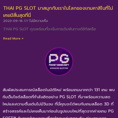
THAI PG SLOT มาสนุกกับเราในโลกของเกมคาสิโนที่ไม่
เคยมีสิ้นสุดที่นี่
2023-09-16
ไม่มีความเห็น
THAI PG SLOT คุณพร้อมที่จะเริ่มการเดิมพันทางดิจิทัลหรือ
Read More »
สัมผัสประสบการณ์สล็อตในมิติใหม่ พร้อมเกมมากกว่า 131 เกม พบ
กับเว็บไซต์สล็อตที่กำลังฮิตอย่าง PG SLOT ที่มาพร้อมความสด
ใหม่และความตื่นเต้นไม่มีวันจบ ที่นี่คุณจะได้พบกับเกมสล็อต 3D ที่
สร้างสรรค์และไม่เคยเห็นมาก่อนในรูปแบบใหม่ที่สุดจากค่ายเกม PG