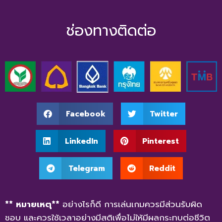
ช่องทางติดต่อ
Facebook
Twitter
LinkedIn
Pinterest
Telegram
Reddit
** หมายเหตุ**
อย่างไรก็ดี การเล่นเกมควรมีส่วนรับผิด
ชอบ และควรใช้เวลาอย่างมีสติเพื่อไม่ให้มีผลกระทบต่อชีวิต