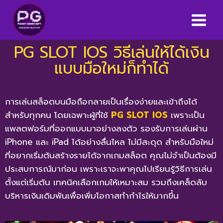
PG SLOT IOS วิธีเล่นให้ได้เงิน
แบบมือใหม่ก็ทำได้
การเล่นสล็อตบนมือถือกลายเป็นเรื่องง่ายและเข้าถึงได้
สำหรับทุกคน โดยเฉพาะผู้ที่ใช้
PG SLOT IOS
เพราะเป็น
แพลตฟอร์มที่ออกแบบมาอย่างลงตัว รองรับการเล่นผ่าน
iPhone และ iPad ได้อย่างลื่นไหล ไม่มีสะดุด สำหรับมือใหม่
ที่อยากเริ่มต้นสร้างรายได้จากเกมสล็อต คุณไม่จำเป็นต้องมี
ประสบการณ์มาก่อน เพราะเราจะพาคุณไปเรียนรู้วิธีการเล่น
ตั้งแต่เริ่มต้น เทคนิคเลือกเกมให้เหมาะสม รวมถึงเคล็ดลับ
บริหารเงินเดิมพันเพื่อเพิ่มโอกาสทำกำไรให้มากขึ้น