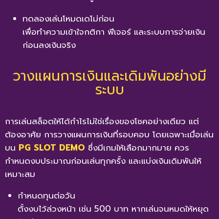
ทดลองเล่นโหมดเดโม่ก่อน
เพื่อทำความเข้าใจกติกา ฟีเจอร์ และระบบการจ่ายเงิน
ก่อนลงเงินจริง
วางแผนการเงินและเดิมพันอย่างมี
ระบบ
การเล่นสล็อตให้ได้กำไรไม่ใช่เรื่องของโชคอย่างเดียว แต่
ต้องอาศัย การวางแผนการเงินที่รอบคอบ โดยเฉพาะเมื่อเล่น
บน
PG SLOT DEMO
ซึ่งมีเกมให้เลือกมากมาย ควร
กำหนดงบประมาณก่อนเล่นทุกครั้ง และแบ่งเงินเดิมพันให้
เหมาะสม
กำหนดทุนต่อวัน
ตั้งงบไว้ล่วงหน้า เช่น 500 บาท หากเล่นจนหมดให้หยุด