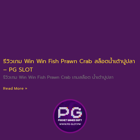
รีวิวเกม Win Win Fish Prawn Crab สล็อตน้ำเต้าปูปลา
– PG SLOT
รีวิวเกม Win Win Fish Prawn Crab เกมสล็อต น้ำเต้าปูปลา
Read More »