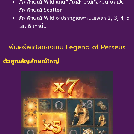
สัญลักษณ์ Wild แทนที่สัญลักษณ์ทั้งหมด ยกเว้น
สัญลักษณ์ Scatter
สัญลักษณ์ Wild จะปรากฎเฉพาะบนเพลา 2, 3, 4, 5
และ 6 เท่านั้น
ฟีเจอร์พิเศษของเกม Legend of Perseus
ตัวคูณสัญลักษณ์ใหญ่