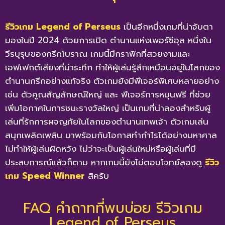
รีวิวเกม Legend of Perseus
เป็นอีกหนึ่งเกมที่น่าจับตา
มองในปี 2024 ด้วยการเปิด ตำนานแห่งเพอร์ซีอุส หนึ่งใน
วีรบุรุษของกรีกโบราณ เกมนี้มีกราฟิกที่สวยงามและ
เอฟเฟกต์เสียงที่น่าระทึก ทำให้ผู้เล่นรู้สึกเหมือนอยู่ในโลกของ
ตำนานกรีกอย่างแท้จริง ตัวเกมยังมีฟีเจอร์พิเศษหลายอย่าง
เช่น ตัวคูณสัญลักษณ์ใหญ่ และ ฟีเจอร์การหมุนฟรี ที่ช่วย
เพิ่มโอกาศในการชนะรางวัลใหญ่ เป็นเกมที่น่าลองสำหรับผู้
เล่นที่รักการผจญภัยในโลกของตำนานเทพเจ้า ตัวเกมเล่น
สนุกเพลิดเพลิน มาพร้อมกับโอกาสทำกำไรได้อย่างมหาศาล
ไม่ทำให้ผู้เล่นผิดหวัง ไม่ว่าจะเป็นผู้เล่นใหม่หรือผู้เล่นที่มี
ประสบการณ์แล้วก็ตาม หากเกมนี้ยังไม่ตอบโจทย์ลองดู
รีวิว
เกม Speed Winner
สิครับ
FAQ คำถาทที่พบบ่อย รีวิวเกม
Legend of Perseus