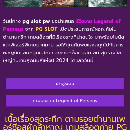
วันนี้ทาง
pg slot pw
ขอนำเสนอ
รีวิวเกม Legend of
Perseus
จาก
PG SLOT
เปิดประสบการณ์ผจญภัยใน
ตำนานกรีก เกมสล็อตที่มีเรื่องราวที่น่าสนใจ มาพร้อมโบนัส
และฟีเจอร์พิเศษมากมาย รอให้คุณค้นพบและสนุกไปกับการ
ผจญภัยแสนสนุกในโลกของเกมสล็อตออนไลน์ ลุ้นรางวัล
ใหญ่กับเกมสุดมันส์แห่งปี 2024 ได้แล้ววันนี้
เข้าสู่ระบบ
ทดลองเล่น Legend of Perseus
เนื้อเรื่องสุดระทึก ตามรอยตำนานเพ
อร์ซีอุสผู้กล้าหาญ เกมสล็อตค่าย PG