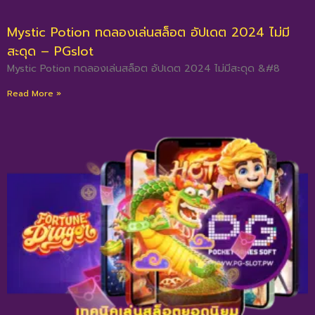
Mystic Potion ทดลองเล่นสล็อต อัปเดต 2024 ไม่มี
สะดุด – PGslot
Mystic Potion ทดลองเล่นสล็อต อัปเดต 2024 ไม่มีสะดุด &#8
Read More »