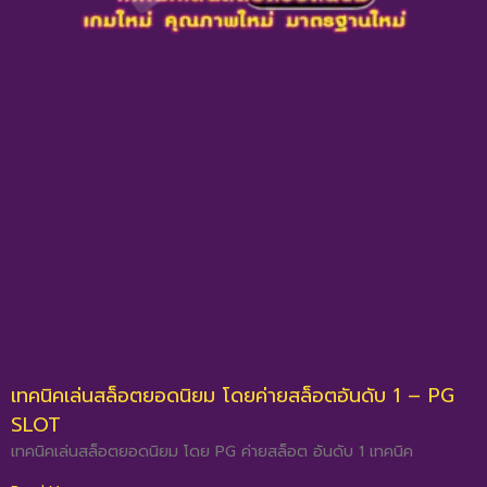
เทคนิคเล่นสล็อตยอดนิยม โดยค่ายสล็อตอันดับ 1 – PG
SLOT
เทคนิคเล่นสล็อตยอดนิยม โดย PG ค่ายสล็อต อันดับ 1 เทคนิค