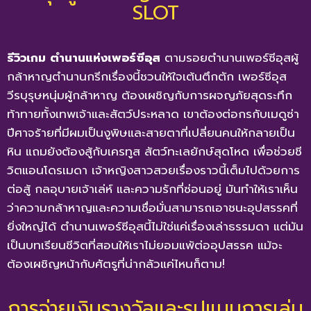
SLOT
รี
วิวเกม ตำนานแห่งเพอร์ซีอุส
ตามรอยตำนานเพอร์ซีอุสผู้
กล้าหาญตำนานกรีกเรื่องนี้ชวนให้ใจเต้นตึกตัก เพอร์ซีอุส
วีรบุรุษหนุ่มผู้กล้าหาญ ต้องเผชิญกับการผจญภัยสุดระทึก
ท้าทายทั้งเทพเจ้าและสัตว์ประหลาด เขาต้องต่อกรกับเมดูซ่า
ปีศาจร้ายที่มีผมเป็นงูพิษและสายตาที่เปลี่ยนคนให้กลายเป็น
หิน แถมยังต้องสู้กับเครทูส สัตว์ทะเลยักษ์สุดโหด เพื่อช่วยชี
วิตแอนโดรเมดา เจ้าหญิงสาวสวยเรื่องราวนี้เต็มไปด้วยการ
ต่อสู้ กลอุบายเจ้าเล่ห์ และความรักที่ซ่อนอยู่ มันทำให้เราเห็น
ว่าความกล้าหาญและความเชื่อมั่นสามารถเอาชนะอุปสรรคที่
ยิ่งใหญ่ได้ ตำนานเพอร์ซีอุสนี้ไม่ใช่แค่เรื่องเล่าธรรมดา แต่มัน
เป็นบทเรียนชีวิตที่สอนให้เราไม่ยอมแพ้ต่ออุปสรรค แม้จะ
ต้องเผชิญหน้ากับศัตรูที่น่ากลัวแค่ไหนก็ตาม!
การจ่ายเงินรางวัลและรูปแบบการเล่น