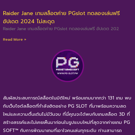
Raider Jane เกมสล็อตค่าย PGslot ทดลองเล่นฟรี
อัปเดต 2024 ไม่สะดุด
Raider Jane เกมสล็อตค่าย PGslot ทดลองเล่นฟรี อัปเดต 202
Read More »
สัมผัสประสบการณ์สล็อตในมิติใหม่ พร้อมเกมมากกว่า 131 เกม พบ
กับเว็บไซต์สล็อตที่กำลังฮิตอย่าง PG SLOT ที่มาพร้อมความสด
ใหม่และความตื่นเต้นไม่มีวันจบ ที่นี่คุณจะได้พบกับเกมสล็อต 3D ที่
สร้างสรรค์และไม่เคยเห็นมาก่อนในรูปแบบใหม่ที่สุดจากค่ายเกม PG
SOFT™ กับการพัฒนาเกมที่เอาใจคนเล่นทุกระดับ ท่านสามารถ