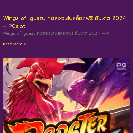
Wings of Iguazu ทดลองเล่นสล็อตฟรี อัปเดต 2024
– PGslot
Wings of Iguazu ทดลองเล่นสล็อตฟรี อัปเดต 2024 – P
Read More »