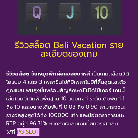
รีวิวสล็อต Bali Vacation ราย
ละเอียดของเกม
รี
วิวสล็อต วันหยุดพักผ่อนของบาหลี
เป็นเกมสล็อตวิดิ
โอแบบ 4 แถว 3 เพลาขึ้นไปที่มีเพลาไม่มีที่สิ้นสุดและตัว
คูณแบบเพิ่มสูงขึ้นพร้อมสัญลักษณ์ไม่ได้โป๊เกอร์ เกมนี้
เล่นโดยมีเดิมพันพื้นฐาน 10 แบบคงที่ ระดับเดิมพันที่ 1
ถึง 10 และขนาดเดิมพันที่ 0.03 ถึง 0.90 สามารถชนะ
รางวัลสูงสุดได้ถึง 100000 เท่า และมีอัตตราการชนะ
RTP อยู่ที่ 96.71% หากสนใจเล่นเกมนี้สมัครเข้าเล่น
ได้ที่
PG SLOT