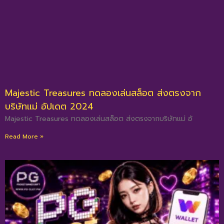
Majestic Treasures ทดลองเล่นสล็อต ส่งตรงจาก
บริษัทแม่ อัปเดต 2024
Majestic Treasures ทดลองเล่นสล็อต ส่งตรงจากบริษัทแม่ อั
Read More »