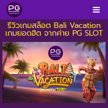
รีวิวเกมสล็อต Bali Vacation
เกมยอดฮิต จากค่าย PG SLOT