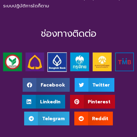
ระบบปฏิบัติการใดก็ตาม
ช่องทางติดต่อ
Facebook
Twitter
LinkedIn
Pinterest
Telegram
Reddit