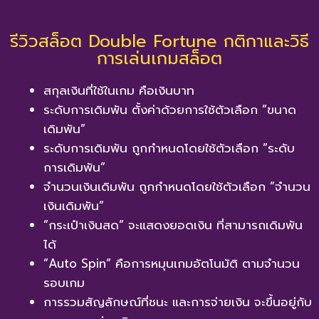
รีวิวสล็อต Double Fortune กติกาและวิธี
การเล่นเกมสล็อต
สกุลเงินที่ใช้ในเกม คือเงินบาท
ระดับการเดิมพัน ตั้งค่าด้วยการใช้ตัวเลือก ”ขนาด
เดิมพัน”
ระดับการเดิมพัน ถูกกำหนดโดยใช้ตัวเลือก ”ระดับ
การเดิมพัน”
จำนวนเงินเดิมพัน ถูกกำหนดโดยใช้ตัวเลือก ”จำนวน
เงินเดิมพัน”
”กระเป๋าเงินสด” จะแสดงยอดเงิน ที่สามารถเดิมพัน
ได้
”Auto Spin” คือการหมุนเกมอัตโนมัติ ตามจำนวน
รอบเกม
การรวมสัญลักษณ์ที่ชนะ และการจ่ายเงิน จะขึ้นอยู่กับ