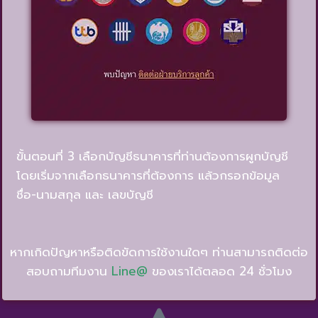
ขั้นตอนที่ 3 เลือกบัญชีธนาคารที่ท่านต้องการผูกบัญชี
โดยเริ่มจากเลือกธนาคารที่ต้องการ แล้วกรอกข้อมูล
ชื่อ-นามสกุล และ เลขบัญชี
หากเกิดปัญหาหรือติดขัดการใช้งานใดๆ ท่านสามารถติดต่อ
สอบถามทีมงาน
Line@
ของเราได้ตลอด 24 ชั่วโมง