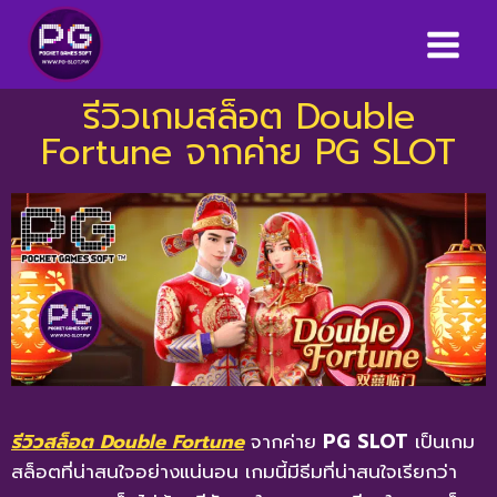
รีวิวเกมสล็อต Double
Fortune จากค่าย PG SLOT
รีวิวสล็อต Double Fortune
จากค่าย
PG SLOT
เป็นเกม
สล็อตที่น่าสนใจอย่างแน่นอน เกมนี้มีธีมที่น่าสนใจเรียกว่า