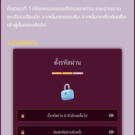
ขั้นตอนที่ 1 เพียงกรอกเบอร์โทรของท่าน และอ่านราย
ละเอียดเงื่อนไข จากนั้นกดยอมรับ จากนั้นกดยืนยันเพื่อ
เข้าสู่ขั้นตอนถัดไป
2.ตั้งรหัสผ่าน