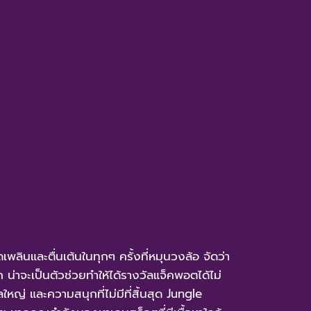
นและตื่นเต้นในทุกๆ ครั้งที่หมุนวงล้อ จัดว่า
 น่าจะเป็นตัวช่วยทำให้ได้รางวัลแจ็คพอตได้ไม่
ใหญ่ และความสนุกที่ไม่มีที่สิ้นสุด Jungle