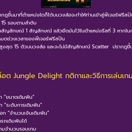
ฎขึ้นมาที่ตำแหน่งใดก็ได้บนวงล้อจะทำให้ท่านเข้าสู่ฟีเจอร์ฟรีสปิ
ละ 15 รอบตามลำดับ
ือกสัญลักษณ์ 1 สัญลักษณ์ แล้วยึดมันไว้ในตำแหน่งรีลที่ 3 หากในก
ะหมดช่วงเวลาของฟีเจอร์ฟรีสปิน
สูงสุด 15 ตัวบนวงล้อ และจะไม่มีสัญลักษณ์ Scatter ปรากฎขึ้
สล็อต Jungle Delight กติกาและวิธีการเล่นเก
ือก ”ขนาดเดิมพัน”
ก ”ระดับการเดิมพัน”
ือก ”จำนวนเงินเดิมพัน”
รถเดิมพันได้
 ตามจำนวนรอบเกม