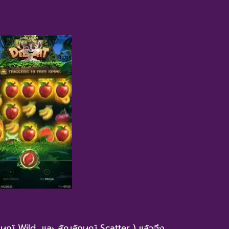
ษณ์ Wild และ สัญลักษณ์ Scatter ) แล้วจึง