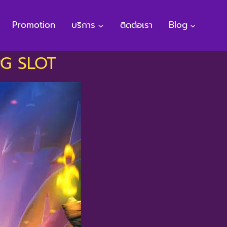
Promotion
บริการ
ติดต่อเรา
Blog
 PG SLOT