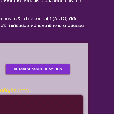
เลย หากคุณกำลังมองหาเกมสล็อตที่มีเนื้อหาใกล้
ก-ถอนรวดเร็ว ด้วยระบบออโต้ (AUTO) ที่ทัน
ิตฟรี ทำเทิร์นน้อย สมัครสมาชิกง่าย ตามขั้นตอน
สมัครสมาชิกผ่านระบบอัตโนมัติ
ูกบัญชีธนาคาร