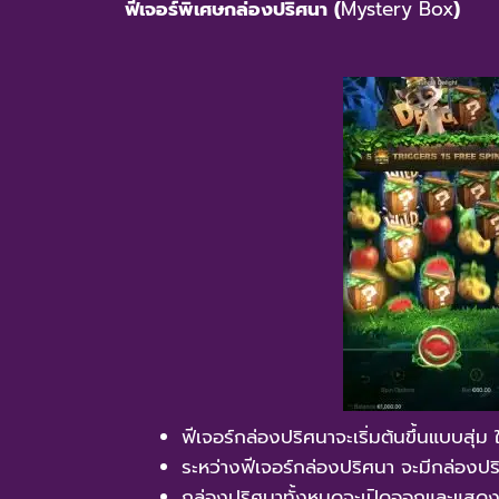
ฟีเจอร์พิเศษกล่องปริศนา (
Mystery Box
)
ฟีเจอร์กล่องปริศนาจะเริ่มต้นขึ้นแบบสุ่
ระหว่างฟีเจอร์กล่องปริศนา จะมีกล่องป
กล่องปริศนาทั้งหมดจะเปิดออกและแสดง