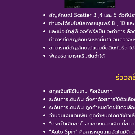
สัญลักษณ์ Scatter 3 ,4 และ 5 ตัวที่ปราก
ท่านจะได้รับโบนัสการหมุนฟรี 8 , 10 แ
และเมื่อเข้าสู่ฟีเจอร์ฟรีสปิน จะทำการเล
ทำการยึดสัญลักษร์เหล่านั้นไว้ จนกว่าจ
สามารถมีสัญลักษณ์แบบยึดติดกับรีล ได้
ฟีเจอร์สามารถเริ่มต้นซ้ำได้
รีวิว
สกุลเงินที่ใช้ในเกม คือเงินบาท
ระดับการเดิมพัน ตั้งค่าด้วยการใช้ตัวเล
ระดับการเดิมพัน ถูกกำหนดโดยใช้ตัวเลือ
จำนวนเงินเดิมพัน ถูกกำหนดโดยใช้ตัวเล
”กระเป๋าเงินสด” จะแสดงยอดเงิน ที่สามา
”Auto Spin” คือการหมุนเกมอัตโนมัติ