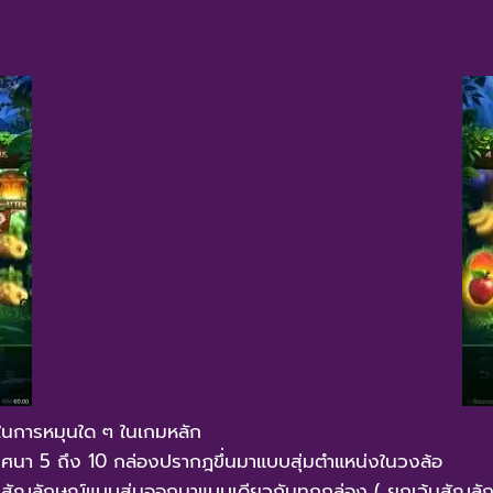
ม ในการหมุนใด ๆ ในเกมหลัก
ริศนา 5 ถึง 10 กล่องปรากฎขึ่นมาแบบสุ่มตำแหน่งในวงล้อ
สัญลักษณ์แบบสุ่มออกมาแบบเดียวกันทุกกล่อง ( ยกเว้นสัญลัก