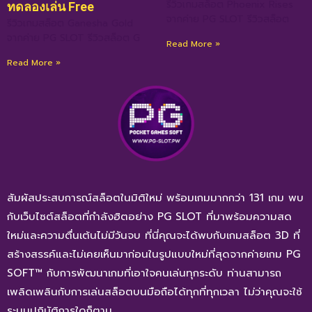
รีวิวเกมสล็อต Phoenix Rises
ทดลองเล่น Free
จากค่าย PG SLOT รีวิวสล็อต
รีวิวเกมสล็อต Ganesha Gold
จากค่าย PG SLOT รีวิวสล็อต G
Read More »
Read More »
สัมผัสประสบการณ์สล็อตในมิติใหม่ พร้อมเกมมากกว่า 131 เกม พบ
กับเว็บไซต์สล็อตที่กำลังฮิตอย่าง PG SLOT ที่มาพร้อมความสด
ใหม่และความตื่นเต้นไม่มีวันจบ ที่นี่คุณจะได้พบกับเกมสล็อต 3D ที่
สร้างสรรค์และไม่เคยเห็นมาก่อนในรูปแบบใหม่ที่สุดจากค่ายเกม PG
SOFT™ กับการพัฒนาเกมที่เอาใจคนเล่นทุกระดับ ท่านสามารถ
เพลิดเพลินกับการเล่นสล็อตบนมือถือได้ทุกที่ทุกเวลา ไม่ว่าคุณจะใช้
ระบบปฏิบัติการใดก็ตาม