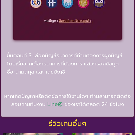
ขั้นตอนที่ 3 เลือกบัญชีธนาคารที่ท่านต้องการผูกบัญชี
โดยเริ่มจากเลือกธนาคารที่ต้องการ แล้วกรอกข้อมูล
ชื่อ-นามสกุล และ เลขบัญชี
หากเกิดปัญหาหรือติดขัดการใช้งานใดๆ ท่านสามารถติดต่อ
สอบถามทีมงาน
Line@
ของเราได้ตลอด 24 ชั่วโมง
รีวิวเกมอื่นๆ