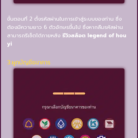
ขั้นตอนที่ 2 ตั้งรหัสผ่านในการเข้าสู่ระบบของท่าน ซึ่ง
ต้องมีความยาว 6 ตัวอักษรขึ้นไป ซึ่งหากลืมรหัสผ่าน
สามารถรีเซ็ตได้ภายหลัง
รีวิวสล็อต legend of hou
yi
3.ผูกบัญชีธนาคาร