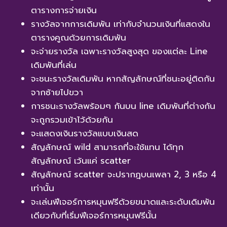
ตารางการจ่ายเงิน
รางวัลจากการเดิมพัน เท่ากับจำนวนเงินที่แสดงใน
ตารางคูณด้วยการเดิมพัน
จะจ่ายรางวัล เฉพาะรางวัลสูงสุด ของแต่ละ Line
เดิมพันที่เล่น
จะชนะรางวัลเดิมพัน หากสัญลักษณ์ที่ชนะอยู่ติดกัน
จากซ้ายไปขวา
การชนะรางวัลพร้อมๆ กันบน line เดิมพันที่ต่างกัน
จะถูกรวมเข้าไว้ด้วยกัน
จะแสดงเงินรางวัลแบบเงินสด
สัญลักษณ์ wild สามารถที่จะใช้แทน ได้ทุก
สัญลักษณ์ เว้นแค่ scatter
สัญลักษณ์ scatter จะปรากฎบนเพลา 2, 3 หรือ 4
เท่านั้น
จะเล่นฟีเจอร์การหมุนฟรีด้วยขนาดและระดับเดิมพัน
เดียวกับที่เริ่มฟีเจอร์การหมุนฟรีนั้น