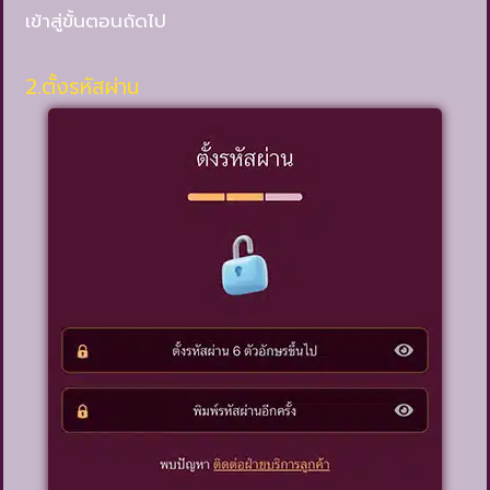
เข้าสู่ขั้นตอนถัดไป
2.ตั้งรหัสผ่าน