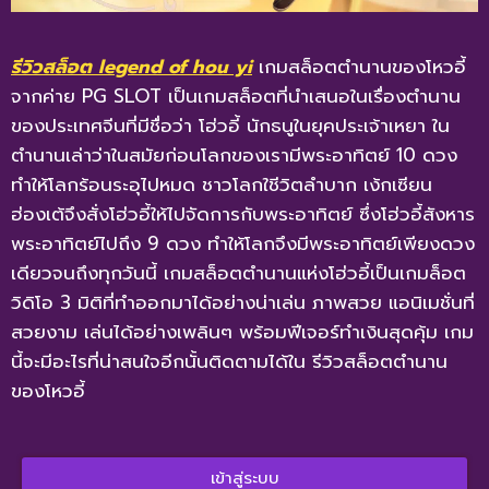
รีวิวสล็อต legend of hou yi
เกมสล็อตตำนานของโหวอี้
จากค่าย PG SLOT เป็นเกมสล็อตที่นำเสนอในเรื่องตำนาน
ของประเทศจีนที่มีชื่อว่า โฮ่วอี้ นักธนูในยุคประเจ้าเหยา ใน
ตำนานเล่าว่าในสมัยก่อนโลกของเรามีพระอาทิตย์ 10 ดวง
ทำให้โลกร้อนระอุไปหมด ชาวโลกใชีวิตลำบาก เง้กเซียน
ฮ่องเต้จึงสั่งโฮ่วอี้ให้ไปจัดการกับพระอาทิตย์ ซึ่งโฮ่วอี้สังหาร
พระอาทิตย์ไปถึง 9 ดวง ทำให้โลกจึงมีพระอาทิตย์เพียงดวง
เดียวจนถึงทุกวันนี้ เกมสล็อตตำนานแห่งโฮ่วอี้เป็นเกมล็อต
วิดิโอ 3 มิติที่ทำออกมาได้อย่างน่าเล่น ภาพสวย แอนิเมชั่นที่
สวยงาม เล่นได้อย่างเพลินๆ พร้อมฟีเจอร์ทำเงินสุดคุ้ม เกม
นี้จะมีอะไรที่น่าสนใจอีกนั้นติดตามได้ใน รีวิวสล็อตตำนาน
ของโหวอี้
เข้าสู่ระบบ