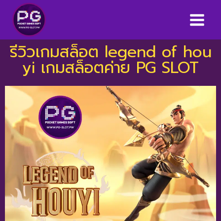
รีวิวเกมสล็อต legend of hou
yi เกมสล็อตค่าย PG SLOT