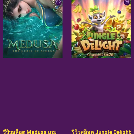
รีวิวสล็อต Medusa เกม
รีวิวสล็อต Jungle Delight