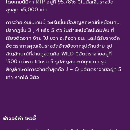
โดยเกมนี้มีค่า RTP อยู่ที่ 95.78% มีโบนัสเงินรางวัล
สูงสุด x5,000 เท่า
การจ่ายเงินในเกมนี้ จะเริ่มขึ้นเมื่อสัญลักษณ์ที่เหมือนกัน
ปรากฏขึ้น 3 , 4 หรือ 5 ตัว ในตำแหน่งไลน์เดิมพัน ที่
เรียงติดจาก ซ้าย ไป ขวา จะถือว่า ชนะ และได้รับรางวัล
อัตตราการคูณเงินรางวัลอ้างอิงจากรูปด้านซ้าย รูป
สัญลักษณ์ที่จ่ายสูงสุดคือ WILD มีอัตตราจ่ายอยู่ที่
1500 เท่าหากได้ครบ 5 รูปสัญลักษณ์ทุกแถว รูป
สัญลักษณ์การจ่ายต่ำสุดคือ J – Q มีอัตตราจ่ายอยู่ที่ 5
เท่า หากได้ 3ตัว
ฟีเจอร์ล่า โหวอี้