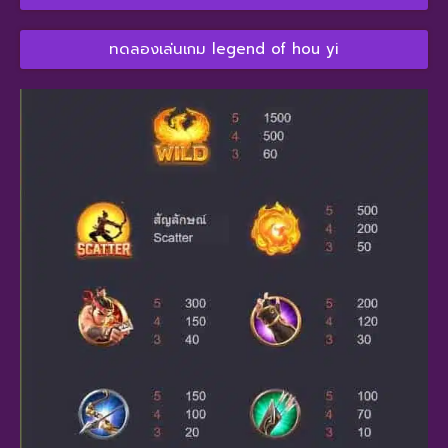
ทดลองเล่นเกม legend of hou yi