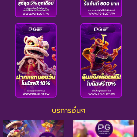
บริการอื่นๆ