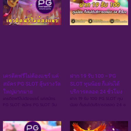
เครดิตฟรีไม่ต้องแชร์ แค่
ฝาก 19 รับ 100 – PG
สมัคร PG SLOT ลุ้นรางวัล
SLOT ทุนน้อย ก็เล่นได้
ใหญ่มากมาย
บริการตลอด 24 ชั่วโมง
เครดิตฟรีไม่ต้องแชร์ แค่สมัคร
ฝาก 19 รับ 100 PG SLOT ทุน
PG SLOT สมัคร PG SLOT วัน
น้อย ก็เล่นได้บริการตลอด 24 ช