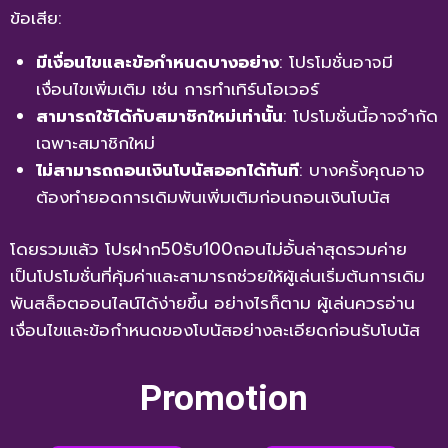
ข้อเสีย:
มีเงื่อนไขและข้อกำหนดบางอย่าง
: โปรโมชั่นอาจมี
เงื่อนไขเพิ่มเติม เช่น การทำเทิร์นโอเวอร์
สามารถใช้ได้กับสมาชิกใหม่เท่านั้น
: โปรโมชั่นนี้อาจจำกัด
เฉพาะสมาชิกใหม่
ไม่สามารถถอนเงินโบนัสออกได้ทันที
: บางครั้งคุณอาจ
ต้องทำยอดการเดิมพันเพิ่มเติมก่อนถอนเงินโบนัส
โดยรวมแล้ว โปรฝาก50รับ100ถอนไม่อั้นล่าสุดรวมค่าย
เป็นโปรโมชั่นที่คุ้มค่าและสามารถช่วยให้ผู้เล่นเริ่มต้นการเดิม
พันสล็อตออนไลน์ได้ง่ายขึ้น อย่างไรก็ตาม ผู้เล่นควรอ่าน
เงื่อนไขและข้อกำหนดของโบนัสอย่างละเอียดก่อนรับโบนัส
Promotion