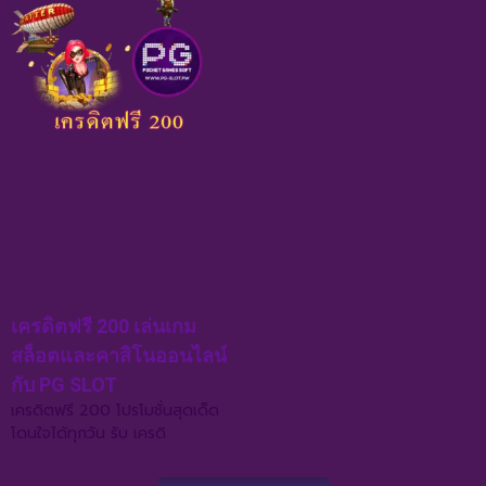
เครดิตฟรี 200 เล่นเกม
สล็อตและคาสิโนออนไลน์
กับ PG SLOT
เครดิตฟรี 200 โปรโมชั่นสุดเด็ด
โดนใจได้ทุกวัน รับ เครดิ