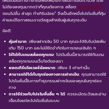
เพิ่มเติมในการทำเทิร์นเพื่อเพิ่มโอกาสในการชนะรางวัล โดย
ไม่ต้องลงทุนมากกว่าที่คุณต้องการ สล็อต
ฝาก50รับ150
ถอนไม่อั้น ล่าสุด ทำเทิร์นน้อย” จึงเป็นอีกหนึ่งโปรโมชั่นที่คุ้ม
ค่าและมีโอกาสชนะรางวัลสูงสำหรับผู้เล่นทุกระดับ
ข้อดี:
คุ้มค่ามาก
: เพียงฝากเงิน 50 บาท คุณจะได้รับโบนัสเพิ่ม
เติม 150 บาท และไม่มีขีดจำกัดในการถอนเงินใด ๆ
ใช้ได้กับเกมสล็อตทุกเกม
: โปรโมชั่นนี้สามารถใช้กับเกม
สล็อตทุกเกมบนเว็บไซต์ของเรา
ยอดเทิร์นโอเวอร์น้อยมาก
: เพียง 3 เท่าเท่านั้น
สามารถใช้ได้กับทุกช่องทางการฝากเงิน
: คุณสามารถใช้
โปรโมชั่นนี้ในการทำธุรกรรมฝากเงินของคุณในทุกช่อง
ทาง
การใช้ร่วมกับโปรโมชั่นอื่น ๆ ได้
: ควรระมัดระวังและอ่าน
เงื่อนไขแต่ละโปรโมชั่นในระบบ