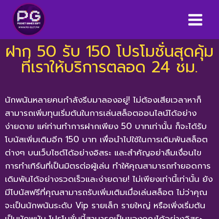
ฝาก 50 รับ 150 โปรโมชั่นสุดคุ้ม
ที่เราให้บริการตลอด 24 ชม.
นักพนันหลายคนกำลังรีบมาลองอยู่! ไม่ต้องเสียเวลาหาก็
สามารถเพิ่มทุนเริ่มต้นในการเล่นสล็อตออนไลน์ได้อย่าง
ง่ายดาย แค่ท่านทำการฝากเพียง 50 บาทเท่านั้น ก็จะได้รับ
โบนัสเพิ่มเติมอีก 150 บาท เพื่อนำไปใช้ในการเดิมพันสล็อต
ต่างๆ บนเว็บไซต์ได้อย่างอิสระ และสำคัญอย่าลืมเงื่อนไข
การทำเทิร์นที่เป็นมิตรต่อผู้เล่น ทำให้คุณสามารถทำยอดการ
เดิมพันได้อย่างรวดเร็วและง่ายดาย!
ไม่เพียงเท่านี้เท่านั้น ยัง
มีโบนัสฟรีที่คุณสามารถรับเพิ่มเติมเมื่อเล่นสล็อต ไม่ว่าคุณ
จะเป็นนักพนันระดับ Vip รายเล็ก รายใหญ่ หรือเพิ่งเริ่มต้น
เป็นนักพนัน โปรโมชั่นนี้สามารถเป็นของคุณได้อย่างอิสระ