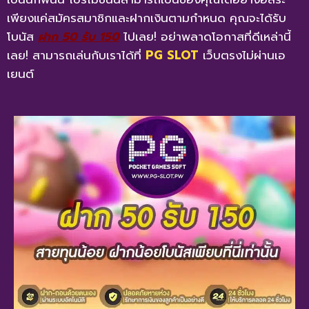
เพียงแค่สมัครสมาชิกและฝากเงินตามกำหนด คุณจะได้รับ
โบนัส
ฝาก 50 รับ 150
ไปเลย! อย่าพลาดโอกาสที่ดีเหล่านี้
เลย! สามารถเล่นกับเราได้ที่
PG SLOT
เว็บตรงไม่ผ่านเอ
เยนต์