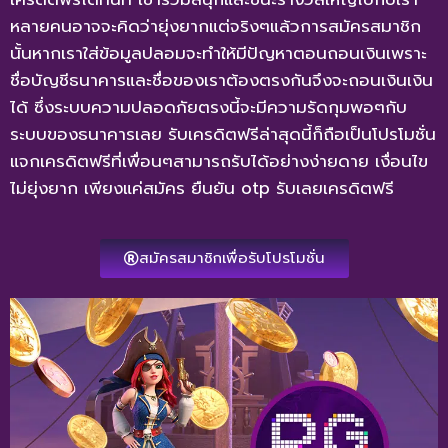
หลายคนอาจจะคิดว่ายุ่งยากแต่จริงๆแล้วการสมัครสมาชิก
นั้นหากเราใส่ข้อมูลปลอมจะทำให้มีปัญหาตอนถอนเงินเพราะ
ชื่อบัญชีธนาคารและชื่อของเราต้องตรงกันจึงจะถอนเงินเงิน
ได้ ซึ่งระบบความปลอดภัยตรงนี้จะมีความรัดกุมพอๆกับ
ระบบของธนาคารเลย รับเครดิตฟรีล่าสุดนี้ก็ถือเป็นโปรโมชั่น
แจกเครดิตฟรีที่เพื่อนๆสามารถรับได้อย่างง่ายดาย เงื่อนไข
ไม่ยุ่งยาก เพียงแค่สมัคร ยืนยัน otp รับเลยเครดิตฟรี
สมัครสมาชิกเพื่อรับโปรโมชั่น