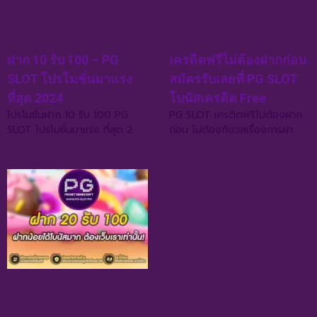
ฝาก 10 รับ 100 – PG
เครดิตฟรีไม่ต้องฝากก่อน
SLOT โปรโมชั่นมาแรง
สมัครรับเลยที่ PG SLOT
ที่สุด 2024
โบนัสเครดิต Free
โปรโมชั่นฝาก 10 รับ 100 PG
PG SLOT เครดิตฟรีไม่ต้องฝาก
SLOT โปรโมชั่นมาแรง ที่สุด 2
ก่อน ไม่ต้องกังวลเรื่องการฝา