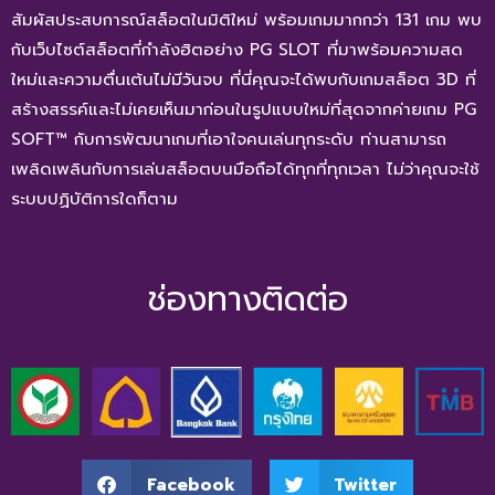
สัมผัสประสบการณ์สล็อตในมิติใหม่ พร้อมเกมมากกว่า 131 เกม พบ
กับเว็บไซต์สล็อตที่กำลังฮิตอย่าง PG SLOT ที่มาพร้อมความสด
ใหม่และความตื่นเต้นไม่มีวันจบ ที่นี่คุณจะได้พบกับเกมสล็อต 3D ที่
สร้างสรรค์และไม่เคยเห็นมาก่อนในรูปแบบใหม่ที่สุดจากค่ายเกม PG
SOFT™ กับการพัฒนาเกมที่เอาใจคนเล่นทุกระดับ ท่านสามารถ
เพลิดเพลินกับการเล่นสล็อตบนมือถือได้ทุกที่ทุกเวลา ไม่ว่าคุณจะใช้
ระบบปฏิบัติการใดก็ตาม
ช่องทางติดต่อ
Facebook
Twitter