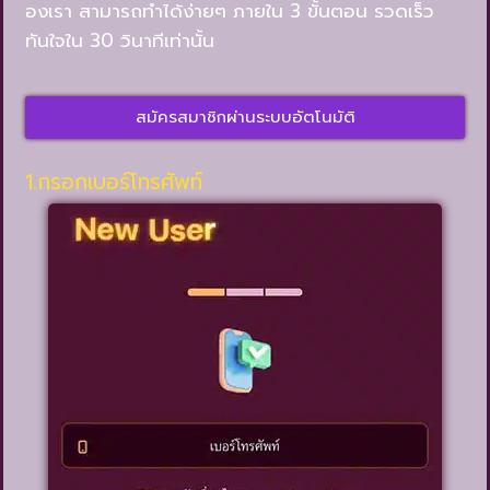
องเรา สามารถทำได้ง่ายๆ ภายใน 3 ขั้นตอน รวดเร็ว
ทันใจใน 30 วินาทีเท่านั้น
สมัครสมาชิกผ่านระบบอัตโนมัติ
1.กรอกเบอร์โทรศัพท์