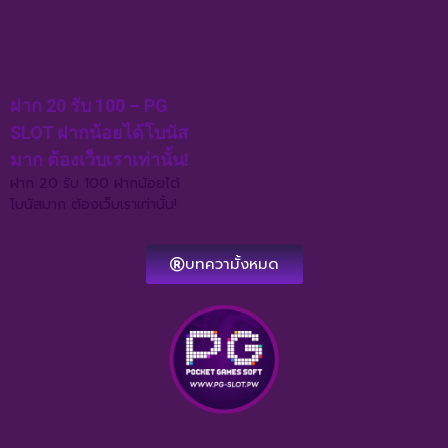
ฝาก 20 รับ 100 – PG
SLOT ฝากน้อยได้โบนัส
มาก ต้องเว็บเราเท่านั้น!
ฝาก 20 รับ 100 ฝากน้อยได้
โบนัสมาก ต้องเว็บเราเท่านั้น!
บทความั้งหมด