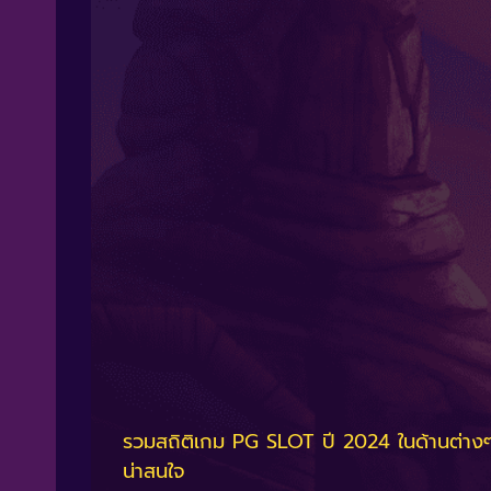
รวมสถิติเกม PG SLOT ปี 2024 ​ในด้านต่างๆท
น่าสนใจ