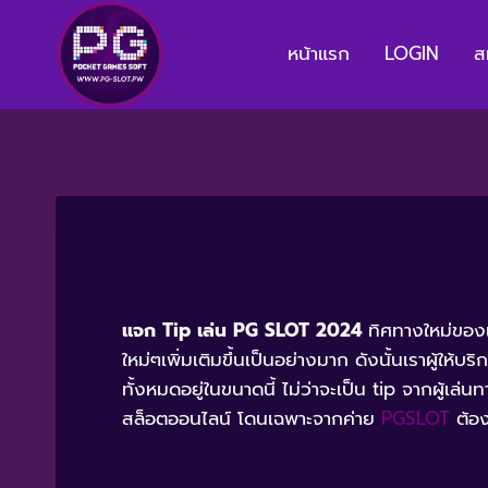
หน้าแรก
LOGIN
ส
แจก Tip เล่น PG SLOT 2024
ทิศทางใหม่ของเท
ใหม่ๆเพิ่มเติมขึ้นเป็นอย่างมาก ดังนั้นเราผู้ให้
ทั้งหมดอยู่ในขนาดนี้ ไม่ว่าจะเป็น tip จากผู้เล
สล็อตออนไลน์ โดนเฉพาะจากค่าย
PGSLOT
ต้อง