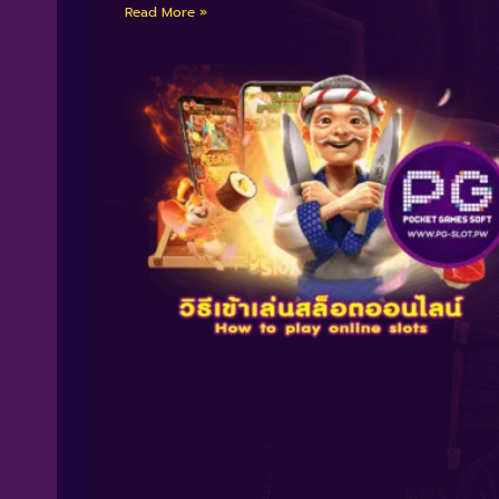
Read More »