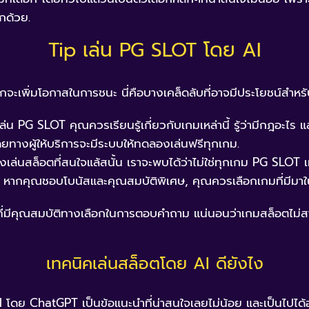
กด้วย.
Tip เล่น PG SLOT โดย AI
จะเพิ่มโอกาสในการชนะ นี่คือบางเคล็ดลับที่อาจมีประโยชน์สำหรั
มเล่น PG SLOT คุณควรเรียนรู้เกี่ยวกับเกมเหล่านี้ รู้ว่ามีกฎอะไ
ทางผู้ให้บริการจะมีระบบให้ทดลองเล่นฟรีทุกเกม.
องเล่นสล็อตที่สนใจแล้สนั้น เราจะพบได้ว่าไม่ใช่ทุกเกม PG SLO
หากคุณชอบโบนัสและคุณสมบัติพิเศษ, คุณควรเลือกเกมที่มีมาใน
ที่มีคุณสมบัติทางเลือกในการตอบคำถาม แน่นอนว่าเกมสล็อตไม่ส
เทคนิคเล่นสล็อตโดย AI ดียังไง
 โดย ChatGPT เป็นข้อแนะนำที่น่าสนใจเลยไม่น้อย และเป็นไปไ