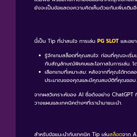
ยังจะเป็นข้อแสดงความคิดเห็นด้วยกันเพิ่มเติมอี
นี้เป็น Tip ที่น่าสนใจ การเล่น
PG SLOT
และอยาก
รู้จักเกมสล็อตที่คุณสนใจ: ก่อนที่คุณจะเริ่
กับสัญลักษณ์พิเศษและโอกาสในการเล่น. โดย
เลือกเกมที่เหมาะสม: หลังจากที่คุณได้ทดล
ประมาณของคุณและมีคุณสมบัติที่คุณชอบ. 
จากผลวิเคราะห์ของ AI ชื่อดังอย่าง ChatGPT 
วางแผนและเทคนิคต่างๆที่เรานำมาแนะนำ.
สำหรับข้อแนะนำกับเทคนิค Tip เล่น
สล็อต
จาก AI