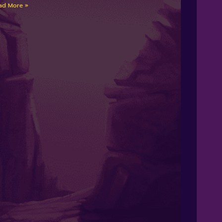
ad More »