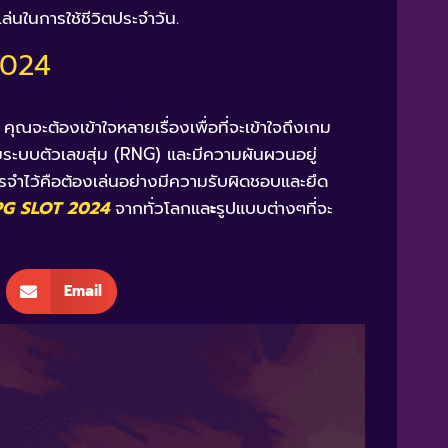
ล่นในการใช้ชีวิตประจำวัน.
2024
คุณจะต้องเข้าใจหลายเรื่องเพื่อที่จะเข้าใจถึงเกม
โดยระบบตัวเลขสุ่ม (RNG) และมีความผันผวนอยู่
จำไว้คือต้องเล่นอย่างมีความรับผิดชอบและยึด
PG SLOT 2024
จากทั่วโลกแล
ะ
รูปแบบต่างๆที่จะ
Email