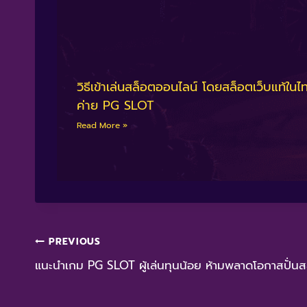
วิธีเข้าเล่นสล็อตออนไลน์ โดยสล็อตเว็บแท้ในไ
ค่าย PG SLOT
Read More »
PREVIOUS
แนะนำเกม PG SLOT ผู้เล่นทุนน้อย ห้ามพลาดโอกาสปั่น