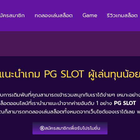
มัครสมาชิก
ทดลองเล่นสล็อต
Game
รีวิวเกมสล็อต
แนะนำเกม PG SLOT ผู้เล่นทุนน้อ
การเดิมพันที่คุณสามารถเข้ารวมสนุกกับเราได้ง่ายๆ เหมาะอย่างมา
สล็อตออนไลน์ที่เรานำมาแนะนำจากค่ายอันดับ 1 อย่าง
PG SLOT
ท
ุณก็สามารถทดลองเล่นสล็อตทั้งหมดจากเว็บไซต์ของเราได้เลย ฟ
สมัครสมาชิกเพื่อรับโปรโมชั่น