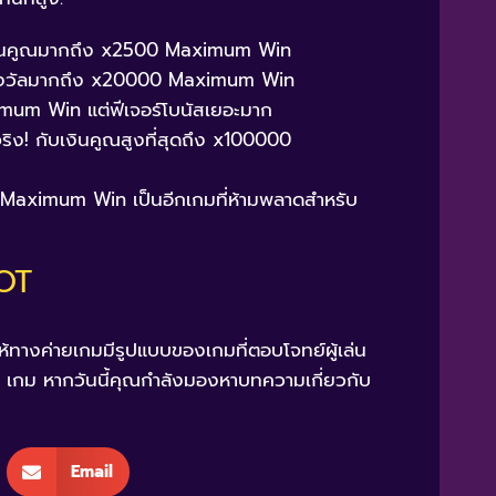
จและเงินคูณมากถึง x2500 Maximum Win
ูณรางวัลมากถึง x20000 Maximum Win
ximum Win แต่ฟีเจอร์โบนัสเยอะมาก
ริง! กับเงินคูณสูงที่สุดถึง x100000
00 Maximum Win เป็นอีกเกมที่ห้ามพลาดสำหรับ
LOT
้ทางค่ายเกมมีรูปแบบของเกมที่ตอบโจทย์ผู้เล่น
100 เกม หากวันนี้คุณกำลังมองหาบทความเกี่ยวกับ
Email