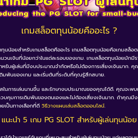
เกมสล็อตทุนน้อยคืออะไร ?
ว่าทุนน้อยสำหรับเกมสล็อตคืออะไร เกมสล็อตทุนน้อยคือเกมสล็อตออ
ำนวนเงินที่น้อยกว่าในแต่ละรอบของเกม. เกมสล็อตทุนน้อยมักมีราง
สำหรับผู้เล่นที่มีงบประมาณจำกัดหรือไม่ต้องการเสี่ยงเงินมาก.
ิมพันของเกม และเริ่มต้นที่ระดับที่คุณรู้สึกสบาย.
กาสในการเล่นนานขึ้น และรักษางบประมาณของคุณได้ดี. คุณจะพบ
ารควบคุมการเดิมพันของตนเองและไม่ต้องเสี่ยงเงินมาก. ถ้าคุณ
ยเป็นทางเลือกที่ดี
วิธีวางแผนเล่นสล็อตออนไลน์
.
แนะนำ 5 เกม PG SLOT สำหรับผู้เล่นทุนน้อย
่เราได้นำมาแชร์กับเกมที่เหมาะสมสำหรับผู้เล่นทุนน้อย แต่ผลตอบแท