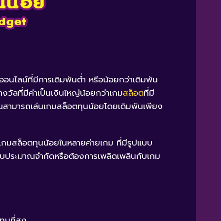
นไลน์ที่มีการเดิมพันต่ำ หรือน้อยกว่าเดิมพัน
วัลที่มีค่าเป็นเงินใหญ่น้อยกว่าเกม
สล็อต
ที่มี
 คุณสามารถเล่นเกมสล็อตทุนน้อยโดยเดิมพันเพียง
เกมสล็อตทุนน้อยในหลายค่ายเกม ที่มีรูปแบบ
มีงบประมาณจำกัดหรือต้องการเพลิดเพลินกับเกม
นที่สูง.