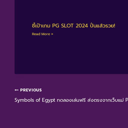
ชี้เป้าเกม PG SLOT 2024 ปั่นแล้วรวย!
Read More »
PREVIOUS
Symbols of Egypt ทดลองเล่นฟรี ส่งตรงจากเว็บแม่ 