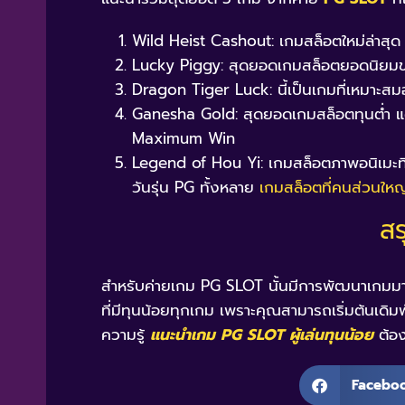
Wild Heist Cashout: เกมสล็อตใหม่ล่าสุด 
Lucky Piggy: สุดยอดเกมสล็อตยอดนิยมขอ
Dragon Tiger Luck: นี้เป็นเกมที่เหมาะส
Ganesha Gold: สุดยอดเกมสล็อตทุนตํ่า แต่
Maximum Win
Legend of Hou Yi: เกมสล็อตภาพอนิเมะที่ม
วันรุ่น PG ทั้งหลาย
เกมสล็อตที่คนส่วนใหญ
สร
สำหรับค่ายเกม PG SLOT นั้นมีการพัฒนาเกมมาตล
ที่มีทุนน้อยทุกเกม เพราะคุณสามารถเริ่มต้นเดิ
ความรู้
แนะนำเกม PG SLOT ผู้เล่นทุนน้อย
ต้อง
Facebo