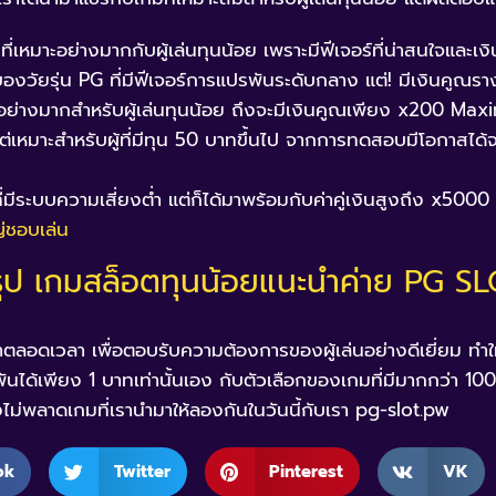
ที่เหมาะอย่างมากกับผู้เล่นทุนน้อย เพราะมีฟีเจอร์ที่น่าสนใ
งวัยรุ่น PG ที่มีฟีเจอร์การแปรพันระดับกลาง แต่! มีเงินค
มอย่างมากสำหรับผู้เล่นทุนน้อย ถึงจะมีเงินคูณเพียง x200 Ma
เหมาะสำหรับผู้ที่มีทุน 50 บาทขึ้นไป จากการทดสอบมีโอกาสได้จ
ีระบบความเสี่ยงตํ่า แต่ก็ได้มาพร้อมกับค่าคู่เงินสูงถึง x50
่ชอบเล่น
ุป เกมสล็อตทุนน้อยแนะนำค่าย PG S
อดเวลา เพื่อตอบรับความต้องการของผู้เล่นอย่างดีเยี่ยม ทำให
มพันได้เพียง 1 บาทเท่านั้นเอง กับตัวเลือกของเกมที่มีมากกว่า 
ไม่พลาดเกมที่เรานำมาให้ลองกันในวันนี้กับเรา pg-slot.pw
ok
Twitter
Pinterest
VK