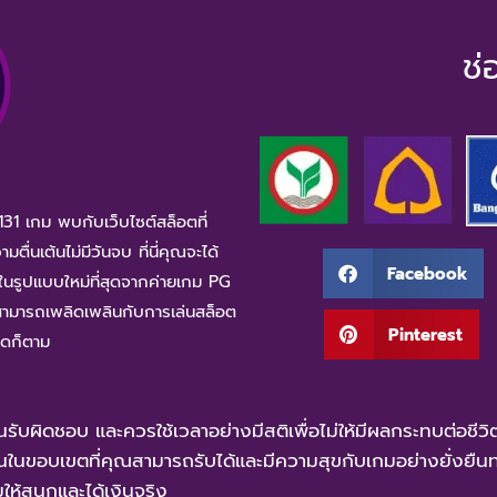
ช่
31 เกม พบกับเว็บไซต์สล็อตที่
่นเต้นไม่มีวันจบ ที่นี่คุณจะได้
Facebook
ในรูปแบบใหม่ที่สุดจากค่ายเกม PG
สามารถเพลิดเพลินกับการเล่นสล็อต
Pinterest
รใดก็ตาม
นรับผิดชอบ และควรใช้เวลาอย่างมีสติเพื่อไม่ให้มีผลกระทบต่อช
ันในขอบเขตที่คุณสามารถรับได้และมีความสุขกับเกมอย่างยั่งยื
มให้สนุกและได้เงินจริง