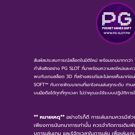
สัมผัสประสบการณ์สล็อตในมิติใหม่ พร้อมเกมมากกว่า 1
กำลังฮิตอย่าง PG SLOT ที่มาพร้อมความสดใหม่และความตื
พบกับเกมสล็อต 3D ที่สร้างสรรค์และไม่เคยเห็นมาก่อน
SOFT™ กับการพัฒนาเกมที่เอาใจคนเล่นทุกระดับ ท่าน
บนมือถือได้ทุกที่ทุกเวลา ไม่ว่าคุณจะใช้ระบบปฏิบัติกา
** หมายเหตุ**
อย่างไรก็ดี การเล่นเกมควรมีส่ว
เพียงการนันทนาการเท่านั้น ควรจำกัดการเดิมพ
บการเล่นเกม และรู้จักเวลาในการเล่น เพื่อเล่นเก