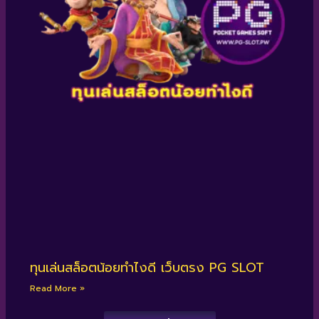
ทุนเล่นสล็อตน้อยทำไงดี เว็บตรง PG SLOT
Read More »