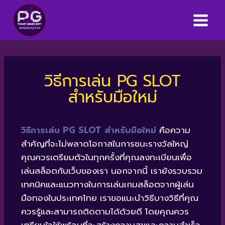
วิธีการเล่น PG SLOT
สำหรับมือใหม่
วิธีการเล่น PG SLOT สำหรับมือใหม่
คือความ
สำคัญที่จะไม่พลาดโอกาสในการชนะรางวัลใหญ่
คุณควรเตรียมตัวในทุกครั้งที่คุณลงทะเบียนเพื่อ
เล่นสล็อตกับเว็บของเรา นอกจากนี้ เรายังรวบรวม
เทคนิคและแนวทางในการเล่นเกมสล็อตจากผู้เล่น
มือทองในประเทศไทย เราขอแนะนำวิธีบางวิธีที่คุณ
ควรรู้และสามารถติดตามได้ด้วยดี โดยคุณควร