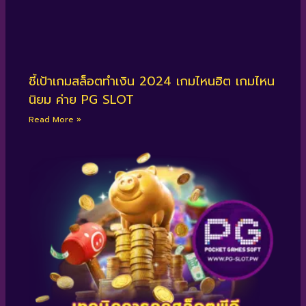
ชี้เป้าเกมสล็อตทำเงิน 2024 เกมไหนฮิต เกมไหน
นิยม ค่าย PG SLOT
Read More »