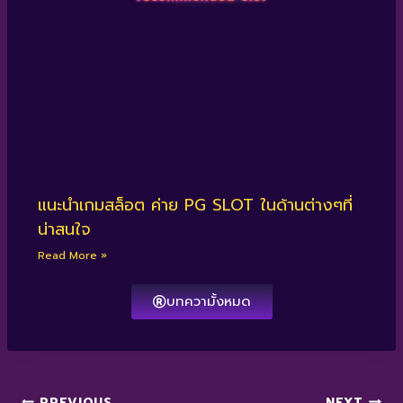
แนะนำเกมสล็อต ค่าย PG SLOT ในด้านต่างๆที่
น่าสนใจ
Read More »
บทความั้งหมด
PREVIOUS
NEXT