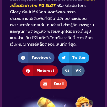
สล็อตโรม่า ค่าย PG SLOT
หรือ Gladiator’s
Glory ที่จะไม่ทำให้คุณผิดหวังและสร้าง
ประสบการณ์เดิมพันที่ดีขึ้นไปอีกอย่างแน่นอน
เพราะหากใครเคยเล่นเกมค่ายนี้ ต่างรู้จักมาตรฐาน
และคุณภาพดีอยู่แล้ว พร้อมสนุกได้อย่างเต็มรูป
แบบผ่านเว็บ PG แท้ๆในไทยกับเราวันนี้ ทางเลือก
เว็บใหม่ในการเล่สล็อตออนไลน์ที่ดีที่สุด.
Facebook
Twitter
Pinterest
VK
Email