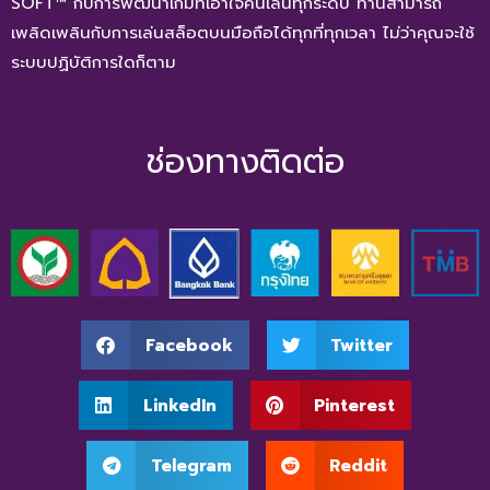
SOFT™ กับการพัฒนาเกมที่เอาใจคนเล่นทุกระดับ ท่านสามารถ
เพลิดเพลินกับการเล่นสล็อตบนมือถือได้ทุกที่ทุกเวลา ไม่ว่าคุณจะใช้
ระบบปฏิบัติการใดก็ตาม
ช่องทางติดต่อ
Facebook
Twitter
LinkedIn
Pinterest
Telegram
Reddit