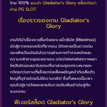
ไทย 100%
แนะนำ Gladiator’s Glory สล็อตโรม่า
ค่าย PG SLOT
.
เรื่องราวของเกม Gladiator's
Glory
เกมได้นำเรื่องรางชื่อดังชอง แม็กซิมัส (Maximus)
นักสู้จากครอบครัวที่ยากจน ได้กลายเป็นดาวเด่น
ของสังเวียนโรมันโบราณผ่านการทำงานหนักและ
ความกล้าหาญของเขาเอง เปลวไฟแห่งอิสรภาพเผา
ไหม้ในใจของเขาในขณะที่เขาสวมชุดเกราะหนาและ
กวัดแกว่งดาบที่แข็งแกร่งเพื่อเผชิญหน้ากับเสือตัว
ใหญ่ที่ดุร้ายโดยไม่มีความกลัว! ซึ่งทั้งหมดนี้จะพา
คุณไปสู่รางวัลของเกมในการเดิมพันเข้าต่อสู่กับ
ระบบเกม.
ฟีเจอร์สล็อต Gladiator's Glory