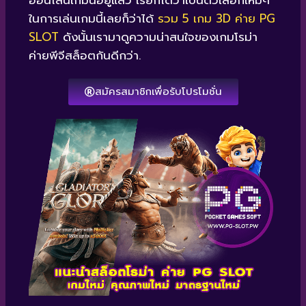
ออนไลน์เกมนี้อยู่แล้ว เรียกได้ว่าเป็นตัวเลือกใหม่ๆ
ในการเล่นเกมนี้เลยก็ว่าได้
รวม 5 เกม 3D ค่าย PG
SLOT
ดังนั้นเรามาดูความน่าสนใจของเกมโรม่า
ค่ายพีจีสล็อตกันดีกว่า.
สมัครสมาชิกเพื่อรับโปรโมชั่น