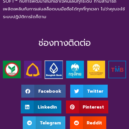
SOFT™ กับการพัฒนาเกมที่เอาใจคนเล่นทุกระดับ ท่านสามารถ
เพลิดเพลินกับการเล่นสล็อตบนมือถือได้ทุกที่ทุกเวลา ไม่ว่าคุณจะใช้
ระบบปฏิบัติการใดก็ตาม
ช่องทางติดต่อ
Facebook
Twitter
LinkedIn
Pinterest
Telegram
Reddit