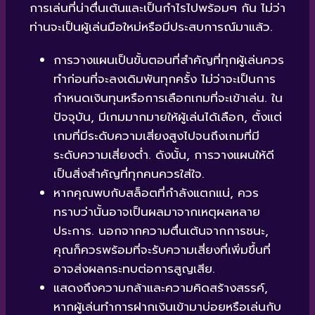
การเล่นที่น่าตื่นเต้นและเป็นกำไรไปพร้อมๆ กัน ไม่ว่า
ท่านจะเป็นผู้เล่นมือใหม่หรือมีประสบการณ์มาแล้ว.
การวางแผนเป็นขั้นตอนที่สำคัญที่ทุกผู้เล่นควร
ทำก่อนที่จะลงเดิมพันทุกครั้ง ไม่ว่าจะเป็นการ
กำหนดเงินทุนหรือการเลือกเกมที่จะเข้าเล่น. ใน
ปัจจุบัน, มีเกมมากมายให้ผู้เล่นได้เลือก, ตั้งแต่
เกมที่มีระดับความเสี่ยงสูงไปจนถึงเกมที่มี
ระดับความเสี่ยงต่ำ. ดังนั้น, การวางแผนให้ดี
เป็นสิ่งสำคัญที่ทุกคนควรใส่ใจ.
หากคุณพบกับสล็อตที่กำลังแตกแน่, ควร
ทราบว่านั้นอาจเป็นผลมาจากเหตุผลหลาย
ประการ. นอกจากความตื่นเต้นจากการชนะ,
คุณก็ควรพร้อมที่จะรับความเสี่ยงที่เพิ่มขึ้นที่
อาจส่งผลกระทบต่อการสูญเสีย.
แสดงถึงความกล้าและความคิดสร้างสรรค์,
หากผู้เล่นทำการฝากเงินเข้ามาบ่อยหรือเล่นกับ