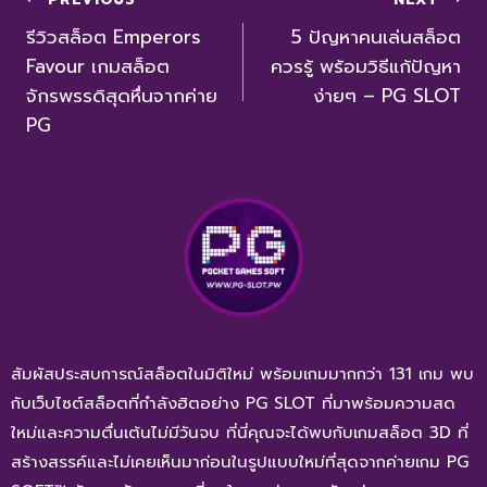
รีวิวสล็อต Emperors
5 ปัญหาคนเล่นสล็อต
Favour เกมสล็อต
ควรรู้ พร้อมวิธีแก้ปัญหา
จักรพรรดิสุดหื่นจากค่าย
ง่ายๆ – PG SLOT
PG
สัมผัสประสบการณ์สล็อตในมิติใหม่ พร้อมเกมมากกว่า 131 เกม พบ
กับเว็บไซต์สล็อตที่กำลังฮิตอย่าง PG SLOT ที่มาพร้อมความสด
ใหม่และความตื่นเต้นไม่มีวันจบ ที่นี่คุณจะได้พบกับเกมสล็อต 3D ที่
สร้างสรรค์และไม่เคยเห็นมาก่อนในรูปแบบใหม่ที่สุดจากค่ายเกม PG