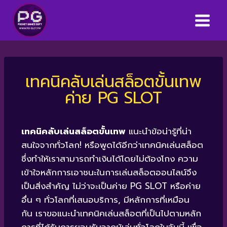
เทคนิคลับเล่นสล็อตขั้นเทพ
ค่าย PG SLOT
เทคนิคลับเล่นสล็อตขั้นเทพ
แนะนำข้อน่ารู้ที่น่า
สนใจจากทั่วโลก! หรือพูดได้อีกว่าเทคนิคเล่นสล็อต
ซึ่งทำให้เราสามารถทำเงินได้โดยไม่ต้องโกง ความ
เข้าใจหลักการเอาชนะในการเล่นสล็อตออนไลน์จึง
เป็นสิ่งสำคัญ ไม่ว่าจะเป็นค่าย PG SLOT หรือค่าย
อื่น ๆ ทั่วโลกที่เสนอบริการ, มีหลักการที่เหมือน
กัน เราขอแนะนำเทคนิคเล่นสล็อตที่เป็นไปตามหลัก