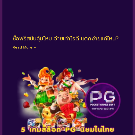
ซื้อฟรีสปินคุ้มไหม จ่ายเท่าไรดี แตกง่ายแค่ไหน?
Read More »