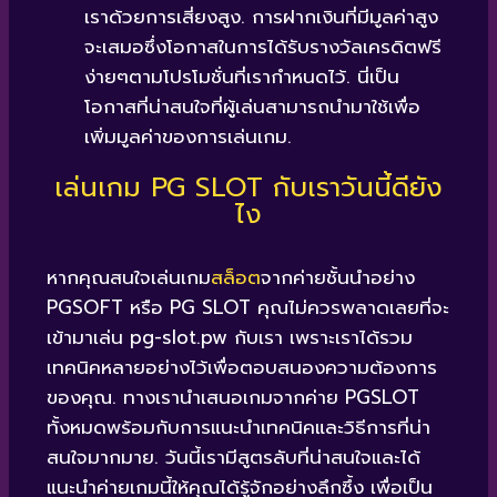
เราด้วยการเสี่ยงสูง. การฝากเงินที่มีมูลค่าสูง
จะเสมอซึ่งโอกาสในการได้รับรางวัลเครดิตฟรี
ง่ายๆตามโปรโมชั่นที่เรากำหนดไว้. นี่เป็น
โอกาสที่น่าสนใจที่ผู้เล่นสามารถนำมาใช้เพื่อ
เพิ่มมูลค่าของการเล่นเกม.
เล่นเกม PG SLOT กับเราวันนี้ดียัง
ไง
หากคุณสนใจเล่นเกม
สล็อต
จากค่ายชั้นนำอย่าง
PGSOFT หรือ PG SLOT คุณไม่ควรพลาดเลยที่จะ
เข้ามาเล่น pg-slot.pw กับเรา เพราะเราได้รวม
เทคนิคหลายอย่างไว้เพื่อตอบสนองความต้องการ
ของคุณ. ทางเรานำเสนอเกมจากค่าย PGSLOT
ทั้งหมดพร้อมกับการแนะนำเทคนิคและวิธีการที่น่า
สนใจมากมาย. วันนี้เรามีสูตรลับที่น่าสนใจและได้
แนะนำค่ายเกมนี้ให้คุณได้รู้จักอย่างลึกซึ้ง เพื่อเป็น