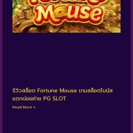
รีวิวสล็อต Fortune Mouse เกมสล็อตโบนัส
แตกบ่อยค่าย PG SLOT
Read More »