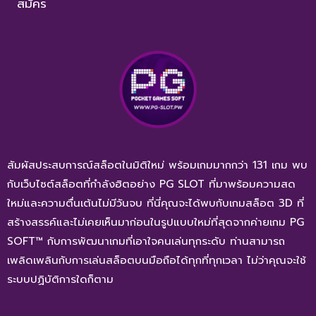
สมัคร
สัมผัสประสบการณ์สล็อตในมิติใหม่ พร้อมเกมมากกว่า 131 เกม พบ
กับเว็บไซต์สล็อตที่กำลังฮิตอย่าง PG SLOT ที่มาพร้อมความสด
ใหม่และความตื่นเต้นไม่มีวันจบ ที่นี่คุณจะได้พบกับเกมสล็อต 3D ที่
สร้างสรรค์และไม่เคยเห็นมาก่อนในรูปแบบใหม่ที่สุดจากค่ายเกม PG
SOFT™ กับการพัฒนาเกมที่เอาใจคนเล่นทุกระดับ ท่านสามารถ
เพลิดเพลินกับการเล่นสล็อตบนมือถือได้ทุกที่ทุกเวลา ไม่ว่าคุณจะใช้
ระบบปฏิบัติการใดก็ตาม