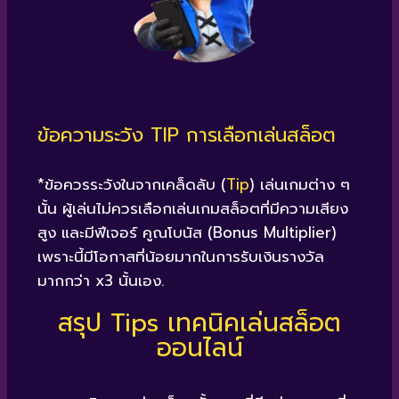
ข้อความระวัง TIP การเลือกเล่นสล็อต
*ข้อควรระวังในจากเคล็ดลับ (
Tip
) เล่นเกมต่าง ๆ
นั้น ผู้เล่นไม่ควรเลือกเล่นเกมสล็อตที่มีความเสียง
สูง และมีฟีเจอร์ คูณโบนัส (Bonus Multiplier)
เพราะนี้มีโอกาสที่น้อยมากในการรับเงินรางวัล
มากกว่า x3 นั้นเอง.
สรุป Tips เทคนิคเล่นสล็อต
ออนไลน์