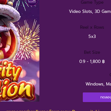
Game Type
Video Slots, 3D Gam
Reel x Rows
5x3
Bet Size
0.9 - 1,800 ฿
Windows, Ma
ทดลอง