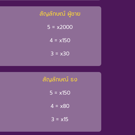
สัญลักษณ์ ผู้ชาย
5 = x2000
4 = x150
3 = x30
สัญลักษณ์ ธง
5 = x150
4 = x80
3 = x15