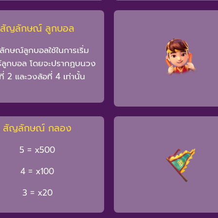
สัญลักษณ์ ลูกบอล
ลักษณ์ลูกบอลใช้ในการเริ่ม
ร์ลูกบอล โดยจะปรากฏบนวง
ที่ 2 และวงล้อที่ 4 เท่านั้น
สัญลักษณ์ กลอง
5 = x500
4 = x100
3 = x20