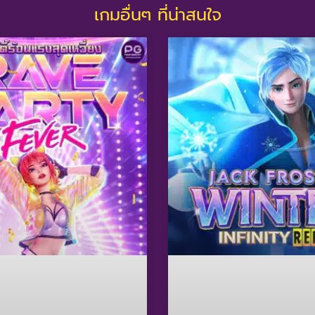
เกมอื่นๆ ที่น่าสนใจ