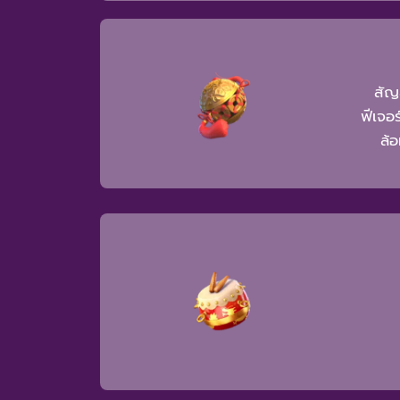
สัญ
ฟีเจอ
ล้อ