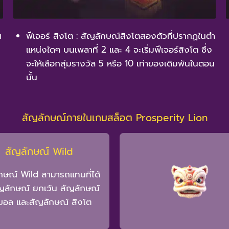
น
ฟีเจอร์ สิงโต : สัญลักษณ์สิงโตสองตัวที่ปรากฏในตำ
แหน่งใดๆ บนเพลาที่ 2 และ 4 จะเริ่มฟีเจอร์สิงโต ซึ่ง
จะให้เลือกสุ่มรางวัล 5 หรือ 10 เท่าของเดิมพันในตอน
นั้น
สัญลักษณ์ภายในเกมสล็อต Prosperity Lion
สัญลักษณ์ Wild
กษณ์ Wild สามารถแทนที่ได้
ญลักษณ์ ยกเว้น สัญลักษณ์
บอล และสัญลักษณ์ สิงโต