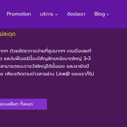
Promotion
บริการ
ติดต่อเรา
Blog
่สะดุด
ากๆ ด้วยอัตราการจ่ายที่สูงมากๆ เกมนึงเลยที
ัว และในฟีเจอร์นี้จะมีสัญลักษณ์ขนาดใหญ่ 3×3
็สามารถชนะรางวัลใหญ่ได้นั้นเอง และเรายังมี
ด้วย เพียงติดตามข่าวสารผ่าน Line@ ของเราก็ไม่
นเกมสล็อต ทั้งหมด