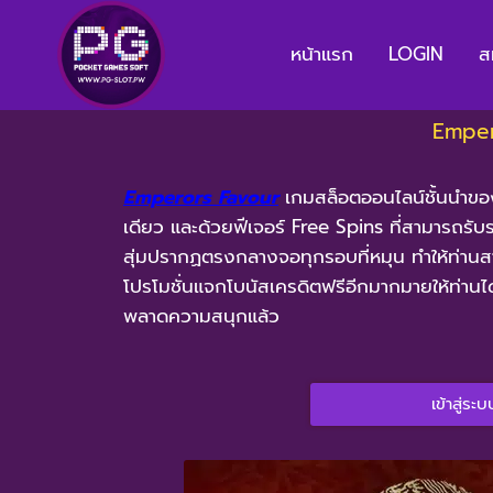
หน้าแรก
LOGIN
ส
Emper
Emperors Favour
เกมสล็อตออนไลน์ชั้นนำของค
เดียว และด้วยฟีเจอร์ Free Spins ที่สามารถรับ
สุ่มปรากฏตรงกลางจอทุกรอบที่หมุน ทำให้ท่านสาม
โปรโมชั่นแจกโบนัสเครดิตฟรีอีกมากมายให้ท่านได
พลาดความสนุกแล้ว
เข้าสู่ระบ