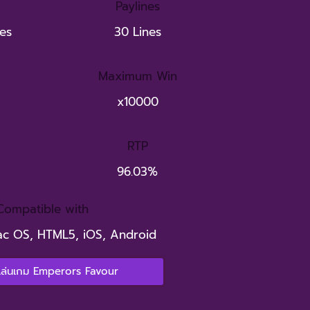
Paylines
es
30 Lines
Maximum Win
x10000
RTP
96.03%
Compatible with
c OS, HTML5, iOS, Android
ล่นเกม Emperors Favour