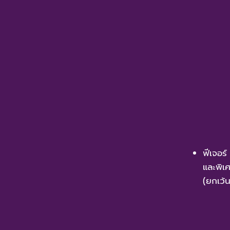
ฟีเจอร์
และพิเ
(ยกเว้