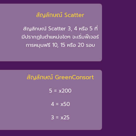
สัญลักษณ์ Scatter
สัญลักษณ์ Scatter 3, 4 หรือ 5 ที่
มีปรากฏในตำแหน่งใดๆ จะเริ่มฟีเจอร์
การหมุนฟรี 10, 15 หรือ 20 รอบ
สัญลักษณ์ GreenConsort
5 = x200
4 = x50
3 = x25